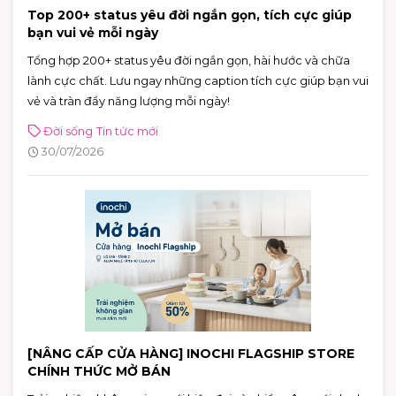
Top 200+ status yêu đời ngắn gọn, tích cực giúp
bạn vui vẻ mỗi ngày
Tổng hợp 200+ status yêu đời ngắn gọn, hài hước và chữa
lành cực chất. Lưu ngay những caption tích cực giúp bạn vui
vẻ và tràn đầy năng lượng mỗi ngày!
Đời sống
Tin tức mới
30/07/2026
[NÂNG CẤP CỬA HÀNG] INOCHI FLAGSHIP STORE
CHÍNH THỨC MỞ BÁN