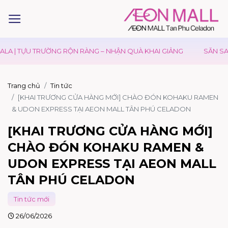
 | TỰU TRƯỜNG RỘN RÀNG – NHẬN QUÀ KHAI GIẢNG
SĂN SALE 
Trang chủ
Tin tức
[KHAI TRƯƠNG CỬA HÀNG MỚI] CHÀO ĐÓN KOHAKU RAMEN
& UDON EXPRESS TẠI AEON MALL TÂN PHÚ CELADON
[KHAI TRƯƠNG CỬA HÀNG MỚI]
CHÀO ĐÓN KOHAKU RAMEN &
UDON EXPRESS TẠI AEON MALL
TÂN PHÚ CELADON
Tin tức mới
26/06/2026