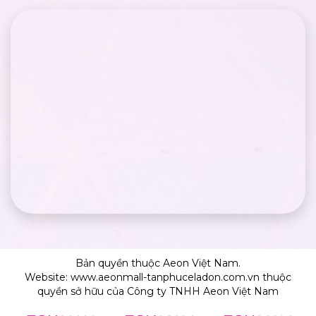
Bản quyền thuộc Aeon Việt Nam.
Website: www.aeonmall-tanphuceladon.com.vn thuộc
quyền sở hữu của Công ty TNHH Aeon Việt Nam