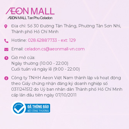
Địa chỉ: Số 30 Đường Tân Thắng, Phường Tân Sơn Nhì,
Thành phố Hồ Chí Minh
Hotline:
028.62887733 - ext: 129
Email:
celadon.cs@aeonmall-vn.com
Giờ mở cửa:
Ngày thường (10:00 - 22:00)
Cuối tuần và ngày lễ (9:00 - 22:00)
Công ty TNHH Aeon Việt Nam thành lập và hoạt động
theo Giấy chứng nhận đăng ký doanh nghiệp số
0311241512 do Uỷ ban nhân dân Thành phố Hồ Chí Minh
cấp lần đầu tiên ngày 07/10/2011