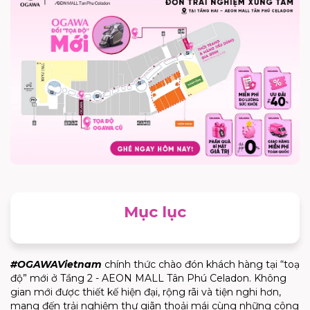
Mục lục
#OGAWAVietnam
chính thức chào đón khách hàng tại “toạ
độ” mới ở Tầng 2 - AEON MALL Tân Phú Celadon. Không
gian mới được thiết kế hiện đại, rộng rãi và tiện nghi hơn,
mang đến trải nghiệm thư giãn thoải mái cùng những công