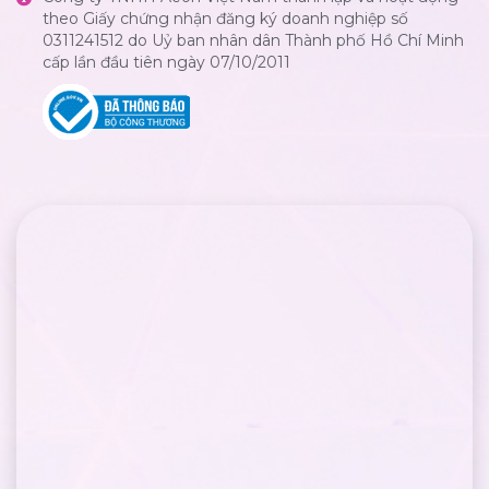
theo Giấy chứng nhận đăng ký doanh nghiệp số
0311241512 do Uỷ ban nhân dân Thành phố Hồ Chí Minh
cấp lần đầu tiên ngày 07/10/2011