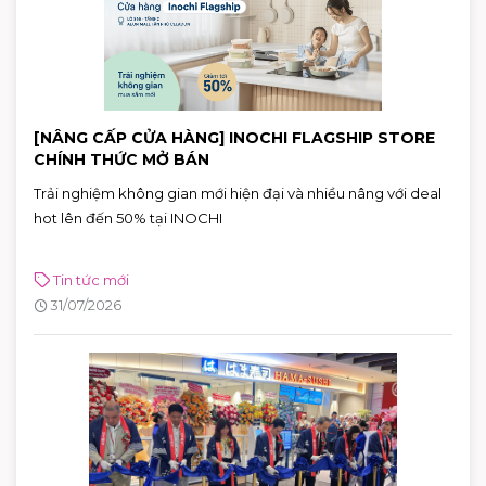
[NÂNG CẤP CỬA HÀNG] INOCHI FLAGSHIP STORE
CHÍNH THỨC MỞ BÁN
Trải nghiệm không gian mới hiện đại và nhiều nâng với deal
hot lên đến 50% tại INOCHI
Tin tức mới
31/07/2026