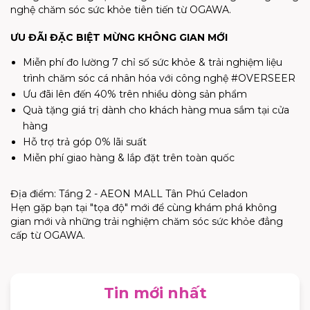
nghệ chăm sóc sức khỏe tiên tiến từ OGAWA.
ƯU ĐÃI ĐẶC BIỆT MỪNG KHÔNG GIAN MỚI
Miễn phí đo lường 7 chỉ số sức khỏe & trải nghiệm liệu
trình chăm sóc cá nhân hóa với công nghệ #OVERSEER
Ưu đãi lên đến 40% trên nhiều dòng sản phẩm
Quà tặng giá trị dành cho khách hàng mua sắm tại cửa
hàng
Hỗ trợ trả góp 0% lãi suất
Miễn phí giao hàng & lắp đặt trên toàn quốc
Địa điểm: Tầng 2 - AEON MALL Tân Phú Celadon
Hẹn gặp bạn tại "tọa độ" mới để cùng khám phá không
gian mới và những trải nghiệm chăm sóc sức khỏe đẳng
cấp từ OGAWA.
Tin mới nhất