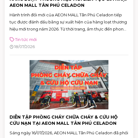
AEON MALL TÂN PHÚ CELADON
Hành trình đổi mới của AEON MALL Tân Phú Celadon tiếp
tục được đánh dấu bằng sự xuất hiện của hàng loạt thương
hiệu mới trong năm 2026. Từ thời trang, ẩm thực đến phong
cách sống, cùng hơn 100 thương hiệu sẽ lần lượt ra mắt,
Tin tức mới
mang đến những trải nghiệm mua sắm và giải trí ngày càng
18/07/2026
đa dạng cho khách hàng.
DIỄN TẬP PHÒNG CHÁY CHỮA CHÁY & CỨU HỘ
CỨU NẠN TẠI AEON MALL TÂN PHÚ CELADON
Sáng ngày 16/07/2026, AEON MALL Tân Phú Celadon đã phối