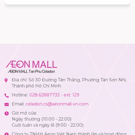
Địa chỉ: Số 30 Đường Tân Thắng, Phường Tân Sơn Nhì,
Thành phố Hồ Chí Minh
Hotline:
028.62887733 - ext: 129
Email:
celadon.cs@aeonmall-vn.com
Giờ mở cửa:
Ngày thường (10:00 - 22:00)
Cuối tuần và ngày lễ (9:00 - 22:00)
Công ty TNHH Aeon Việt Nam thành lập và hoạt động