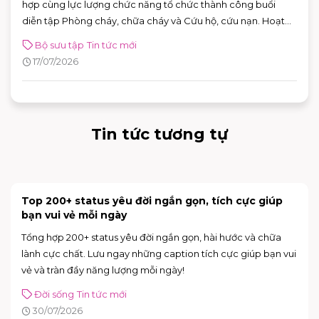
hợp cùng lực lượng chức năng tổ chức thành công buổi
diễn tập Phòng cháy, chữa cháy và Cứu hộ, cứu nạn. Hoạt
động góp phần nâng cao khả năng ứng phó với các tình
Bộ sưu tập
Tin tức mới
huống khẩn cấp, khẳng định cam kết xây dựng môi trường
17/07/2026
mua sắm, vui chơi và giải trí an toàn cho mọi khách hàng.
Tin tức tương tự
[NÂNG CẤP CỬA HÀNG] INOCHI FLAGSHIP STORE
CHÍNH THỨC MỞ BÁN
Trải nghiệm không gian mới hiện đại và nhiều nâng với deal
hot lên đến 50% tại INOCHI
Tin tức mới
31/07/2026