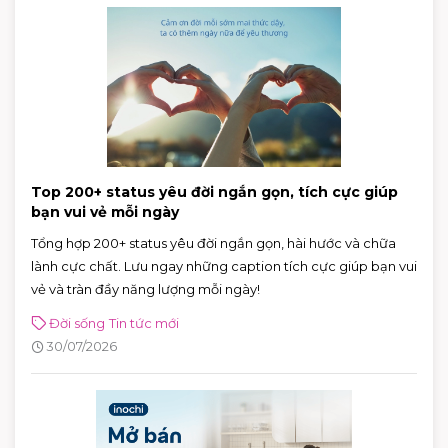
Top 200+ status yêu đời ngắn gọn, tích cực giúp
bạn vui vẻ mỗi ngày
Tổng hợp 200+ status yêu đời ngắn gọn, hài hước và chữa
lành cực chất. Lưu ngay những caption tích cực giúp bạn vui
vẻ và tràn đầy năng lượng mỗi ngày!
Đời sống
Tin tức mới
30/07/2026