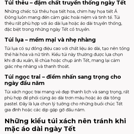
Túi thêu – đậm chất truyền thống ngày Tết
Những chiếc túi thêu họa tiết hoa, chim hay họa tiết Á
Đông luôn mang đến cảm giác hoài niệm và tinh tế. Túi
thêu rất phù hợp với áo dài lụa hoặc áo dài truyền thống,
đặc biệt trong những ngày Tết cổ truyền.
Túi lụa – mềm mại và nhẹ nhàng
Túi lụa có sự đồng điệu cao với chất liệu áo dài, tạo nên tổng
thể hài hòa và nữ tính. Kiểu túi này thường được lựa chọn
khi đi du xuân, lễ chùa hoặc chụp ảnh Tết, mang lại cảm
giác nhẹ nhàng và thanh thoát.
Túi ngọc trai – điểm nhấn sang trọng cho
ngày đầu năm
Túi xách ngọc trai mang vẻ đẹp thanh lịch và sang trọng, rất
phù hợp để phối cùng áo dài trơn màu hoặc áo dài tông
pastel. Đây là lựa chọn lý tưởng cho những buổi chúc Tết
gia đình hoặc các dịp gặp gỡ đầu năm.
Những kiểu túi xách nên tránh khi
mặc áo dài ngày Tết