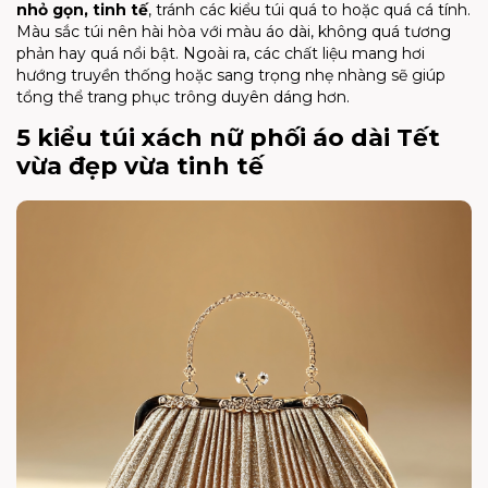
nhỏ gọn, tinh tế
, tránh các kiểu túi quá to hoặc quá cá tính.
Màu sắc túi nên hài hòa với màu áo dài, không quá tương
phản hay quá nổi bật. Ngoài ra, các chất liệu mang hơi
hướng truyền thống hoặc sang trọng nhẹ nhàng sẽ giúp
tổng thể trang phục trông duyên dáng hơn.
5 kiểu túi xách nữ phối áo dài Tết
vừa đẹp vừa tinh tế