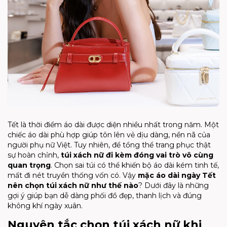
Tết là thời điểm áo dài được diện nhiều nhất trong năm. Một
chiếc áo dài phù hợp giúp tôn lên vẻ dịu dàng, nền nã của
người phụ nữ Việt. Tuy nhiên, để tổng thể trang phục thật
sự hoàn chỉnh,
túi xách nữ đi kèm đóng vai trò vô cùng
quan trọng
. Chọn sai túi có thể khiến bộ áo dài kém tinh tế,
mất đi nét truyền thống vốn có. Vậy
mặc áo dài ngày Tết
nên chọn túi xách nữ như thế nào
? Dưới đây là những
gợi ý giúp bạn dễ dàng phối đồ đẹp, thanh lịch và đúng
không khí ngày xuân.
Nguyên tắc chọn túi xách nữ khi