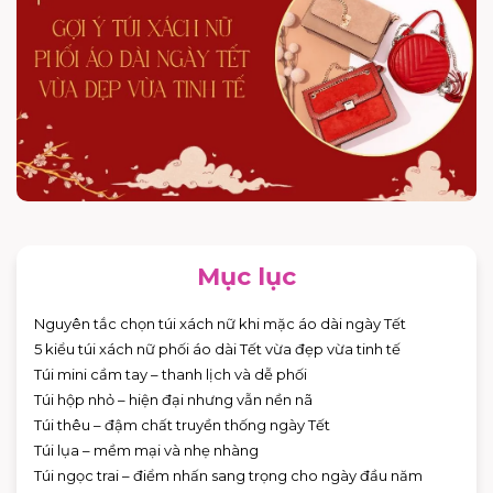
Mục lục
Nguyên tắc chọn túi xách nữ khi mặc áo dài ngày Tết
5 kiểu túi xách nữ phối áo dài Tết vừa đẹp vừa tinh tế
Túi mini cầm tay – thanh lịch và dễ phối
Túi hộp nhỏ – hiện đại nhưng vẫn nền nã
Túi thêu – đậm chất truyền thống ngày Tết
Túi lụa – mềm mại và nhẹ nhàng
Túi ngọc trai – điểm nhấn sang trọng cho ngày đầu năm