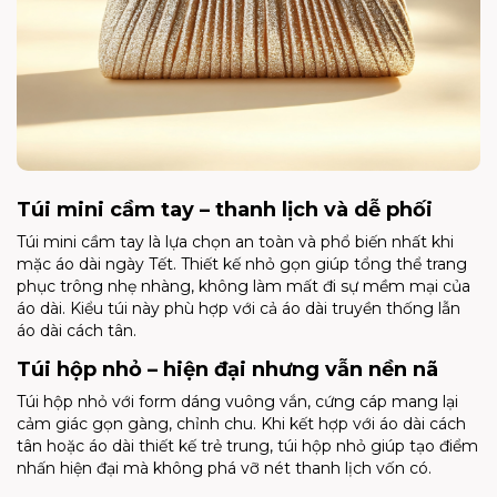
Túi mini cầm tay – thanh lịch và dễ phối
Túi mini cầm tay là lựa chọn an toàn và phổ biến nhất khi
mặc áo dài ngày Tết. Thiết kế nhỏ gọn giúp tổng thể trang
phục trông nhẹ nhàng, không làm mất đi sự mềm mại của
áo dài. Kiểu túi này phù hợp với cả áo dài truyền thống lẫn
áo dài cách tân.
Túi hộp nhỏ – hiện đại nhưng vẫn nền nã
Túi hộp nhỏ với form dáng vuông vắn, cứng cáp mang lại
cảm giác gọn gàng, chỉnh chu. Khi kết hợp với áo dài cách
tân hoặc áo dài thiết kế trẻ trung, túi hộp nhỏ giúp tạo điểm
nhấn hiện đại mà không phá vỡ nét thanh lịch vốn có.