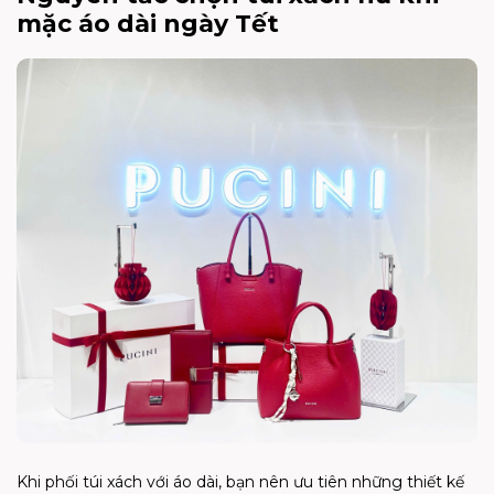
mặc áo dài ngày Tết
Khi phối túi xách với áo dài, bạn nên ưu tiên những thiết kế