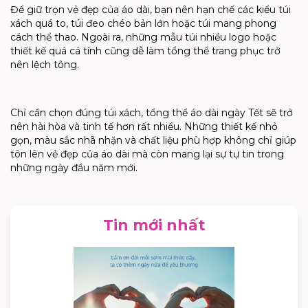
Để giữ trọn vẻ đẹp của áo dài, bạn nên hạn chế các kiểu túi
xách quá to, túi đeo chéo bản lớn hoặc túi mang phong
cách thể thao. Ngoài ra, những mẫu túi nhiều logo hoặc
thiết kế quá cá tính cũng dễ làm tổng thể trang phục trở
nên lệch tông.
Chỉ cần chọn đúng túi xách, tổng thể áo dài ngày Tết sẽ trở
nên hài hòa và tinh tế hơn rất nhiều. Những thiết kế nhỏ
gọn, màu sắc nhã nhặn và chất liệu phù hợp không chỉ giúp
tôn lên vẻ đẹp của áo dài mà còn mang lại sự tự tin trong
những ngày đầu năm mới.
Tin mới nhất