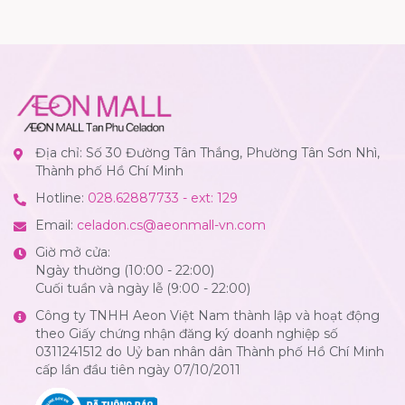
Địa chỉ: Số 30 Đường Tân Thắng, Phường Tân Sơn Nhì,
Thành phố Hồ Chí Minh
Hotline:
028.62887733 - ext: 129
Email:
celadon.cs@aeonmall-vn.com
Giờ mở cửa:
Ngày thường (10:00 - 22:00)
Cuối tuần và ngày lễ (9:00 - 22:00)
Công ty TNHH Aeon Việt Nam thành lập và hoạt động
theo Giấy chứng nhận đăng ký doanh nghiệp số
0311241512 do Uỷ ban nhân dân Thành phố Hồ Chí Minh
cấp lần đầu tiên ngày 07/10/2011