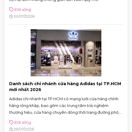
Đời sống
30/07/2026
Danh sách chi nhánh cửa hàng Adidas tại TP.HCM
mới nhất 2026
Adidas chi nhánh tại TP.HCM có mạng lưới cửa hàng chính
hãng rộng khắp, bao gồm các trung tâm trải nghiệm
thương hiệu, cửa hàng chuyên dòng thời trang đường phố,
đồ thể thao với nhiều ưu đãi hấp dẫn. Nhờ sự đa dạng về mô
Đời sống
hình và vị trí thuận tiện, khách hàng có thể dễ dàng tìm được
29/07/2026