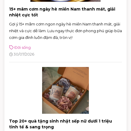
15+ mâm cơm ngày hè miền Nam thanh mát, giải
nhiệt cực tốt
Gợi ý 15+ mâm cơm ngon ngày hè miền Nam thanh mát, giải
nhiệt và cực dễ làm. Lưu ngay thực đơn phong phú giúp bữa
cơm gia đình luôn đậm đà, tròn vị!
Đời sống
30/07/2026
Top 20+ quà tặng sinh nhật sếp nữ dưới 1 triệu
tinh tế & sang trọng