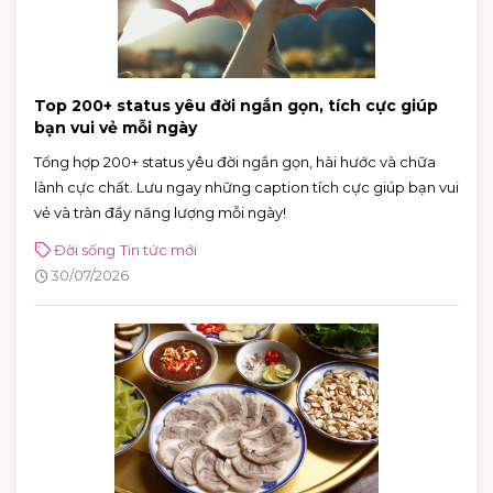
Top 200+ status yêu đời ngắn gọn, tích cực giúp
bạn vui vẻ mỗi ngày
Tổng hợp 200+ status yêu đời ngắn gọn, hài hước và chữa
lành cực chất. Lưu ngay những caption tích cực giúp bạn vui
vẻ và tràn đầy năng lượng mỗi ngày!
Đời sống
Tin tức mới
30/07/2026