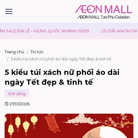
 ĐẠI LỄ – MỪNG QUỐC KHÁNH 02/09
ƯU ĐÃI WAON TẠI AEONMA
Trang chủ
Tin tức
5 kiểu túi xách nữ phối áo dài ngày Tết đẹp & tinh tế
5 kiểu túi xách nữ phối áo dài
ngày Tết đẹp & tinh tế
Đời sống
27/01/2026