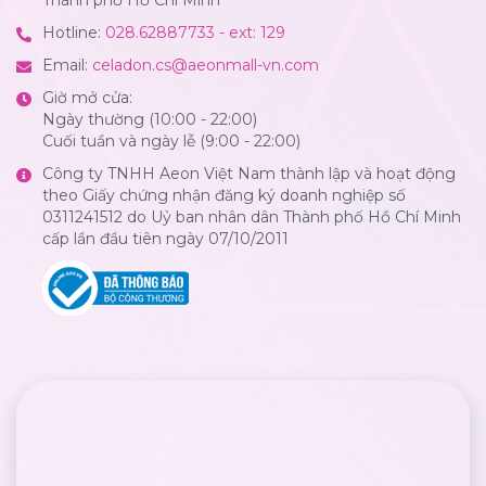
Hotline:
028.62887733 - ext: 129
Email:
celadon.cs@aeonmall-vn.com
Giờ mở cửa:
Ngày thường (10:00 - 22:00)
Cuối tuần và ngày lễ (9:00 - 22:00)
Công ty TNHH Aeon Việt Nam thành lập và hoạt động
theo Giấy chứng nhận đăng ký doanh nghiệp số
0311241512 do Uỷ ban nhân dân Thành phố Hồ Chí Minh
cấp lần đầu tiên ngày 07/10/2011