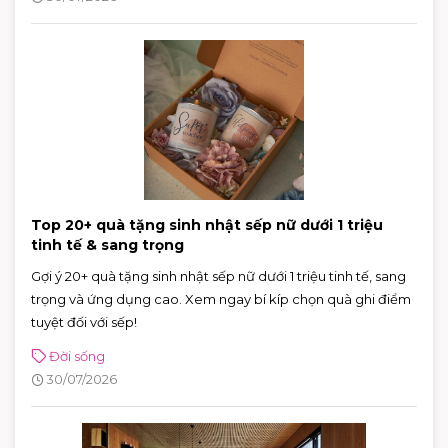
Top 20+ quà tặng sinh nhật sếp nữ dưới 1 triệu
tinh tế & sang trọng
Gợi ý 20+ quà tặng sinh nhật sếp nữ dưới 1 triệu tinh tế, sang
trọng và ứng dụng cao. Xem ngay bí kíp chọn quà ghi điểm
tuyệt đối với sếp!
Đời sống
30/07/2026