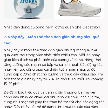
Nhắc đến dụng cụ bóng ném, đừng quên ghé
Decathlon
7. Nhảy dây – Môn thể thao đơn giản nhưng hiệu quả
cao
Nhảy dây là môn thể thao đơn giản nhưng mang lại hiệu
quả vượt trội trong việc phát triển chiều cao. Mỗi lần nhảy
giúp kích thích sự phát triển của xương và khớp, đồng thời
tăng cường sức mạnh cơ bắp và sự linh hoạt. Các động tác
nhảy liên tục cũng giúp cải thiện tuần hoàn máu, từ đó
cung cấp dưỡng chất cho xương và thúc đẩy chiều cao. Trẻ
nên tham gia nhảy dây từ 3–4 lần mỗi tuần, mỗi lần khoảng
15–25 phút.
Để đảm bảo hiệu quả và tránh chấn thương, ba mẹ nên
chọn dây nhảy có chiều dài phù hợp với chiều cao của trẻ,
cũng như một đôi giày thể thao hỗ trợ tốt cho các động tác
nhảy. Dây nhảy có thể dễ dàng tìm mua tại các cửa hàng