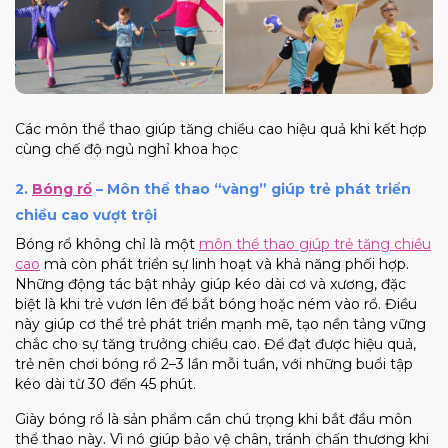
Các môn thể thao giúp tăng chiều cao
hiệu quả
khi kết hợp
cùng chế độ ngủ nghỉ khoa học
2.
Bóng rổ
– Môn thể thao “vàng” giúp trẻ phát triển
chiều cao vượt trội
Bóng rổ không chỉ là một
môn thể thao giúp trẻ tăng chiều
cao
mà còn phát triển sự linh hoạt và khả năng phối hợp.
Những động tác bật nhảy giúp kéo dài cơ và xương, đặc
biệt là khi trẻ vươn lên để bắt bóng hoặc ném vào rổ. Điều
này giúp cơ thể trẻ phát triển mạnh mẽ, tạo nền tảng vững
chắc cho sự tăng trưởng chiều cao. Để đạt được hiệu quả,
trẻ nên chơi bóng rổ 2–3 lần mỗi tuần, với những buổi tập
kéo dài từ 30 đến 45 phút.
Giày bóng rổ là sản phẩm cần chú trọng khi bắt đầu môn
thể thao này. Vì nó giúp bảo vệ chân, tránh chấn thương khi