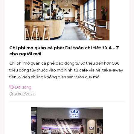
Chi phí mở quán cà phê: Dự toán chi tiết từ A - Z
cho người mới
Chi phí mở quán cà phê dao động từ 50 triệu đến hơn 500
triệu đồng tùy thuộc vào mô hình, từ cafe vỉa hè, take-away
tiện lợi đến những không gian sân vườn quy mô.
Đời sống
30/07/2026