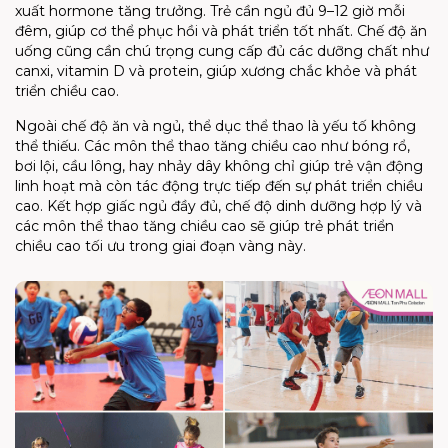
xuất
hormone
tăng trưởng. Trẻ cần ngủ đủ 9–12 giờ mỗi
đêm, giúp cơ thể phục hồi và phát triển tốt nhất. Chế độ ăn
uống cũng cần chú trọng cung cấp đủ các dưỡng chất như
canxi
,
vitamin
D và
protein
, giúp xương chắc khỏe và phát
triển chiều cao.
Ngoài chế độ ăn và ngủ, thể dục thể thao là yếu tố không
thể thiếu.
Các môn thể thao tăng chiều cao
như bóng rổ,
bơi lội, cầu lông, hay nhảy dây không chỉ giúp trẻ vận động
linh hoạt mà còn tác động trực tiếp đến sự phát triển chiều
cao.
Kết hợp giấc ngủ đầy đủ, chế độ dinh dưỡng hợp lý và
các môn thể thao tăng chiều cao sẽ giúp trẻ phát triển
chiều cao tối ưu trong giai đoạn vàng này.