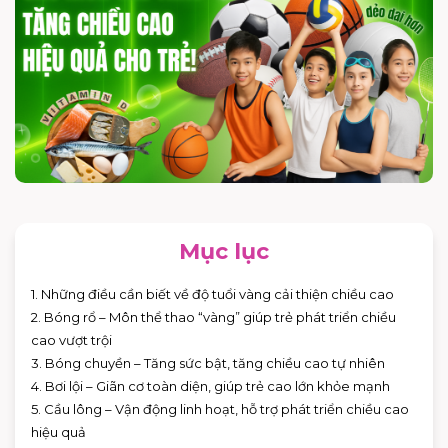
Mục lục
1. Những điều cần biết về độ tuổi vàng cải thiện chiều cao
2. Bóng rổ – Môn thể thao “vàng” giúp trẻ phát triển chiều
cao vượt trội
3. Bóng chuyền – Tăng sức bật, tăng chiều cao tự nhiên
4. Bơi lội – Giãn cơ toàn diện, giúp trẻ cao lớn khỏe mạnh
5. Cầu lông – Vận động linh hoạt, hỗ trợ phát triển chiều cao
hiệu quả