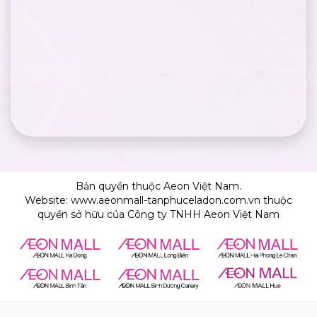
Bản quyền thuộc Aeon Việt Nam.
Website: www.aeonmall-tanphuceladon.com.vn thuộc
quyền sở hữu của Công ty TNHH Aeon Việt Nam