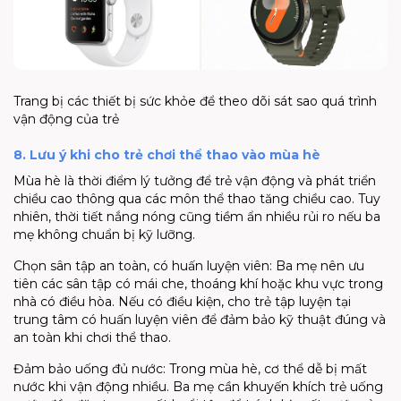
Trang bị các thiết bị sức khỏe để theo dõi sát sao quá trình
vận động của trẻ
8. Lưu ý khi cho trẻ chơi thể thao vào mùa hè
Mùa hè là thời điểm lý tưởng để trẻ vận động và phát triển
chiều cao thông qua
các môn thể thao tăng chiều cao
. Tuy
nhiên, thời tiết nắng nóng cũng tiềm ẩn nhiều rủi ro nếu ba
mẹ không chuẩn bị kỹ lưỡng.
Chọn sân tập an toàn, có huấn luyện viên:
Ba mẹ nên ưu
tiên các sân tập có mái che, thoáng khí hoặc khu vực trong
nhà có điều hòa. Nếu có điều kiện, cho trẻ tập luyện tại
trung tâm có huấn luyện viên để đảm bảo kỹ thuật đúng và
an toàn khi chơi thể thao.
Đảm bảo uống đủ nước:
Trong mùa hè, cơ thể dễ bị mất
nước khi vận động nhiều. Ba mẹ cần khuyến khích trẻ uống