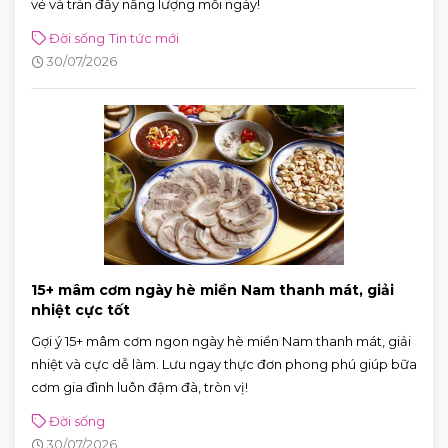
vẻ và tràn đầy năng lượng mỗi ngày!
Đời sống
Tin tức mới
30/07/2026
15+ mâm cơm ngày hè miền Nam thanh mát, giải
nhiệt cực tốt
Gợi ý 15+ mâm cơm ngon ngày hè miền Nam thanh mát, giải
nhiệt và cực dễ làm. Lưu ngay thực đơn phong phú giúp bữa
cơm gia đình luôn đậm đà, tròn vị!
Đời sống
30/07/2026