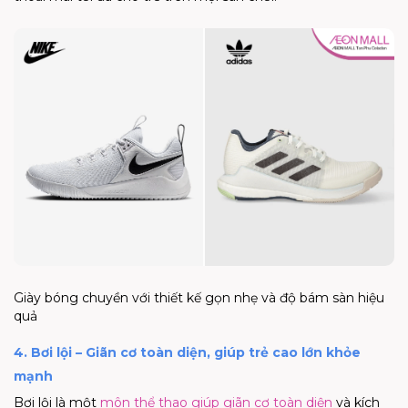
Giày bóng chuyền với thiết kế gọn nhẹ và độ bám sàn hiệu
quả
4. Bơi lội – Giãn cơ toàn diện, giúp trẻ cao lớn khỏe
mạnh
Bơi lội là một
môn thể thao giúp giãn cơ toàn diện
và kích