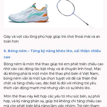
Giày và vợt cầu lông phù hợp giúp trẻ chơi thoải mái và an
toàn hơn
6. Bóng ném – Tăng kỹ năng khéo léo, cải thiện chiều
cao
Bóng ném là môn thể thao giúp trẻ em phát triển chiều cao
nhờ vào các động tác bật nhảy và di chuyển linh hoạt. Mặc
dù không phải là một môn thể thao phổ biến ở Việt Nam,
bóng ném vẫn là một lựa chọn tuyệt vời để cải thiện thể
chất và tăng chiều cao, đặc biệt là đối với những trẻ yêu
thích vận động mạnh mẽ nhưng vẫn có sự khéo léo.
Môn thể thao này kết hợp các yếu tố như sức bền, sự phối
hợp, và kỹ năng phản xạ, giúp trẻ không chỉ tăng chiều cao
mà còn phát triển khả năng làm việc nhóm. Trẻ nên tham