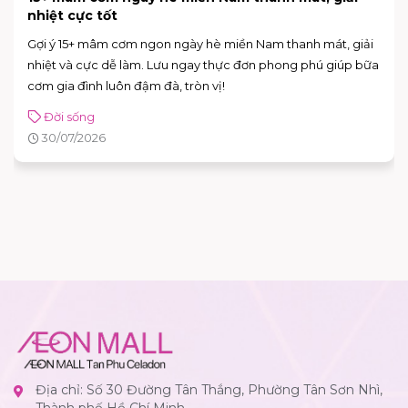
nhiệt cực tốt
Gợi ý 15+ mâm cơm ngon ngày hè miền Nam thanh mát, giải
nhiệt và cực dễ làm. Lưu ngay thực đơn phong phú giúp bữa
cơm gia đình luôn đậm đà, tròn vị!
Đời sống
30/07/2026
Địa chỉ: Số 30 Đường Tân Thắng, Phường Tân Sơn Nhì,
Thành phố Hồ Chí Minh