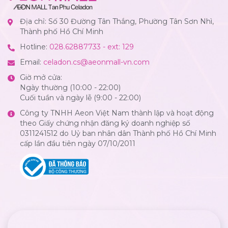
Địa chỉ: Số 30 Đường Tân Thắng, Phường Tân Sơn Nhì,
Thành phố Hồ Chí Minh
Hotline:
028.62887733 - ext: 129
Email:
celadon.cs@aeonmall-vn.com
Giờ mở cửa:
Ngày thường (10:00 - 22:00)
Cuối tuần và ngày lễ (9:00 - 22:00)
Công ty TNHH Aeon Việt Nam thành lập và hoạt động
theo Giấy chứng nhận đăng ký doanh nghiệp số
0311241512 do Uỷ ban nhân dân Thành phố Hồ Chí Minh
cấp lần đầu tiên ngày 07/10/2011