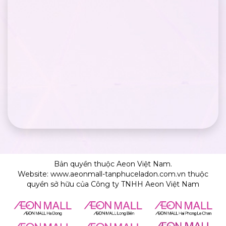
Bản quyền thuộc Aeon Việt Nam.
Website: www.aeonmall-tanphuceladon.com.vn thuộc
quyền sở hữu của Công ty TNHH Aeon Việt Nam