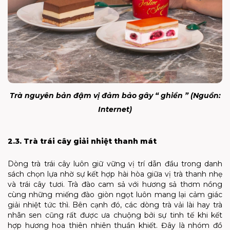
Trà nguyên bản đậm vị đảm bảo gây “ ghiền ” (Nguồn:
Internet)
2.3. Trà trái cây giải nhiệt thanh mát
Dòng trà trái cây luôn giữ vững vị trí dẫn đầu trong danh
sách chọn lựa nhờ sự kết hợp hài hòa giữa vị trà thanh nhẹ
và trái cây tươi. Trà đào cam sả với hương sả thơm nồng
cùng những miếng đào giòn ngọt luôn mang lại cảm giác
giải nhiệt tức thì. Bên cạnh đó, các dòng trà vải lài hay trà
nhãn sen cũng rất được ưa chuộng bởi sự tinh tế khi kết
hợp hương hoa thiên nhiên thuần khiết. Đây là nhóm đồ