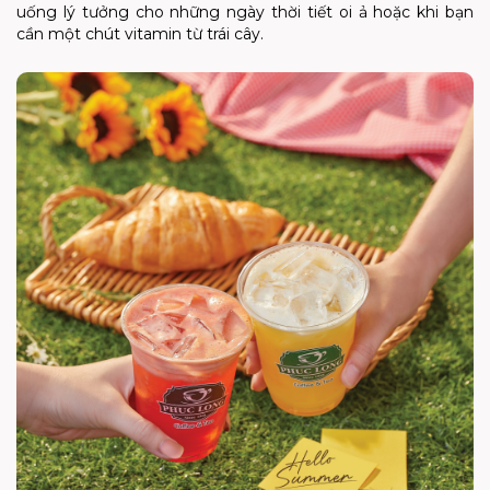
uống lý tưởng cho những ngày thời tiết oi ả hoặc khi bạn
cần một chút vitamin từ trái cây.