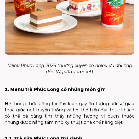
Menu Phúc Long 2026 thường xuyên có nhiều ưu đãi hấp
dẫn (Nguồn: Internet)
2. Menu trà Phúc Long có những món gì?
Hệ thống thức uống tại đây luôn gây ấn tượng bởi sự giao
thoa giữa nét truyền thống và hơi thở hiện đại. Thực khách
có thể dễ dàng tìm thấy những hương vị quen thuộc
nhưng được nâng tầm nhờ kỹ thuật pha chế riêng biệt:
2.1. Trà sữa Phúc Long trứ danh