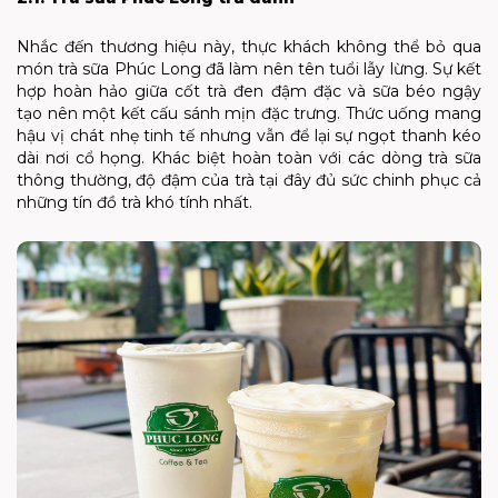
Nhắc đến thương hiệu này, thực khách không thể bỏ qua
món trà sữa Phúc Long đã làm nên tên tuổi lẫy lừng. Sự kết
hợp hoàn hảo giữa cốt trà đen đậm đặc và sữa béo ngậy
tạo nên một kết cấu sánh mịn đặc trưng. Thức uống mang
hậu vị chát nhẹ tinh tế nhưng vẫn để lại sự ngọt thanh kéo
dài nơi cổ họng. Khác biệt hoàn toàn với các dòng trà sữa
thông thường, độ đậm của trà tại đây đủ sức chinh phục cả
những tín đồ trà khó tính nhất.