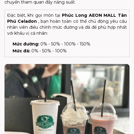
chuyến tham quan đầy năng suất.
Đặc biệt, khi gọi món tại
Phúc Long AEON MALL Tân
Phú Celadon
, bạn hoàn toàn có thể chủ động yêu cầu
nhân viên điều chỉnh mức đường và đá để phù hợp nhất
với khẩu vị cá nhân:
Mức đường:
0% - 50% - 100% - 150%
Mức đá:
0% - 50% - 100%