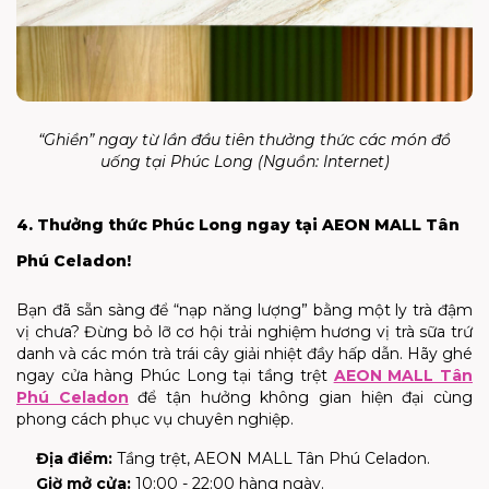
“Ghiền” ngay từ lần đầu tiên thưởng thức các món đồ
uống tại Phúc Long (Nguồn: Internet)
4. Thưởng thức Phúc Long ngay tại AEON MALL Tân
Phú Celadon!
Bạn đã sẵn sàng để “nạp năng lượng” bằng một ly trà đậm
vị chưa? Đừng bỏ lỡ cơ hội trải nghiệm hương vị trà sữa trứ
danh và các món trà trái cây giải nhiệt đầy hấp dẫn. Hãy ghé
ngay cửa hàng Phúc Long tại tầng trệt
AEON MALL Tân
Phú Celadon
để tận hưởng không gian hiện đại cùng
phong cách phục vụ chuyên nghiệp.
Địa điểm:
Tầng trệt, AEON MALL Tân Phú Celadon.
Giờ mở cửa:
10:00 - 22:00 hàng ngày.