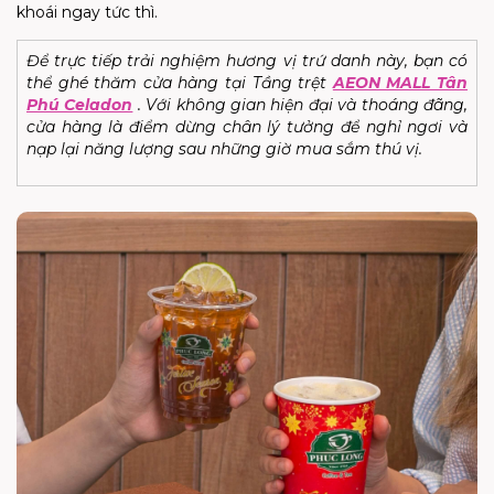
khoái ngay tức thì.
Để trực tiếp trải nghiệm hương vị trứ danh này, bạn có
thể ghé thăm cửa hàng tại Tầng trệt
AEON MALL Tân
Phú Celadon
. Với không gian hiện đại và thoáng đãng,
cửa hàng là điểm dừng chân lý tưởng để nghỉ ngơi và
nạp lại năng lượng sau những giờ mua sắm thú vị.