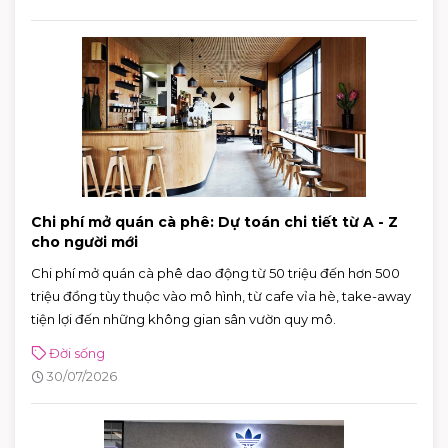
Chi phí mở quán cà phê: Dự toán chi tiết từ A - Z
cho người mới
Chi phí mở quán cà phê dao động từ 50 triệu đến hơn 500
triệu đồng tùy thuộc vào mô hình, từ cafe vỉa hè, take-away
tiện lợi đến những không gian sân vườn quy mô.
Đời sống
30/07/2026