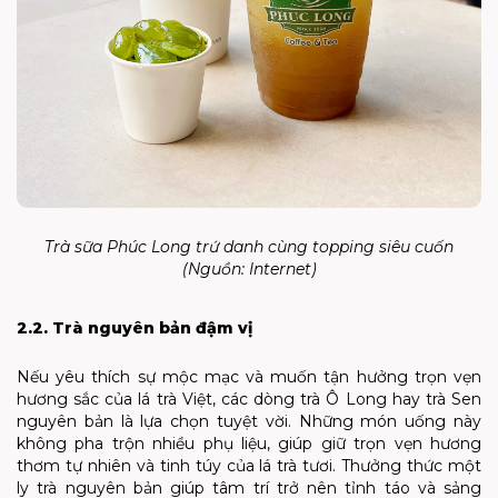
Trà sữa Phúc Long trứ danh cùng topping siêu cuốn
(Nguồn: Internet)
2.2. Trà nguyên bản đậm vị
Nếu yêu thích sự mộc mạc và muốn tận hưởng trọn vẹn
hương sắc của lá trà Việt, các dòng trà Ô Long hay trà Sen
nguyên bản là lựa chọn tuyệt vời. Những món uống này
không pha trộn nhiều phụ liệu, giúp giữ trọn vẹn hương
thơm tự nhiên và tinh túy của lá trà tươi. Thưởng thức một
ly trà nguyên bản giúp tâm trí trở nên tỉnh táo và sảng