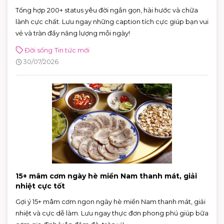
Tổng hợp 200+ status yêu đời ngắn gọn, hài hước và chữa
lành cực chất. Lưu ngay những caption tích cực giúp bạn vui
vẻ và tràn đầy năng lượng mỗi ngày!
Đời sống
Tin tức mới
30/07/2026
15+ mâm cơm ngày hè miền Nam thanh mát, giải
nhiệt cực tốt
Gợi ý 15+ mâm cơm ngon ngày hè miền Nam thanh mát, giải
nhiệt và cực dễ làm. Lưu ngay thực đơn phong phú giúp bữa