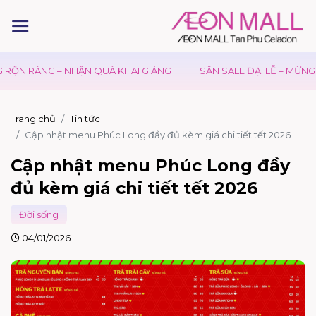
NHẬN QUÀ KHAI GIẢNG
SĂN SALE ĐẠI LỄ – MỪNG QUỐC KHÁNH 
Trang chủ
Tin tức
Cập nhật menu Phúc Long đầy đủ kèm giá chi tiết tết 2026
Cập nhật menu Phúc Long đầy
đủ kèm giá chi tiết tết 2026
Đời sống
04/01/2026