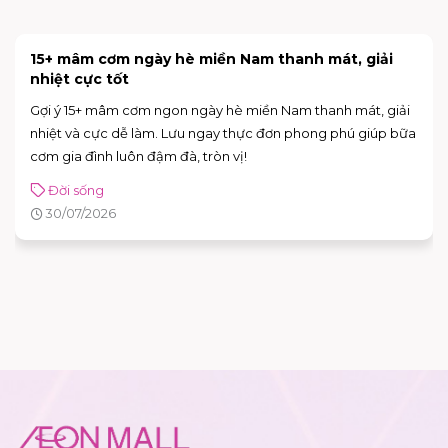
15+ mâm cơm ngày hè miền Nam thanh mát, giải
nhiệt cực tốt
Gợi ý 15+ mâm cơm ngon ngày hè miền Nam thanh mát, giải
nhiệt và cực dễ làm. Lưu ngay thực đơn phong phú giúp bữa
cơm gia đình luôn đậm đà, tròn vị!
Đời sống
30/07/2026