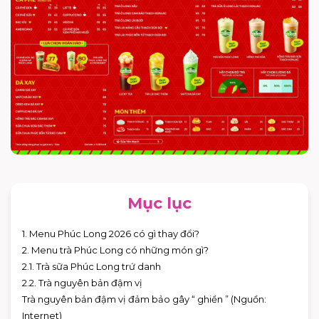
Mục lục
1. Menu Phúc Long 2026 có gì thay đổi?
2. Menu trà Phúc Long có những món gì?
2.1. Trà sữa Phúc Long trứ danh
2.2. Trà nguyên bản đậm vị
Trà nguyên bản đậm vị đảm bảo gây “ ghiền ” (Nguồn:
Internet)