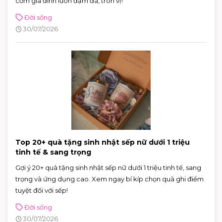
cơm gia đình luôn đậm đà, tròn vị!
Đời sống
30/07/2026
Top 20+ quà tặng sinh nhật sếp nữ dưới 1 triệu
tinh tế & sang trọng
Gợi ý 20+ quà tặng sinh nhật sếp nữ dưới 1 triệu tinh tế, sang
trọng và ứng dụng cao. Xem ngay bí kíp chọn quà ghi điểm
tuyệt đối với sếp!
Đời sống
30/07/2026