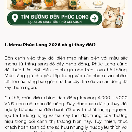
1. Menu Phúc Long 2026 có gì thay đổi?
Bên cạnh việc thay đổi diện mạo nhận diện với màu sắc
menu từ trắng sang đỏ đầy năng động, Phúc Long cũng
đã thực hiện đợt điều chỉnh giá nhẹ trên toàn hệ thống.
Mức tăng giá chủ yếu tập trung vào các nhóm sản phẩm
cốt lõi của hãng bao gồm trà trái cây, trà sữa và các dòng đá
xay thơm ngon.
Cụ thể, mức điều chỉnh dao động khoảng 4.000 - 5.000
VNĐ cho mỗi món đồ uống. Đây được xem là sự thay đổi
hợp lý từ phía nhà điều hành để duy trì chất lượng nguyên
liệu trà thượng hạng và trái cây tươi đặc trưng của thương
hiệu trong bối cảnh thị trường hiện nay. Tuy nhiên, thực
khách hoàn toàn có thể sở hữu những ly nước yêu thích với