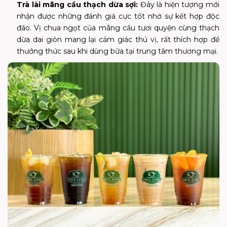
Trà lài mãng cầu thạch dừa sợi:
Đây là hiện tượng mới
nhận được những đánh giá cực tốt nhờ sự kết hợp độc
đáo. Vị chua ngọt của mãng cầu tươi quyện cùng thạch
dừa dai giòn mang lại cảm giác thú vị, rất thích hợp để
thưởng thức sau khi dùng bữa tại trung tâm thương mại.