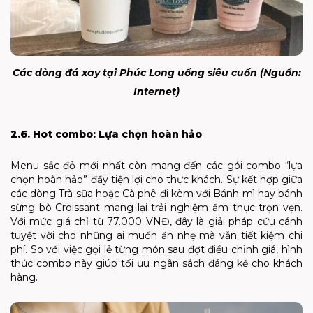
Các dòng đá xay tại Phúc Long uống siêu cuốn (Nguồn:
Internet)
2.6. Hot combo: Lựa chọn hoàn hảo
Menu sắc đỏ mới nhất còn mang đến các gói combo “lựa
chọn hoàn hảo” đầy tiện lợi cho thực khách. Sự kết hợp giữa
các dòng Trà sữa hoặc Cà phê đi kèm với Bánh mì hay bánh
sừng bò Croissant mang lại trải nghiệm ẩm thực trọn vẹn.
Với mức giá chỉ từ 77.000 VNĐ, đây là giải pháp cứu cánh
tuyệt vời cho những ai muốn ăn nhẹ mà vẫn tiết kiệm chi
phí. So với việc gọi lẻ từng món sau đợt điều chỉnh giá, hình
thức combo này giúp tối ưu ngân sách đáng kể cho khách
hàng.