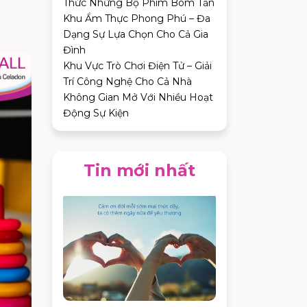
Thức Những Bộ Phim Bom Tấn
Khu Ẩm Thực Phong Phú – Đa
Dạng Sự Lựa Chọn Cho Cả Gia
Đình
Khu Vực Trò Chơi Điện Tử – Giải
Trí Công Nghệ Cho Cả Nhà
Không Gian Mở Với Nhiều Hoạt
Động Sự Kiện
Tin mới nhất