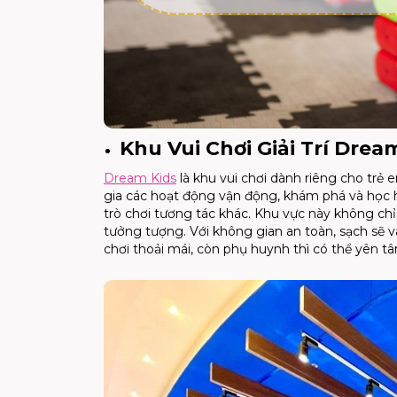
Khu Vui Chơi Giải Trí Dre
Dream Kids
là khu vui chơi dành riêng cho trẻ 
gia các hoạt động vận động, khám phá và học h
trò chơi tương tác khác. Khu vực này không chỉ 
tưởng tượng. Với không gian an toàn, sạch sẽ 
chơi thoải mái, còn phụ huynh thì có thể yên 