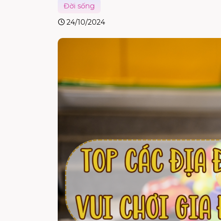
Đời sống
24/10/2024