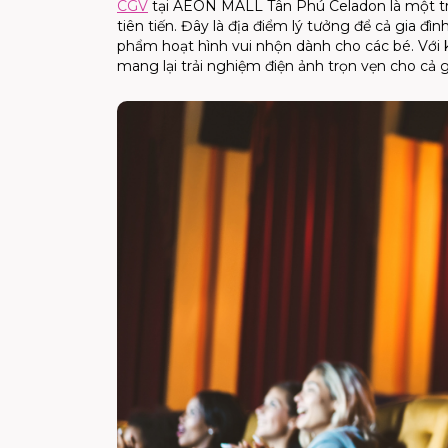
CGV
tại AEON MALL Tân Phú Celadon là một tro
tiên tiến. Đây là địa điểm lý tưởng để cả gia
phẩm hoạt hình vui nhộn dành cho các bé. Với k
mang lại trải nghiệm điện ảnh trọn vẹn cho cả g