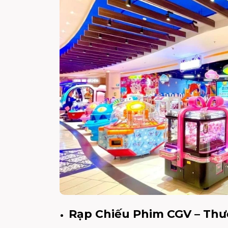
Rạp Chiếu Phim CGV – Th