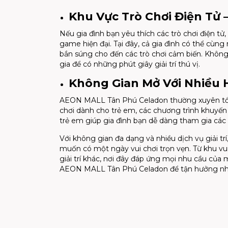
Khu Vực Trò Chơi Điện Tử 
Nếu gia đình bạn yêu thích các trò chơi điện
game hiện đại. Tại đây, cả gia đình có thể cùng
bắn súng cho đến các trò chơi cảm biến. Không
gia để có những phút giây giải trí thú vị.
Không Gian Mở Với Nhiều 
AEON MALL Tân Phú Celadon thường xuyên t
chơi dành cho trẻ em, các chương trình khuyến m
trẻ em giúp gia đình bạn dễ dàng tham gia các
Với không gian đa dạng và nhiều dịch vụ giải t
muốn có một ngày vui chơi trọn vẹn. Từ khu vu
giải trí khác, nơi đây đáp ứng mọi nhu cầu của
AEON MALL Tân Phú Celadon để tận hưởng nhữn