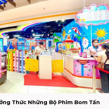
ưởng Thức Những Bộ Phim Bom Tấn