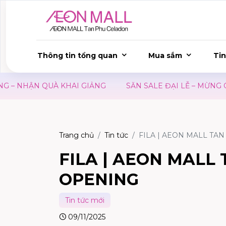
Thông tin tổng quan
Mua sắm
Tin
 NHẬN QUÀ KHAI GIẢNG
SĂN SALE ĐẠI LỄ – MỪNG QUỐ
Trang chủ
Tin tức
FILA | AEON MALL T
FILA | AEON MALL
OPENING
Tin tức mới
09/11/2025