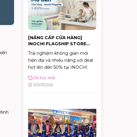
[NÂNG CẤP CỬA HÀNG]
INOCHI FLAGSHIP STORE
CHÍNH THỨC MỞ BÁN
hiện
Trải nghiệm không gian mới
hiện đại và nhiều nâng với deal
hot lên đến 50% tại INOCHI
Tin tức mới
31/07/2026
Minh