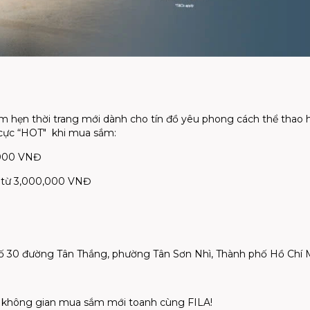
 hẹn thời trang mới dành cho tín đồ yêu phong cách thể thao 
 cực “HOT" khi mua sắm:
,000 VNĐ
từ 3,000,000 VNĐ
ố 30 đường Tân Thắng, phường Tân
Sơn Nhì
, Thành phố Hồ Chí 
á không gian mua sắm mới toanh cùng FILA!