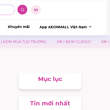
Khuyến mãi
App AEONMALL Việt Nam
ĐÓN MÙA TỰU TRƯỜNG
JIN I NEW CLASSIC
JIN I Y
Mục lục
Tin mới nhất