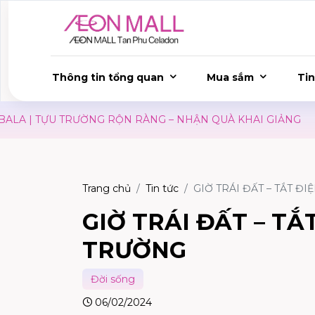
Thông tin tổng quan
Mua sắm
Tin
A | TỰU TRƯỜNG RỘN RÀNG – NHẬN QUÀ KHAI GIẢNG
Trang chủ
Tin tức
GIỜ TRÁI ĐẤT – TẮT Đ
GIỜ TRÁI ĐẤT – TẮ
TRƯỜNG
Đời sống
06/02/2024