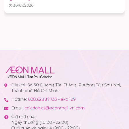
30/07/2026
Địa chỉ: Số 30 Đường Tân Thắng, Phường Tân Sơn Nhì,
Thành phố Hồ Chí Minh
Hotline:
028.62887733 - ext: 129
Email:
celadon.cs@aeonmall-vn.com
Giờ mở cửa:
Ngày thường (10:00 - 22:00)
Cuối tuần và ngày lễ (9:00 - 22:00)