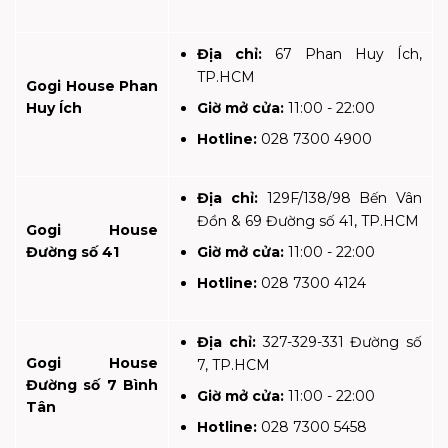
Địa chỉ:
67 Phan Huy Ích,
TP.HCM
Gogi House Phan
Huy Ích
Giờ mở cửa:
11:00 - 22:00
Hotline:
028 7300 4900
Địa chỉ:
129F/138/98 Bến Vân
Đồn & 69 Đường số 41, TP.HCM
Gogi House
Đường số 41
Giờ mở cửa:
11:00 - 22:00
Hotline:
028 7300 4124
Địa chỉ:
327-329-331 Đường số
Gogi House
7, TP.HCM
Đường số 7 Bình
Giờ mở cửa:
11:00 - 22:00
Tân
Hotline:
028 7300 5458