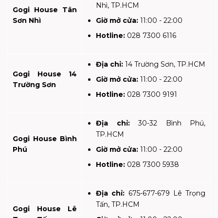
Nhì, TP.HCM
Gogi House Tân
Sơn Nhì
Giờ mở cửa:
11:00 - 22:00
Hotline:
028 7300 6116
Địa chỉ:
14 Trường Sơn, TP.HCM
Gogi House 14
Giờ mở cửa:
11:00 - 22:00
Trường Sơn
Hotline:
028 7300 9191
Địa chỉ:
30-32 Bình Phú,
TP.HCM
Gogi House Bình
Phú
Giờ mở cửa:
11:00 - 22:00
Hotline:
028 7300 5938
Địa chỉ:
675-677-679 Lê Trọng
Tấn, TP.HCM
Gogi House Lê