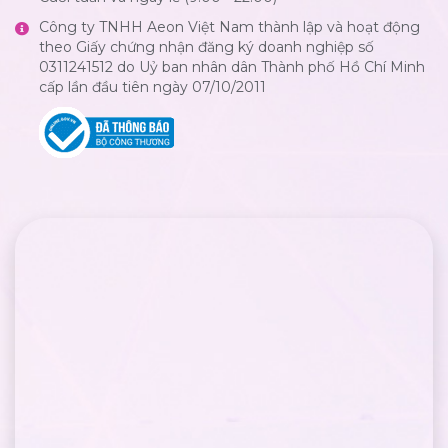
Công ty TNHH Aeon Việt Nam thành lập và hoạt động
theo Giấy chứng nhận đăng ký doanh nghiệp số
0311241512 do Uỷ ban nhân dân Thành phố Hồ Chí Minh
cấp lần đầu tiên ngày 07/10/2011