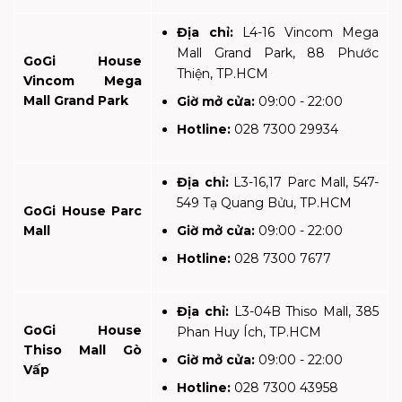
Địa chỉ:
L4-16 Vincom Mega
Mall Grand Park, 88 Phước
GoGi House
Thiện, TP.HCM
Vincom Mega
Mall Grand Park
Giờ mở cửa:
09:00 - 22:00
Hotline:
028 7300 29934
Địa chỉ:
L3-16,17 Parc Mall, 547-
549 Tạ Quang Bửu, TP.HCM
GoGi House Parc
Mall
Giờ mở cửa:
09:00 - 22:00
Hotline:
028 7300 7677
Địa chỉ:
L3-04B Thiso Mall, 385
GoGi House
Phan Huy Ích, TP.HCM
Thiso Mall Gò
Giờ mở cửa:
09:00 - 22:00
Vấp
Hotline:
028 7300 43958