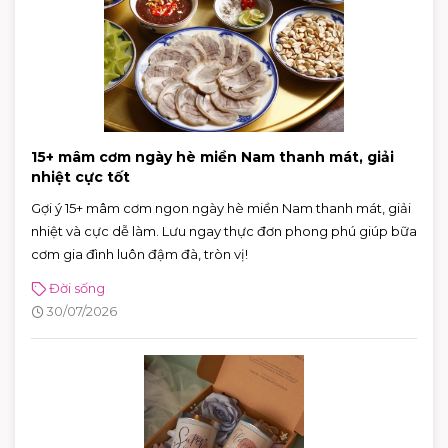
15+ mâm cơm ngày hè miền Nam thanh mát, giải
nhiệt cực tốt
Gợi ý 15+ mâm cơm ngon ngày hè miền Nam thanh mát, giải
nhiệt và cực dễ làm. Lưu ngay thực đơn phong phú giúp bữa
cơm gia đình luôn đậm đà, tròn vị!
Đời sống
30/07/2026