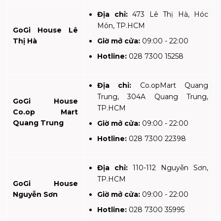
Địa chỉ:
473 Lê Thị Hà, Hóc
Môn, TP.HCM
GoGi House Lê
Thị Hà
Giờ mở cửa:
09:00 - 22:00
Hotline:
028 7300 15258
Địa chỉ:
Co.opMart Quang
Trung, 304A Quang Trung,
GoGi House
TP.HCM
Co.op Mart
Quang Trung
Giờ mở cửa:
09:00 - 22:00
Hotline:
028 7300 22398
Địa chỉ:
110-112 Nguyễn Sơn,
TP.HCM
GoGi House
Nguyễn Sơn
Giờ mở cửa:
09:00 - 22:00
Hotline:
028 7300 35995