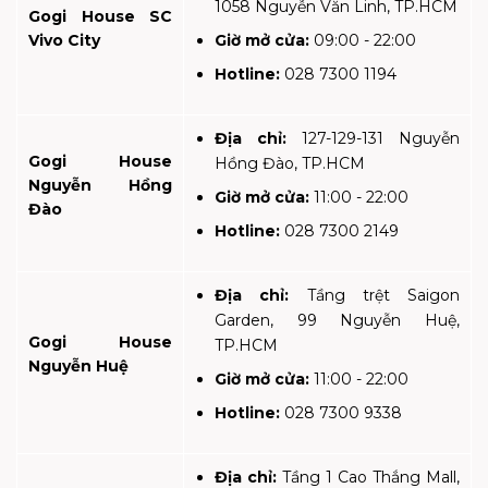
1058 Nguyễn Văn Linh, TP.HCM
Gogi House SC
Vivo City
Giờ mở cửa:
09:00 - 22:00
Hotline:
028 7300 1194
Địa chỉ:
127-129-131 Nguyễn
Gogi House
Hồng Đào, TP.HCM
Nguyễn Hồng
Giờ mở cửa:
11:00 - 22:00
Đào
Hotline:
028 7300 2149
Địa chỉ:
Tầng trệt Saigon
Garden, 99 Nguyễn Huệ,
Gogi House
TP.HCM
Nguyễn Huệ
Giờ mở cửa:
11:00 - 22:00
Hotline:
028 7300 9338
Địa chỉ:
Tầng 1 Cao Thắng Mall,