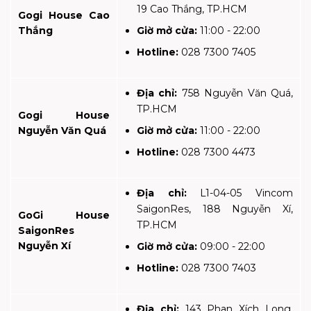
19 Cao Thắng, TP.HCM
Gogi House Cao
Thắng
Giờ mở cửa:
11:00 - 22:00
Hotline:
028 7300 7405
Địa chỉ:
758 Nguyễn Văn Quá,
TP.HCM
Gogi House
Nguyễn Văn Quá
Giờ mở cửa:
11:00 - 22:00
Hotline:
028 7300 4473
Địa chỉ:
L1-04-05 Vincom
SaigonRes, 188 Nguyễn Xí,
GoGi House
TP.HCM
SaigonRes
Nguyễn Xí
Giờ mở cửa:
09:00 - 22:00
Hotline:
028 7300 7403
Địa chỉ:
143 Phan Xích Long,