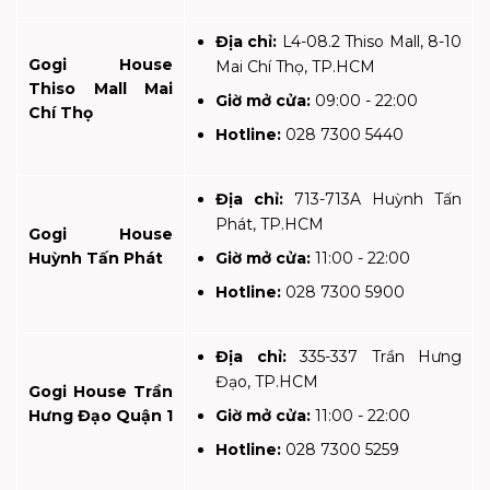
Địa chỉ:
L4-08.2 Thiso Mall, 8-10
Gogi House
Mai Chí Thọ, TP.HCM
Thiso Mall Mai
Giờ mở cửa:
09:00 - 22:00
Chí Thọ
Hotline:
028 7300 5440
Địa chỉ:
713-713A Huỳnh Tấn
Phát, TP.HCM
Gogi House
Huỳnh Tấn Phát
Giờ mở cửa:
11:00 - 22:00
Hotline:
028 7300 5900
Địa chỉ:
335-337 Trần Hưng
Đạo, TP.HCM
Gogi House Trần
Hưng Đạo Quận 1
Giờ mở cửa:
11:00 - 22:00
Hotline:
028 7300 5259