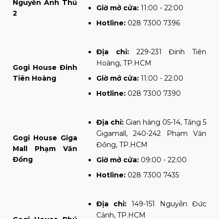
Nguyễn Ảnh Thủ
Giờ mở cửa:
11:00 - 22:00
2
Hotline:
028 7300 7396
Địa chỉ:
229-231 Đinh Tiên
Hoàng, TP.HCM
Gogi House Đinh
Tiên Hoàng
Giờ mở cửa:
11:00 - 22:00
Hotline:
028 7300 7390
Địa chỉ:
Gian hàng 05-14, Tầng 5
Gigamall, 240-242 Phạm Văn
Gogi House Giga
Đồng, TP.HCM
Mall Phạm Văn
Đồng
Giờ mở cửa:
09:00 - 22:00
Hotline:
028 7300 7435
Địa chỉ:
149-151 Nguyễn Đức
Cảnh, TP.HCM