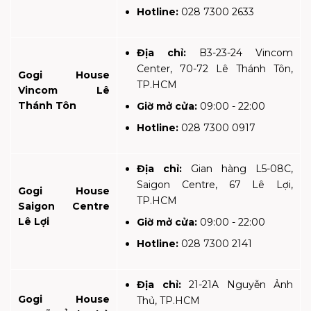
Hotline:
028 7300 2633
Địa chỉ:
B3-23-24 Vincom
Center, 70-72 Lê Thánh Tôn,
Gogi House
TP.HCM
Vincom Lê
Thánh Tôn
Giờ mở cửa:
09:00 - 22:00
Hotline:
028 7300 0917
Địa chỉ:
Gian hàng L5-08C,
Saigon Centre, 67 Lê Lợi,
Gogi House
TP.HCM
Saigon Centre
Lê Lợi
Giờ mở cửa:
09:00 - 22:00
Hotline:
028 7300 2141
Địa chỉ:
21-21A Nguyễn Ảnh
Gogi House
Thủ, TP.HCM