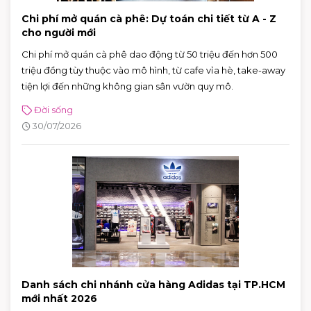
Chi phí mở quán cà phê: Dự toán chi tiết từ A - Z
cho người mới
Chi phí mở quán cà phê dao động từ 50 triệu đến hơn 500
triệu đồng tùy thuộc vào mô hình, từ cafe vỉa hè, take-away
tiện lợi đến những không gian sân vườn quy mô.
Đời sống
30/07/2026
Danh sách chi nhánh cửa hàng Adidas tại TP.HCM
mới nhất 2026