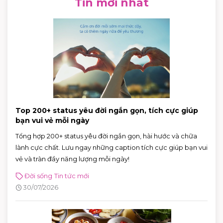
Tin mới nhất
Top 200+ status yêu đời ngắn gọn, tích cực giúp
bạn vui vẻ mỗi ngày
Tổng hợp 200+ status yêu đời ngắn gọn, hài hước và chữa
lành cực chất. Lưu ngay những caption tích cực giúp bạn vui
vẻ và tràn đầy năng lượng mỗi ngày!
Đời sống
Tin tức mới
30/07/2026