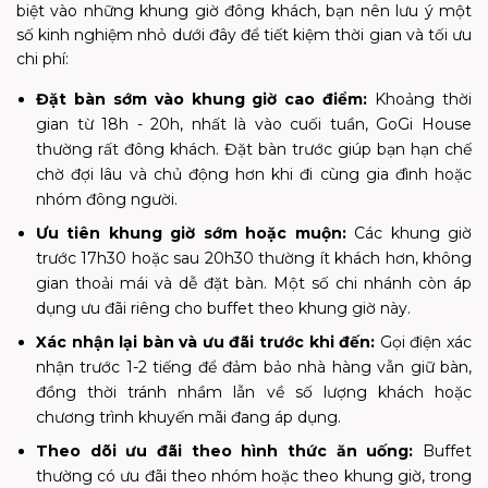
biệt vào những khung giờ đông khách, bạn nên lưu ý một
số kinh nghiệm nhỏ dưới đây để tiết kiệm thời gian và tối ưu
chi phí:
Đặt bàn sớm vào khung giờ cao điểm:
Khoảng thời
gian từ 18h - 20h, nhất là vào cuối tuần, GoGi House
thường rất đông khách. Đặt bàn trước giúp bạn hạn chế
chờ đợi lâu và chủ động hơn khi đi cùng gia đình hoặc
nhóm đông người.
Ưu tiên khung giờ sớm hoặc muộn:
Các khung giờ
trước 17h30 hoặc sau 20h30 thường ít khách hơn, không
gian thoải mái và dễ đặt bàn. Một số chi nhánh còn áp
dụng ưu đãi riêng cho buffet theo khung giờ này.
Xác nhận lại bàn và ưu đãi trước khi đến:
Gọi điện xác
nhận trước 1-2 tiếng để đảm bảo nhà hàng vẫn giữ bàn,
đồng thời tránh nhầm lẫn về số lượng khách hoặc
chương trình khuyến mãi đang áp dụng.
Theo dõi ưu đãi theo hình thức ăn uống:
Buffet
thường có ưu đãi theo nhóm hoặc theo khung giờ, trong