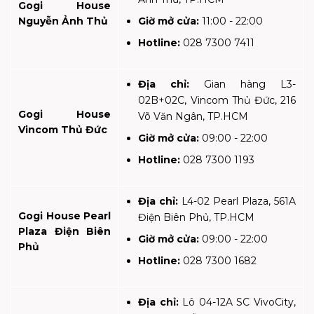
Gogi House
Nguyễn Ảnh Thủ
Giờ mở cửa:
11:00 - 22:00
Hotline:
028 7300 7411
Địa chỉ:
Gian hàng L3-
02B+02C, Vincom Thủ Đức, 216
Gogi House
Võ Văn Ngân, TP.HCM
Vincom Thủ Đức
Giờ mở cửa:
09:00 - 22:00
Hotline:
028 7300 1193
Địa chỉ:
L4-02 Pearl Plaza, 561A
Gogi House Pearl
Điện Biên Phủ, TP.HCM
Plaza Điện Biên
Giờ mở cửa:
09:00 - 22:00
Phủ
Hotline:
028 7300 1682
Địa chỉ:
Lô 04-12A SC VivoCity,