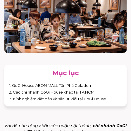
Mục lục
1. GoGi House AEON MALL Tân Phú Celadon
2. Các chi nhánh GoGi House khác tại TP.HCM
3. Kinh nghiệm đặt bàn và săn ưu đãi tại GoGi House
Với độ phủ rộng khắp các quận nội thành,
chi nhánh
GoGi