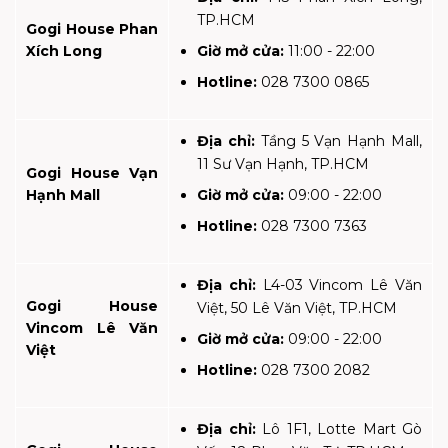
TP.HCM
Gogi House Phan
Xích Long
Giờ mở cửa:
11:00 - 22:00
Hotline:
028 7300 0865
Địa chỉ:
Tầng 5 Vạn Hạnh Mall,
11 Sư Vạn Hạnh, TP.HCM
Gogi House Vạn
Hạnh Mall
Giờ mở cửa:
09:00 - 22:00
Hotline:
028 7300 7363
Địa chỉ:
L4-03 Vincom Lê Văn
Gogi House
Việt, 50 Lê Văn Việt, TP.HCM
Vincom Lê Văn
Giờ mở cửa:
09:00 - 22:00
Việt
Hotline:
028 7300 2082
Địa chỉ:
Lô 1F1, Lotte Mart Gò