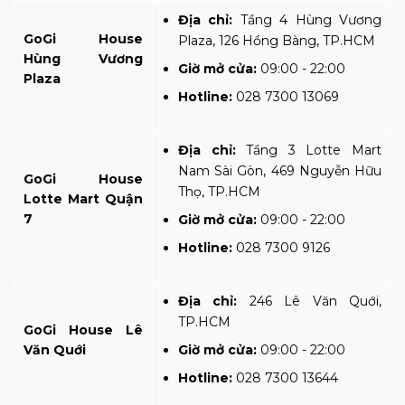
Địa chỉ:
Tầng 4 Hùng Vương
GoGi House
Plaza, 126 Hồng Bàng, TP.HCM
Hùng Vương
Giờ mở cửa:
09:00 - 22:00
Plaza
Hotline:
028 7300 13069
Địa chỉ:
Tầng 3 Lotte Mart
Nam Sài Gòn, 469 Nguyễn Hữu
GoGi House
Thọ, TP.HCM
Lotte Mart Quận
7
Giờ mở cửa:
09:00 - 22:00
Hotline:
028 7300 9126
Địa chỉ:
246 Lê Văn Quới,
TP.HCM
GoGi House Lê
Văn Quới
Giờ mở cửa:
09:00 - 22:00
Hotline:
028 7300 13644