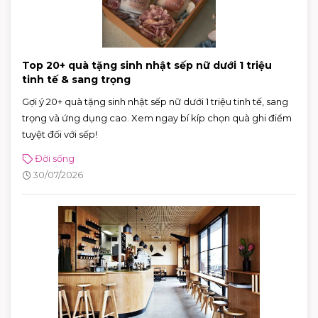
Top 20+ quà tặng sinh nhật sếp nữ dưới 1 triệu
tinh tế & sang trọng
Gợi ý 20+ quà tặng sinh nhật sếp nữ dưới 1 triệu tinh tế, sang
trọng và ứng dụng cao. Xem ngay bí kíp chọn quà ghi điểm
tuyệt đối với sếp!
Đời sống
30/07/2026