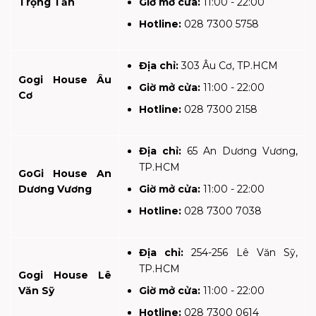
Trọng Tấn
Giờ mở cửa:
11:00 - 22:00
Hotline:
028 7300 5758
Địa chỉ:
303 Âu Cơ, TP.HCM
Gogi House Âu
Giờ mở cửa:
11:00 - 22:00
Cơ
Hotline:
028 7300 2158
Địa chỉ:
65 An Dương Vương,
TP.HCM
GoGi House An
Dương Vương
Giờ mở cửa:
11:00 - 22:00
Hotline:
028 7300 7038
Địa chỉ:
254-256 Lê Văn Sỹ,
TP.HCM
Gogi House Lê
Văn Sỹ
Giờ mở cửa:
11:00 - 22:00
Hotline:
028 7300 0614