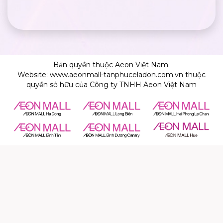
Bản quyền thuộc Aeon Việt Nam.
Website: www.aeonmall-tanphuceladon.com.vn thuộc
quyền sở hữu của Công ty TNHH Aeon Việt Nam