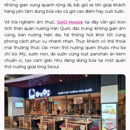
Không gian xung quanh rộng rãi, bãi giữ xe lớn giúp khách
hàng yên tâm dùng bữa vào cả giờ cao điểm hay cuối tuần.
Về trải nghiệm ẩm thực,
GoGi House
tại đây vẫn giữ trọn
tinh thần quán nướng Hàn Quốc đặc trưng: không gian ấm
cúng, bàn nướng hiện đại, hệ thống hút khói tốt cùng
phong cách phục vụ nhanh nhẹn. Thực khách có thể thoải
mái thưởng thức các món thịt nướng quen thuộc như ba
chỉ bò Mỹ, sườn non, dẻ sườn cùng loạt panchan ăn kèm
chuẩn vị, tạo cảm giác như đang dùng bữa tại một quán
thịt nướng giữa lòng Seoul.