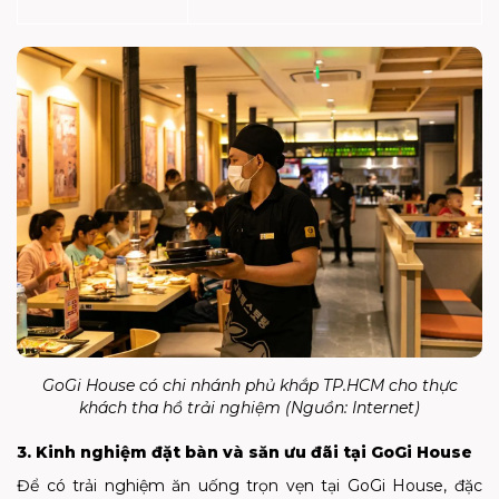
GoGi House có chi nhánh phủ khắp TP.HCM cho thực
khách tha hồ trải nghiệm (Nguồn:
Internet
)
3. Kinh nghiệm đặt bàn và săn ưu đãi tại GoGi House
Để có trải nghiệm ăn uống trọn vẹn tại GoGi House, đặc