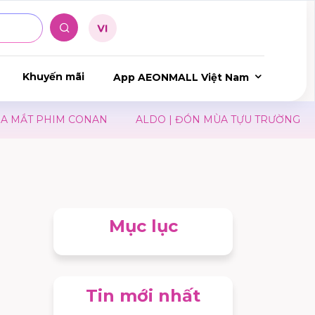
Khuyến mãi
App AEONMALL Việt Nam
MẮT PHIM CONAN
ALDO | ĐÓN MÙA TỰU TRƯỜNG
J
Mục lục
Tin mới nhất