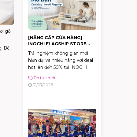
ơi gỗ
[NÂNG CẤP CỬA HÀNG]
INOCHI FLAGSHIP STORE
g. Bé
CHÍNH THỨC MỞ BÁN
Trải nghiệm không gian mới
hiện đại và nhiều nâng với deal
hot lên đến 50% tại INOCHI
Tin tức mới
31/07/2026