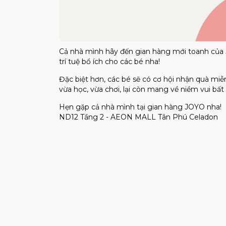
Cả nhà mình hãy đến gian hàng mới toanh của
trí tuệ bổ ích cho các bé nha!
Đặc biệt hơn, các bé sẽ có cơ hội nhận quà miễn
vừa học, vừa chơi, lại còn mang về niềm vui bấ
Hẹn gặp cả nhà mình tại gian hàng JOYO nha!
ND12 Tầng 2 - AEON MALL Tân Phú Celadon