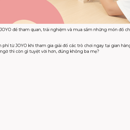
 JOYO để tham quan, trải nghiệm và mua sắm những món đồ ch
 phí từ JOYO khi tham gia giải đố các trò chơi ngay tại gian hàn
t ngờ thì còn gì tuyệt vời hơn, đúng không ba mẹ?