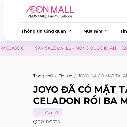
Thông tin tổng quan
Mua sắm
Tin
CLASSIC
SĂN SALE ĐẠI LỄ – MỪNG QUỐC KHÁNH 02/09
Trang chủ
Tin tức
JOYO ĐÃ CÓ MẶT TẠI 
JOYO ĐÃ CÓ MẶT T
CELADON RỒI BA M
Tin tức mới
22/10/2025