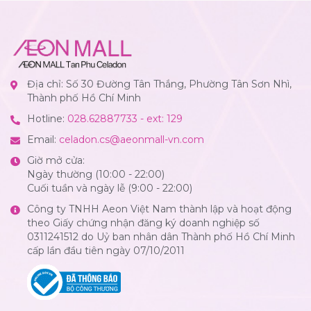
Địa chỉ: Số 30 Đường Tân Thắng, Phường Tân Sơn Nhì,
Thành phố Hồ Chí Minh
Hotline:
028.62887733 - ext: 129
Email:
celadon.cs@aeonmall-vn.com
Giờ mở cửa:
Ngày thường (10:00 - 22:00)
Cuối tuần và ngày lễ (9:00 - 22:00)
Công ty TNHH Aeon Việt Nam thành lập và hoạt động
theo Giấy chứng nhận đăng ký doanh nghiệp số
0311241512 do Uỷ ban nhân dân Thành phố Hồ Chí Minh
cấp lần đầu tiên ngày 07/10/2011