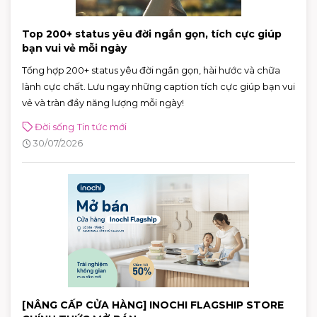
Top 200+ status yêu đời ngắn gọn, tích cực giúp
bạn vui vẻ mỗi ngày
Tổng hợp 200+ status yêu đời ngắn gọn, hài hước và chữa
lành cực chất. Lưu ngay những caption tích cực giúp bạn vui
vẻ và tràn đầy năng lượng mỗi ngày!
Đời sống
Tin tức mới
30/07/2026
[NÂNG CẤP CỬA HÀNG] INOCHI FLAGSHIP STORE