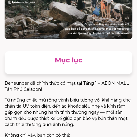
Mục lục
Beneunder đã chính thức có mặt tại Tầng 1 – AEON MALL
Tân Phú Celadon!
Từ những chiếc mũ rộng vành biểu tượng với khả năng che
chắn tia UV toàn diện, đến áo khoác siêu nhẹ và kính râm
gấp gọn cho những hành trình thường ngày — mỗi sản
phẩm đều được thiết kế để giúp bạn bảo vệ bản thân một
cách thời thượng dưới ánh nắng.
Không chỉ vậy, bạn còn có thể: