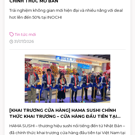
CHÍNH THỨC MỞ BÁN
Trải nghiệm không gian mới hiện đại và nhiều nâng với deal
hot lên đến 50% tại INOCHI
Tin tức mới
31/07/2026
[KHAI TRƯƠNG CỬA HÀNG] HAMA SUSHI CHÍNH
THỨC KHAI TRƯƠNG – CỬA HÀNG ĐẦU TIÊN TẠI
VIỆT NAM
HAMA SUSHI – thương hiệu sushi nổi tiếng đến từ Nhật Bản –
đã chính thức khai trương cửa hàng đầu tiên tại Việt Nam tại