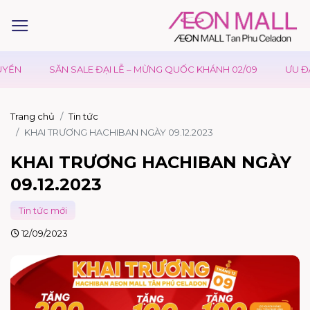
N
SĂN SALE ĐẠI LỄ – MỪNG QUỐC KHÁNH 02/09
ƯU ĐÃI W
Trang chủ
Tin tức
KHAI TRƯƠNG HACHIBAN NGÀY 09.12.2023
KHAI TRƯƠNG HACHIBAN NGÀY
09.12.2023
Tin tức mới
12/09/2023