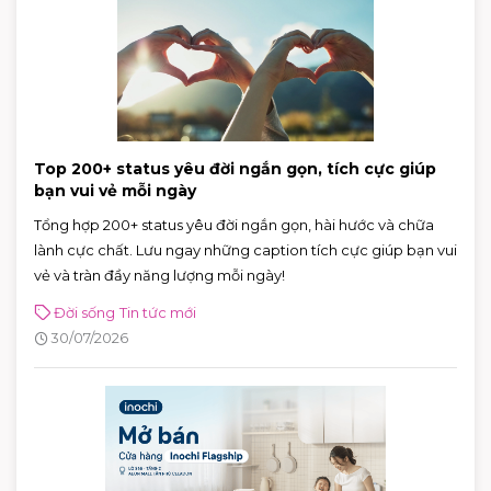
Top 200+ status yêu đời ngắn gọn, tích cực giúp
bạn vui vẻ mỗi ngày
Tổng hợp 200+ status yêu đời ngắn gọn, hài hước và chữa
lành cực chất. Lưu ngay những caption tích cực giúp bạn vui
vẻ và tràn đầy năng lượng mỗi ngày!
Đời sống
Tin tức mới
30/07/2026