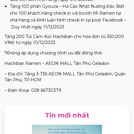
Tặng 100 phần Gyouza – Há Cảo Nhật Nướng Đặc Biệt
cho 100 khách hàng check in với booth Mì Ramen tại
nhà hàng và bình luận hình check in tại post Facebook
–
Duy nhất ngày 11/12/2023
Tặng 200 Túi Cảm Xúc Hachiban cho hóa đơn từ 350,000
VNĐ từ ngày 01/12/2023.
*Không áp dụng chương trình ưu đãi đồng thời
Hachiban Ramen – AEON MALL Tân Phú Celadon
– Địa chỉ: Tầng 3-T36 AEON MALL Tân Phú Celadon, Quận
Tân Phú, TP.HCM
– Điện thoại: 028 66730379
Tin mới nhất