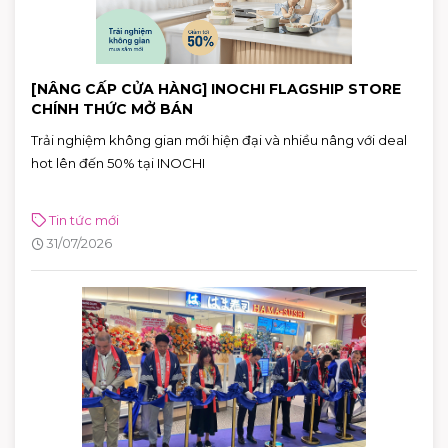
[NÂNG CẤP CỬA HÀNG] INOCHI FLAGSHIP STORE
CHÍNH THỨC MỞ BÁN
Trải nghiệm không gian mới hiện đại và nhiều nâng với deal
hot lên đến 50% tại INOCHI
Tin tức mới
31/07/2026