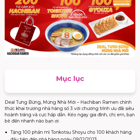
Mục lục
Deal Tưng Bừng, Mừng Nhà Mới – Hachiban Ramen chính
thức khai trương nhà hàng số 3 với
chương trình ưu đãi siêu
hoành tráng và cực hấp dẫn. Kéo ngay gia đình, chị em, bạn
bè đến nhanh nào bạn ơi:
Tặng 100 phần mì Tonkotsu Shoyu cho 100 khách hàng
đầu tiên đến nhà hàng ngày 09/12/2023.