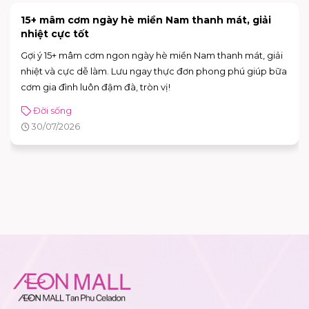
15+ mâm cơm ngày hè miền Nam thanh mát, giải
nhiệt cực tốt
Gợi ý 15+ mâm cơm ngon ngày hè miền Nam thanh mát, giải
nhiệt và cực dễ làm. Lưu ngay thực đơn phong phú giúp bữa
cơm gia đình luôn đậm đà, tròn vị!
Đời sống
30/07/2026