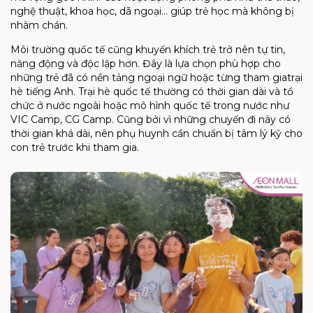
nghệ thuật, khoa học, dã ngoại... giúp trẻ học mà không bị
nhàm chán.
Môi trường quốc tế cũng khuyến khích trẻ trở nên tự tin,
năng động và độc lập hơn. Đây là lựa chọn phù hợp cho
những trẻ đã có nền tảng ngoại ngữ hoặc từng tham gia
trại
hè tiếng Anh
.
Trại hè quốc tế
thường có thời gian dài và tổ
chức ở nước ngoài hoặc mô hình quốc tế trong nước như
VIC
Camp
, CG
Camp
. Cũng bởi vì những chuyến đi này có
thời gian khá dài, nên phụ huynh cần chuẩn bị tâm lý kỹ cho
con trẻ trước khi tham gia.