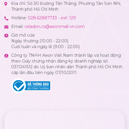
Địa chỉ: Số 30 Đường Tân Thắng, Phường Tân Sơn Nhì,
Thành phố Hồ Chí Minh
Hotline:
028.62887733 - ext: 129
Email:
celadon.cs@aeonmall-vn.com
Giờ mở cửa:
Ngày thường (10:00 - 22:00)
Cuối tuần và ngày lễ (9:00 - 22:00)
Công ty TNHH Aeon Việt Nam thành lập và hoạt động
theo Giấy chứng nhận đăng ký doanh nghiệp số
0311241512 do Uỷ ban nhân dân Thành phố Hồ Chí Minh
cấp lần đầu tiên ngày 07/10/2011