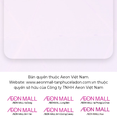
Bản quyền thuộc Aeon Việt Nam.
Website: www.aeonmall-tanphuceladon.com.vn thuộc
quyền sở hữu của Công ty TNHH Aeon Việt Nam