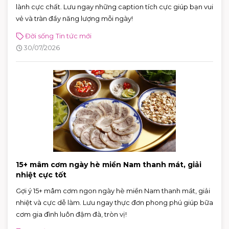
lành cực chất. Lưu ngay những caption tích cực giúp bạn vui
vẻ và tràn đầy năng lượng mỗi ngày!
Đời sống
Tin tức mới
30/07/2026
15+ mâm cơm ngày hè miền Nam thanh mát, giải
nhiệt cực tốt
Gợi ý 15+ mâm cơm ngon ngày hè miền Nam thanh mát, giải
nhiệt và cực dễ làm. Lưu ngay thực đơn phong phú giúp bữa
cơm gia đình luôn đậm đà, tròn vị!