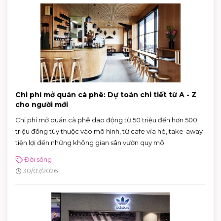
Chi phí mở quán cà phê: Dự toán chi tiết từ A - Z
cho người mới
Chi phí mở quán cà phê dao động từ 50 triệu đến hơn 500
triệu đồng tùy thuộc vào mô hình, từ cafe vỉa hè, take-away
tiện lợi đến những không gian sân vườn quy mô.
Đời sống
30/07/2026