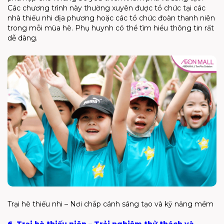
Các chương trình này thường xuyên được tổ chức tại các
nhà thiếu nhi địa phương hoặc các tổ chức đoàn thanh niên
trong mỗi mùa hè. Phụ huynh có thể tìm hiểu thông tin rất
dễ dàng.
Trại hè thiếu nhi – Nơi chắp cánh sáng tạo và kỹ năng mềm
6. Trại hè thiếu niên – Trải nghiệm thử thách và