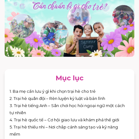
Mục lục
1. Ba mẹ cần lưu ý gì khi chọn trại hè cho trẻ
2. Trại hè quân đội – Rèn luyện kỷ luật và bản lĩnh
3. Trại hè tiếng Anh – Sân chơi học hỏi ngoại ngữ một cách
tự nhiên
4. Trại hè quốc tế – Cơ hội giao lưu và khám phá thế giới
5. Trại hè thiếu nhi – Nơi chắp cánh sáng tạo và kỹ năng
mềm