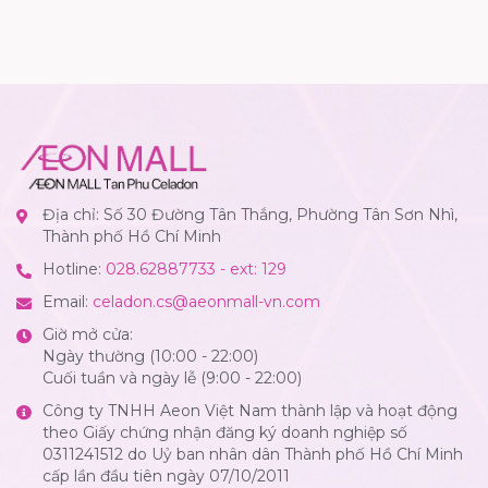
Địa chỉ: Số 30 Đường Tân Thắng, Phường Tân Sơn Nhì,
Thành phố Hồ Chí Minh
Hotline:
028.62887733 - ext: 129
Email:
celadon.cs@aeonmall-vn.com
Giờ mở cửa:
Ngày thường (10:00 - 22:00)
Cuối tuần và ngày lễ (9:00 - 22:00)
Công ty TNHH Aeon Việt Nam thành lập và hoạt động
theo Giấy chứng nhận đăng ký doanh nghiệp số
0311241512 do Uỷ ban nhân dân Thành phố Hồ Chí Minh
cấp lần đầu tiên ngày 07/10/2011