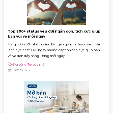
Top 200+ status yêu đời ngắn gọn, tích cực giúp
bạn vui vẻ mỗi ngày
Tổng hợp 200+ status yêu đời ngắn gọn, hài hước và chữa
lành cực chất. Lưu ngay những caption tích cực giúp bạn vui
vẻ và tràn đầy năng lượng mỗi ngày!
Đời sống
Tin tức mới
30/07/2026