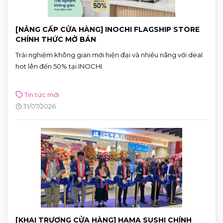
[NÂNG CẤP CỬA HÀNG] INOCHI FLAGSHIP STORE
CHÍNH THỨC MỞ BÁN
Trải nghiệm không gian mới hiện đại và nhiều nâng với deal
hot lên đến 50% tại INOCHI
Tin tức mới
31/07/2026
[KHAI TRƯƠNG CỬA HÀNG] HAMA SUSHI CHÍNH