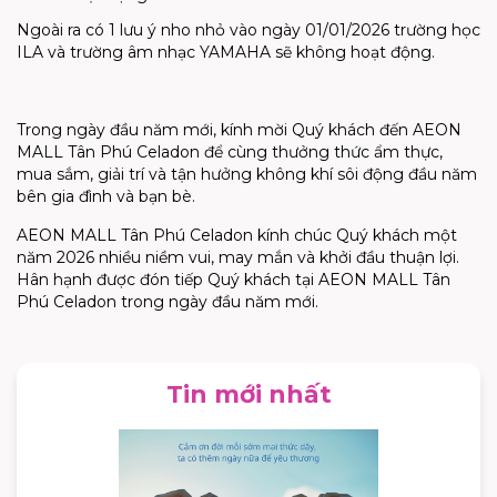
Ngoài ra có 1 lưu ý nho nhỏ vào ngày 01/01/2026 trường học
ILA và trường âm nhạc YAMAHA sẽ không hoạt động.
Trong ngày đầu năm mới, kính mời Quý khách đến AEON
MALL Tân Phú Celadon để cùng thưởng thức ẩm thực,
mua sắm, giải trí và tận hưởng không khí sôi động đầu năm
bên gia đình và bạn bè.
AEON MALL Tân Phú Celadon kính chúc Quý khách một
năm 2026 nhiều niềm vui, may mắn và khởi đầu thuận lợi.
Hân hạnh được đón tiếp Quý khách tại AEON MALL Tân
Phú Celadon trong ngày đầu năm mới.
Tin mới nhất