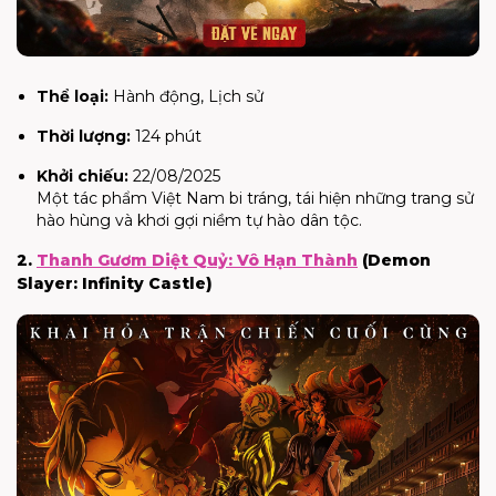
Thể loại:
Hành động, Lịch sử
Thời lượng:
124 phút
Khởi chiếu:
22/08/2025
Một tác phẩm Việt Nam bi tráng, tái hiện những trang sử
hào hùng và khơi gợi niềm tự hào dân tộc.
2.
Thanh Gươm Diệt Quỷ: Vô Hạn Thành
(Demon
Slayer: Infinity Castle)