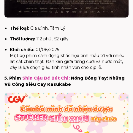
Thể loại:
Gia Đình, Tâm Lý
Thời lượng:
112 phút 52 giây
Khởi chiếu:
01/08/2025
Một bộ phim cảm động khắc họa tình mẫu tử với nhiều
lát cắt chân thật. Đan xen giữa tiếng cười và nước mắt,
đây là lựa chọn giàu tính nhân văn cho dịp lễ.
5. Phim
Shin Cậu Bé Bút Chì:
Nóng Bỏng Tay! Những
Vũ Công Siêu Cay Kasukabe