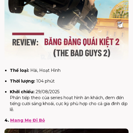
Thể loại:
Hài, Hoạt Hình
Thời lượng:
104 phút
Khởi chiếu:
29/08/2025
Phần tiếp theo của series hoạt hình ăn khách, đem đến
tiếng cười sảng khoái, cực kỳ phù hợp cho cả gia đình dịp
lễ.
4.
Mang Mẹ Đi Bỏ