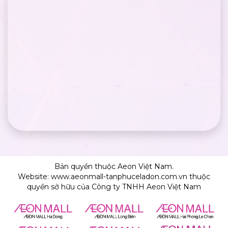
Bản quyền thuộc Aeon Việt Nam.
Website: www.aeonmall-tanphuceladon.com.vn thuộc
quyền sở hữu của Công ty TNHH Aeon Việt Nam