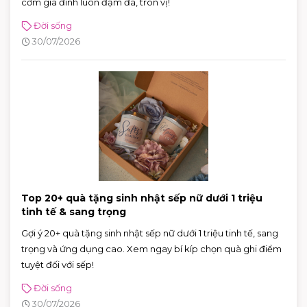
cơm gia đình luôn đậm đà, tròn vị!
Đời sống
30/07/2026
Top 20+ quà tặng sinh nhật sếp nữ dưới 1 triệu
tinh tế & sang trọng
Gợi ý 20+ quà tặng sinh nhật sếp nữ dưới 1 triệu tinh tế, sang
trọng và ứng dụng cao. Xem ngay bí kíp chọn quà ghi điểm
tuyệt đối với sếp!
Đời sống
30/07/2026