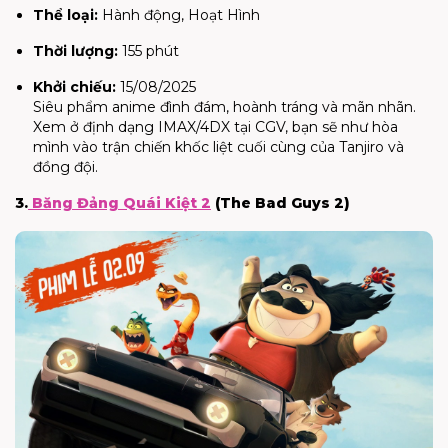
Thể loại:
Hành động, Hoạt Hình
Thời lượng:
155 phút
Khởi chiếu:
15/08/2025
Siêu phẩm anime đình đám, hoành tráng và mãn nhãn.
Xem ở định dạng IMAX/4DX tại CGV, bạn sẽ như hòa
mình vào trận chiến khốc liệt cuối cùng của Tanjiro và
đồng đội.
3.
Băng Đảng Quái Kiệt 2
(The Bad Guys 2)