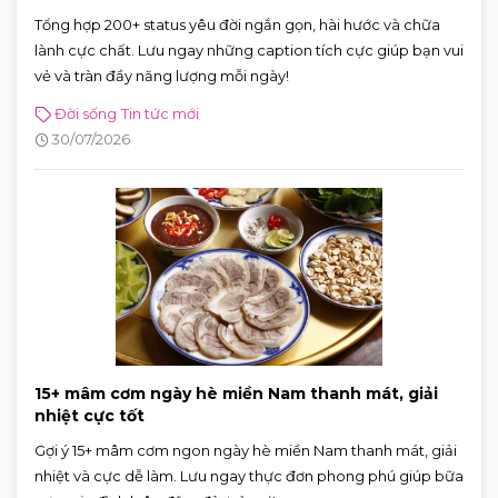
Tổng hợp 200+ status yêu đời ngắn gọn, hài hước và chữa
lành cực chất. Lưu ngay những caption tích cực giúp bạn vui
vẻ và tràn đầy năng lượng mỗi ngày!
Đời sống
Tin tức mới
30/07/2026
15+ mâm cơm ngày hè miền Nam thanh mát, giải
nhiệt cực tốt
Gợi ý 15+ mâm cơm ngon ngày hè miền Nam thanh mát, giải
nhiệt và cực dễ làm. Lưu ngay thực đơn phong phú giúp bữa