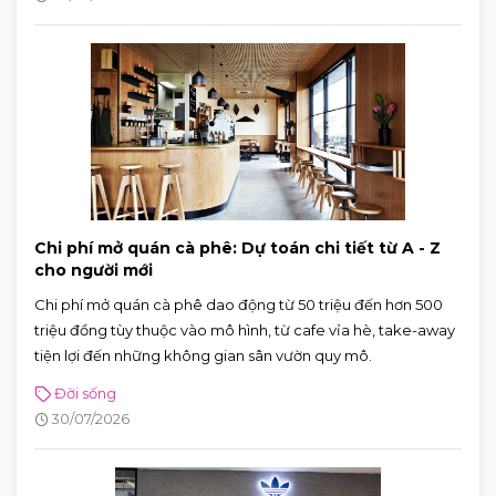
Chi phí mở quán cà phê: Dự toán chi tiết từ A - Z
cho người mới
Chi phí mở quán cà phê dao động từ 50 triệu đến hơn 500
triệu đồng tùy thuộc vào mô hình, từ cafe vỉa hè, take-away
tiện lợi đến những không gian sân vườn quy mô.
Đời sống
30/07/2026