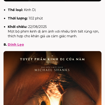
Thể loại:
Kinh Dị
Thời lượng:
102 phút
Khởi chiếu:
22/08/2025
Một bộ phim kinh dị ám ảnh với nhiều tình tiết rùng rợn,
thích hợp cho khán giả ưa cảm giác mạnh.
8.
Dính Lẹo