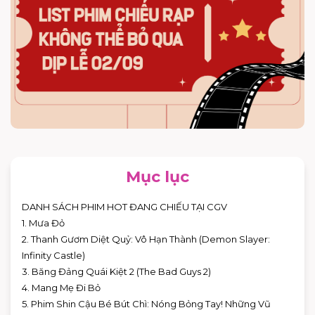
Mục lục
DANH SÁCH PHIM HOT ĐANG CHIẾU TẠI CGV
1. Mưa Đỏ
2. Thanh Gươm Diệt Quỷ: Vô Hạn Thành (Demon Slayer:
Infinity Castle)
3. Băng Đảng Quái Kiệt 2 (The Bad Guys 2)
4. Mang Mẹ Đi Bỏ
5. Phim Shin Cậu Bé Bút Chì: Nóng Bỏng Tay! Những Vũ