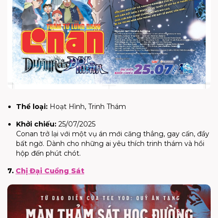
Thể loại:
Hoạt Hình, Trinh Thám
Khởi chiếu:
25/07/2025
Conan trở lại với một vụ án mới căng thẳng, gay cấn, đầy
bất ngờ. Dành cho những ai yêu thích trinh thám và hồi
hộp đến phút chót.
7.
Chị Đại Cuồng Sát