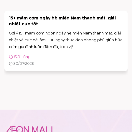
15+ mâm cơm ngày hè miền Nam thanh mát, giải
nhiệt cực tốt
Gợi ý 15+ mâm cơm ngon ngày hè miền Nam thanh mát, giải
nhiệt và cực dễ làm. Lưu ngay thực đơn phong phú giúp bữa
cơm gia đình luôn đậm đà, tròn vị!
Đời sống
30/07/2026