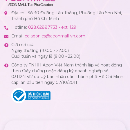
Địa chỉ: Số 30 Đường Tân Thắng, Phường Tân Sơn Nhì,
Thành phố Hồ Chí Minh
Hotline:
028.62887733 - ext: 129
Email:
celadon.cs@aeonmall-vn.com
Giờ mở cửa:
Ngày thường (10:00 - 22:00)
Cuối tuần và ngày lễ (9:00 - 22:00)
Công ty TNHH Aeon Việt Nam thành lập và hoạt động
theo Giấy chứng nhận đăng ký doanh nghiệp số
0311241512 do Uỷ ban nhân dân Thành phố Hồ Chí Minh
cấp lần đầu tiên ngày 07/10/2011