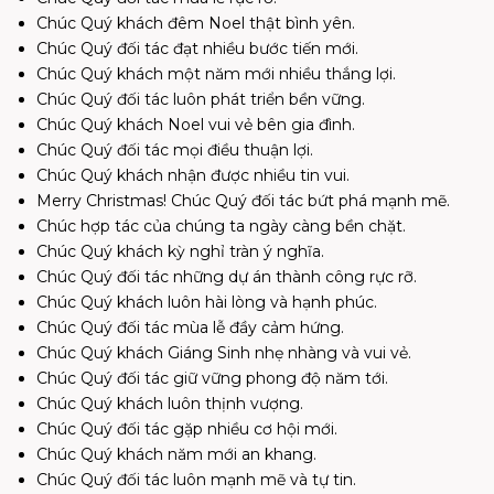
Chúc Quý khách đêm Noel thật bình yên.
Chúc Quý đối tác đạt nhiều bước tiến mới.
Chúc Quý khách một năm mới nhiều thắng lợi.
Chúc Quý đối tác luôn phát triển bền vững.
Chúc Quý khách Noel vui vẻ bên gia đình.
Chúc Quý đối tác mọi điều thuận lợi.
Chúc Quý khách nhận được nhiều tin vui.
Merry Christmas! Chúc Quý đối tác bứt phá mạnh mẽ.
Chúc hợp tác của chúng ta ngày càng bền chặt.
Chúc Quý khách kỳ nghỉ tràn ý nghĩa.
Chúc Quý đối tác những dự án thành công rực rỡ.
Chúc Quý khách luôn hài lòng và hạnh phúc.
Chúc Quý đối tác mùa lễ đầy cảm hứng.
Chúc Quý khách Giáng Sinh nhẹ nhàng và vui vẻ.
Chúc Quý đối tác giữ vững phong độ năm tới.
Chúc Quý khách luôn thịnh vượng.
Chúc Quý đối tác gặp nhiều cơ hội mới.
Chúc Quý khách năm mới an khang.
Chúc Quý đối tác luôn mạnh mẽ và tự tin.