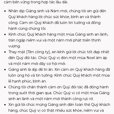
cảm bền vững trong hợp tác lâu dài.
Nhân dịp Giáng sinh và Năm mới, chúng tôi xin gửi đến
Quý khách hàng lời chúc sức khỏe, bình an và thành
công. Cảm ơn Quý khách đã luôn tin tưởng và đồng
hành cùng chúng tôi.
Kính chúc Quý khách hàng một mùa Giáng sinh an lành,
tràn ngập niềm vui và một năm mới phát triển thịnh
vượng.
Thay mặt [Tên công ty], xin kính gửi lời chúc tốt đẹp nhất
đến Quý đối tác. Chúc Quý vị đón một mùa Noel ấm áp
và một năm mới đầy cơ hội mới.
Giáng sinh là dịp để tri ân. Xin cảm ơn Quý khách hàng đã
luôn ủng hộ và tin tưởng. Kính chúc Quý khách một mùa
lễ hạnh phúc, bình an.
Chúng tôi chân thành cảm ơn Quý đối tác đã đồng hành
trong suốt thời gian qua. Chúc Quý vị có một mùa Giáng
sinh an lành và một năm mới thành công rực rỡ.
Xin gửi lời chúc mừng Giáng sinh đến toàn thể Quý khách
hàng, chúc Quý vị có thật nhiều sức khỏe, niềm vui và