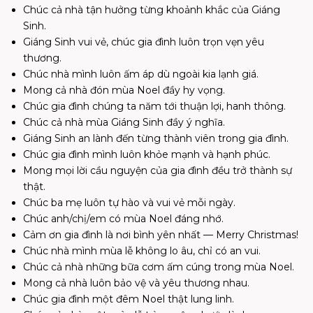
Chúc cả nhà tận hưởng từng khoảnh khắc của Giáng
Sinh.
Giáng Sinh vui vẻ, chúc gia đình luôn trọn vẹn yêu
thương.
Chúc nhà mình luôn ấm áp dù ngoài kia lạnh giá.
Mong cả nhà đón mùa Noel đầy hy vọng.
Chúc gia đình chúng ta năm tới thuận lợi, hanh thông.
Chúc cả nhà mùa Giáng Sinh đầy ý nghĩa.
Giáng Sinh an lành đến từng thành viên trong gia đình.
Chúc gia đình mình luôn khỏe mạnh và hạnh phúc.
Mong mọi lời cầu nguyện của gia đình đều trở thành sự
thật.
Chúc ba mẹ luôn tự hào và vui vẻ mỗi ngày.
Chúc anh/chị/em có mùa Noel đáng nhớ.
Cảm ơn gia đình là nơi bình yên nhất — Merry Christmas!
Chúc nhà mình mùa lễ không lo âu, chỉ có an vui.
Chúc cả nhà những bữa cơm ấm cúng trong mùa Noel.
Mong cả nhà luôn bảo vệ và yêu thương nhau.
Chúc gia đình một đêm Noel thật lung linh.