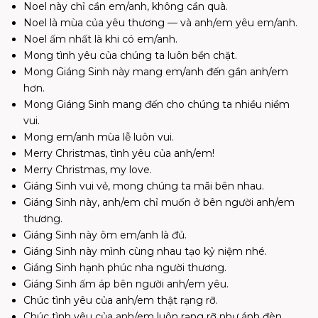
Noel này chỉ cần em/anh, không cần quà.
Noel là mùa của yêu thương — và anh/em yêu em/anh.
Noel ấm nhất là khi có em/anh.
Mong tình yêu của chúng ta luôn bền chặt.
Mong Giáng Sinh này mang em/anh đến gần anh/em
hơn.
Mong Giáng Sinh mang đến cho chúng ta nhiều niềm
vui.
Mong em/anh mùa lễ luôn vui.
Merry Christmas, tình yêu của anh/em!
Merry Christmas, my love.
Giáng Sinh vui vẻ, mong chúng ta mãi bên nhau.
Giáng Sinh này, anh/em chỉ muốn ở bên người anh/em
thương.
Giáng Sinh này ôm em/anh là đủ.
Giáng Sinh này mình cùng nhau tạo kỷ niệm nhé.
Giáng Sinh hạnh phúc nha người thương.
Giáng Sinh ấm áp bên người anh/em yêu.
Chúc tình yêu của anh/em thật rạng rỡ.
Chúc tình yêu của anh/em luôn rạng rỡ như ánh đèn