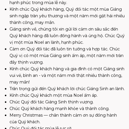
hạnh phúc trong mùa lễ này.
Kính chúc Quý khách hàng, Quý đối tác một mùa Giáng
sinh ngập tràn yêu thương và một năm mới gặt hái nhiều
thành công, may mắn.
Giáng sinh về, chúng tôi xin gửi lời cảm ơn sâu sắc đến
Quý khách hàng đã luôn đồng hành và ủng hộ. Chúc Quý
vị một mùa Noel an lành, hạnh phúc.
Cảm ơn Quý đối tác đã luôn tin tưởng và hợp tác. Chúc
Quý vị có một mùa Giáng sinh ấm áp, một năm mới tràn
đầy thịnh vượng.
Kính chúc Quý khách hàng và gia đình có một Giáng sinh
vui vẻ, bình an - và một năm mới thật nhiều thành công,
may mắn!
Trân trọng gửi đến Quý khách lời chúc Giáng Sinh an lành.
Kính chúc Quý khách một mùa Noel ấm áp.
Chúc Quý đối tác Giáng Sinh thịnh vượng.
Chúc Quý khách hàng mạnh khỏe và thành công.
Merry Christmas — chân thành cảm ơn sự đồng hành
của Quý khách.
Chúc Quý đối tác mùa lễ rực rỡ.