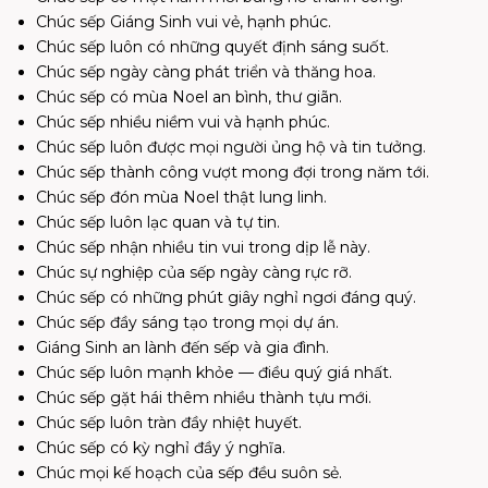
Chúc sếp Giáng Sinh vui vẻ, hạnh phúc.
Chúc sếp luôn có những quyết định sáng suốt.
Chúc sếp ngày càng phát triển và thăng hoa.
Chúc sếp có mùa Noel an bình, thư giãn.
Chúc sếp nhiều niềm vui và hạnh phúc.
Chúc sếp luôn được mọi người ủng hộ và tin tưởng.
Chúc sếp thành công vượt mong đợi trong năm tới.
Chúc sếp đón mùa Noel thật lung linh.
Chúc sếp luôn lạc quan và tự tin.
Chúc sếp nhận nhiều tin vui trong dịp lễ này.
Chúc sự nghiệp của sếp ngày càng rực rỡ.
Chúc sếp có những phút giây nghỉ ngơi đáng quý.
Chúc sếp đầy sáng tạo trong mọi dự án.
Giáng Sinh an lành đến sếp và gia đình.
Chúc sếp luôn mạnh khỏe — điều quý giá nhất.
Chúc sếp gặt hái thêm nhiều thành tựu mới.
Chúc sếp luôn tràn đầy nhiệt huyết.
Chúc sếp có kỳ nghỉ đầy ý nghĩa.
Chúc mọi kế hoạch của sếp đều suôn sẻ.