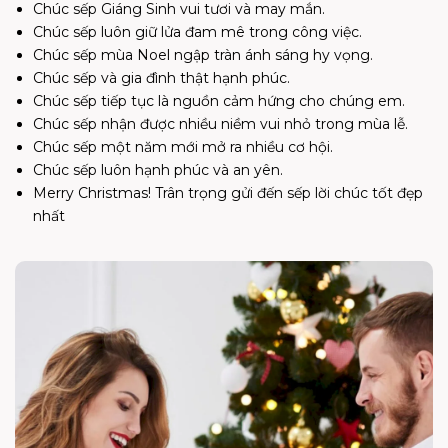
Chúc sếp Giáng Sinh vui tươi và may mắn.
Chúc sếp luôn giữ lửa đam mê trong công việc.
Chúc sếp mùa Noel ngập tràn ánh sáng hy vọng.
Chúc sếp và gia đình thật hạnh phúc.
Chúc sếp tiếp tục là nguồn cảm hứng cho chúng em.
Chúc sếp nhận được nhiều niềm vui nhỏ trong mùa lễ.
Chúc sếp một năm mới mở ra nhiều cơ hội.
Chúc sếp luôn hạnh phúc và an yên.
Merry Christmas! Trân trọng gửi đến sếp lời chúc tốt đẹp
nhất