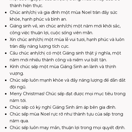
thành hiện thực.
Chúc anh/chị và gia đình một mùa Noel tràn đầy sức
khỏe, hạnh phúc và bình an.
Giáng sinh về, xin chúc anh/chị một năm mới khởi sắc,
công việc thuận lợi, cuộc sống viên mãn.
Xin chúc anh/chị một mùa lễ vui tươi, hạnh phúc và luôn
tràn đầy năng lượng tích cực.
Cầu chúc anh/chị có một Giáng sinh thật ý nghĩa, một
năm mới nhiều thành công và niềm vui bất tận.
Kính chúc sếp một mùa Giáng Sinh an lành và thịnh
vượng.
Chúc sếp luôn mạnh khỏe và đầy năng lượng để dẫn dắt
đội ngũ.
Merry Christmas! Chúc sếp đạt được mọi mục tiêu trong
năm tới.
Chúc sếp có kỳ nghỉ Giáng Sinh ấm áp bên gia đình.
Chúc sếp mùa Noel rực rỡ như thành tựu của sếp trong
năm qua.
Chúc sếp luôn may mắn, thuận lợi trong mọi quyết định.