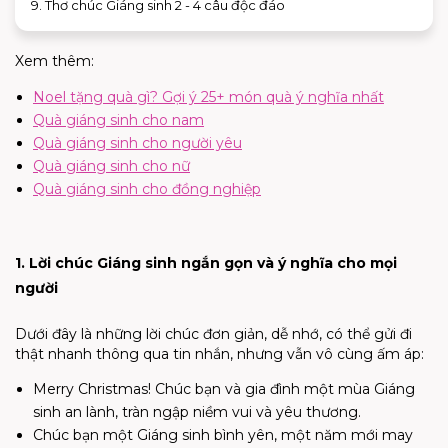
9. Thơ chúc Giáng sinh 2 - 4 câu độc đáo
Xem thêm:
Noel tặng quà gì? Gợi ý 25+ món quà ý nghĩa nhất
Quà giáng sinh cho nam
Quà giáng sinh cho người yêu
Quà giáng sinh cho nữ
Quà giáng sinh cho đồng nghiệp
1. Lời chúc Giáng sinh ngắn gọn và ý nghĩa cho mọi
người
Dưới đây là những lời chúc đơn giản, dễ nhớ, có thể gửi đi
thật nhanh thông qua tin nhắn, nhưng vẫn vô cùng ấm áp:
Merry Christmas! Chúc bạn và gia đình một mùa Giáng
sinh an lành, tràn ngập niềm vui và yêu thương.
Chúc bạn một Giáng sinh bình yên, một năm mới may