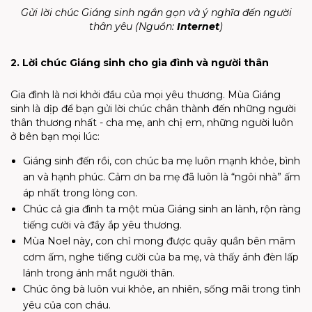
Gửi lời chúc Giáng sinh ngắn gọn và ý nghĩa đến người
thân yêu (Nguồn:
Internet
)
2. Lời chúc Giáng sinh cho gia đình và người thân
Gia đình là nơi khởi đầu của mọi yêu thương. Mùa Giáng
sinh là dịp để bạn gửi lời chúc chân thành đến những người
thân thương nhất - cha mẹ, anh chị em, những người luôn
ở bên bạn mọi lúc:
Giáng sinh đến rồi, con chúc ba mẹ luôn mạnh khỏe, bình
an và hạnh phúc. Cảm ơn ba mẹ đã luôn là “ngôi nhà” ấm
áp nhất trong lòng con.
Chúc cả gia đình ta một mùa Giáng sinh an lành, rộn ràng
tiếng cười và đầy ắp yêu thương.
Mùa Noel này, con chỉ mong được quây quần bên mâm
cơm ấm, nghe tiếng cười của ba mẹ, và thấy ánh đèn lấp
lánh trong ánh mắt người thân.
Chúc ông bà luôn vui khỏe, an nhiên, sống mãi trong tình
yêu của con cháu.