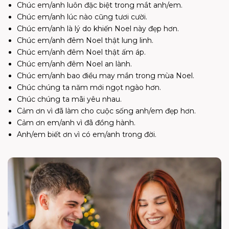
Chúc em/anh luôn đặc biệt trong mắt anh/em.
Chúc em/anh lúc nào cũng tươi cười.
Chúc em/anh là lý do khiến Noel này đẹp hơn.
Chúc em/anh đêm Noel thật lung linh.
Chúc em/anh đêm Noel thật ấm áp.
Chúc em/anh đêm Noel an lành.
Chúc em/anh bao điều may mắn trong mùa Noel.
Chúc chúng ta năm mới ngọt ngào hơn.
Chúc chúng ta mãi yêu nhau.
Cảm ơn vì đã làm cho cuộc sống anh/em đẹp hơn.
Cảm ơn em/anh vì đã đồng hành.
Anh/em biết ơn vì có em/anh trong đời.