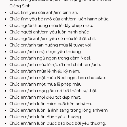
Giáng Sinh.
Chúc tình yêu của anh/em bình an.
Chúc tình yêu bé nhỏ của anh/em luôn hạnh phúc.
Chúc người thương mùa lễ đầy phép màu.
Chúc người anh/em yêu luôn hạnh phúc.
Chúc người anh/em yêu có mùa lễ thật chill.
Chúc em/anh tận hưởng mùa lễ tuyệt vời.
Chúc em/anh nhận trọn yêu thương.
Chúc em/anh ngủ ngon trong đêm Noel.
Chúc em/anh mùa lễ rực rỡ như chính em/anh.
Chúc em/anh mùa lễ nhiều kỷ niệm.
Chúc em/anh một mùa Noel ngọt hơn chocolate.
Chúc em/anh một mùa lễ phép màu.
Chúc em/anh mọi giấc mơ trở thành sự thật.
Chúc em/anh mọi điều tốt đẹp nhất.
Chúc em/anh luôn mỉm cười bên anh/em.
Chúc em/anh luôn là ánh sáng trong lòng anh/em.
Chúc em/anh luôn được yêu thương.
Chúc em/anh luôn được bao bọc bởi yêu thương.