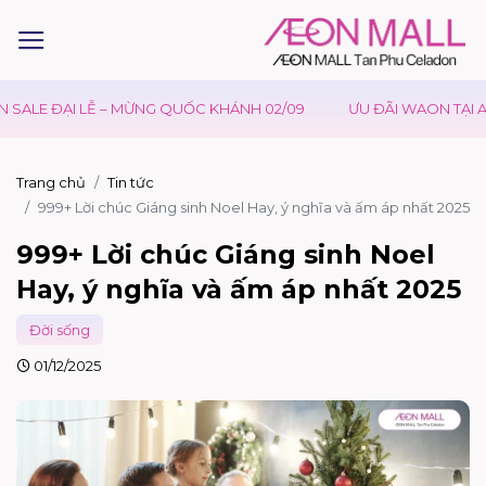
Ễ – MỪNG QUỐC KHÁNH 02/09
ƯU ĐÃI WAON TẠI AEONMALL VIỆ
Trang chủ
Tin tức
999+ Lời chúc Giáng sinh Noel Hay, ý nghĩa và ấm áp nhất 2025
999+ Lời chúc Giáng sinh Noel
Hay, ý nghĩa và ấm áp nhất 2025
Đời sống
01/12/2025