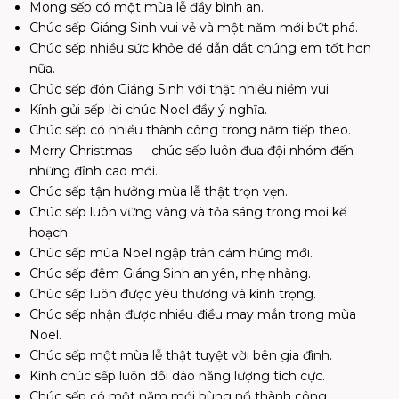
Mong sếp có một mùa lễ đầy bình an.
Chúc sếp Giáng Sinh vui vẻ và một năm mới bứt phá.
Chúc sếp nhiều sức khỏe để dẫn dắt chúng em tốt hơn
nữa.
Chúc sếp đón Giáng Sinh với thật nhiều niềm vui.
Kính gửi sếp lời chúc Noel đầy ý nghĩa.
Chúc sếp có nhiều thành công trong năm tiếp theo.
Merry Christmas — chúc sếp luôn đưa đội nhóm đến
những đỉnh cao mới.
Chúc sếp tận hưởng mùa lễ thật trọn vẹn.
Chúc sếp luôn vững vàng và tỏa sáng trong mọi kế
hoạch.
Chúc sếp mùa Noel ngập tràn cảm hứng mới.
Chúc sếp đêm Giáng Sinh an yên, nhẹ nhàng.
Chúc sếp luôn được yêu thương và kính trọng.
Chúc sếp nhận được nhiều điều may mắn trong mùa
Noel.
Chúc sếp một mùa lễ thật tuyệt vời bên gia đình.
Kính chúc sếp luôn dồi dào năng lượng tích cực.
Chúc sếp có một năm mới bùng nổ thành công.