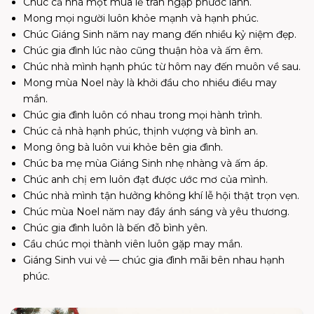
Chúc cả nhà một mùa lễ tràn ngập phước lành.
Mong mọi người luôn khỏe mạnh và hạnh phúc.
Chúc Giáng Sinh năm nay mang đến nhiều kỷ niệm đẹp.
Chúc gia đình lúc nào cũng thuận hòa và ấm êm.
Chúc nhà mình hạnh phúc từ hôm nay đến muôn về sau.
Mong mùa Noel này là khởi đầu cho nhiều điều may
mắn.
Chúc gia đình luôn có nhau trong mọi hành trình.
Chúc cả nhà hạnh phúc, thịnh vượng và bình an.
Mong ông bà luôn vui khỏe bên gia đình.
Chúc ba mẹ mùa Giáng Sinh nhẹ nhàng và ấm áp.
Chúc anh chị em luôn đạt được ước mơ của mình.
Chúc nhà mình tận hưởng không khí lễ hội thật trọn vẹn.
Chúc mùa Noel năm nay đầy ánh sáng và yêu thương.
Chúc gia đình luôn là bến đỗ bình yên.
Cầu chúc mọi thành viên luôn gặp may mắn.
Giáng Sinh vui vẻ — chúc gia đình mãi bên nhau hạnh
phúc.