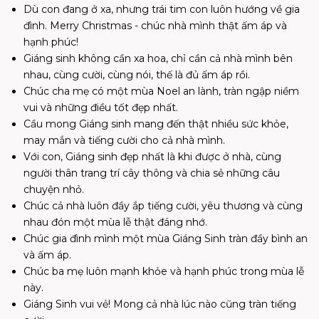
Dù con đang ở xa, nhưng trái tim con luôn hướng về gia
đình. Merry Christmas - chúc nhà mình thật ấm áp và
hạnh phúc!
Giáng sinh không cần xa hoa, chỉ cần cả nhà mình bên
nhau, cùng cười, cùng nói, thế là đủ ấm áp rồi.
Chúc cha mẹ có một mùa Noel an lành, tràn ngập niềm
vui và những điều tốt đẹp nhất.
Cầu mong Giáng sinh mang đến thật nhiều sức khỏe,
may mắn và tiếng cười cho cả nhà mình.
Với con, Giáng sinh đẹp nhất là khi được ở nhà, cùng
người thân trang trí cây thông và chia sẻ những câu
chuyện nhỏ.
Chúc cả nhà luôn đầy ắp tiếng cười, yêu thương và cùng
nhau đón một mùa lễ thật đáng nhớ.
Chúc gia đình mình một mùa Giáng Sinh tràn đầy bình an
và ấm áp.
Chúc ba mẹ luôn mạnh khỏe và hạnh phúc trong mùa lễ
này.
Giáng Sinh vui vẻ! Mong cả nhà lúc nào cũng tràn tiếng