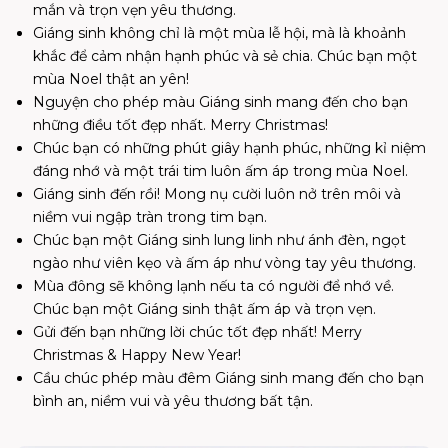
mắn và trọn vẹn yêu thương.
Giáng sinh không chỉ là một mùa lễ hội, mà là khoảnh
khắc để cảm nhận hạnh phúc và sẻ chia. Chúc bạn một
mùa Noel thật an yên!
Nguyện cho phép màu Giáng sinh mang đến cho bạn
những điều tốt đẹp nhất. Merry Christmas!
Chúc bạn có những phút giây hạnh phúc, những kỉ niệm
đáng nhớ và một trái tim luôn ấm áp trong mùa Noel.
Giáng sinh đến rồi! Mong nụ cười luôn nở trên môi và
niềm vui ngập tràn trong tim bạn.
Chúc bạn một Giáng sinh lung linh như ánh đèn, ngọt
ngào như viên kẹo và ấm áp như vòng tay yêu thương.
Mùa đông sẽ không lạnh nếu ta có người để nhớ về.
Chúc bạn một Giáng sinh thật ấm áp và trọn vẹn.
Gửi đến bạn những lời chúc tốt đẹp nhất! Merry
Christmas & Happy New Year!
Cầu chúc phép màu đêm Giáng sinh mang đến cho bạn
bình an, niềm vui và yêu thương bất tận.