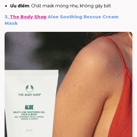
Ưu điểm
: Chất mask mỏng nhẹ, không gây bết
3.
The Body Shop
Aloe Soothing Rescue Cream
Mask