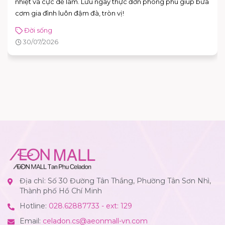
nhiệt và cực dễ làm. Lưu ngay thực đơn phong phú giúp bữa
cơm gia đình luôn đậm đà, tròn vị!
Đời sống
30/07/2026
Địa chỉ: Số 30 Đường Tân Thắng, Phường Tân Sơn Nhì,
Thành phố Hồ Chí Minh
Hotline:
028.62887733 - ext: 129
Email:
celadon.cs@aeonmall-vn.com