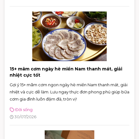
15+ mâm cơm ngày hè miền Nam thanh mát, giải
nhiệt cực tốt
Gợi ý 15+ mâm cơm ngon ngày hè miền Nam thanh mát, giải
nhiệt và cực dễ làm. Lưu ngay thực đơn phong phú giúp bữa
cơm gia đình luôn đậm đà, tròn vị!
Đời sống
30/07/2026