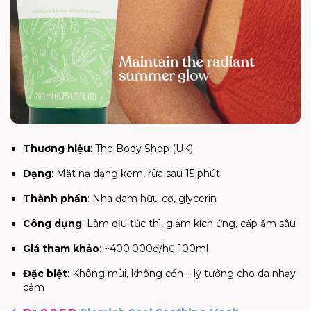
Thương hiệu
: The Body Shop (UK)
Dạng
: Mặt nạ dạng kem, rửa sau 15 phút
Thành phần
: Nha đam hữu cơ, glycerin
Công dụng
: Làm dịu tức thì, giảm kích ứng, cấp ẩm sâu
Giá tham khảo
: ~400.000đ/hũ 100ml
Đặc biệt
: Không mùi, không cồn – lý tưởng cho da nhạy
cảm