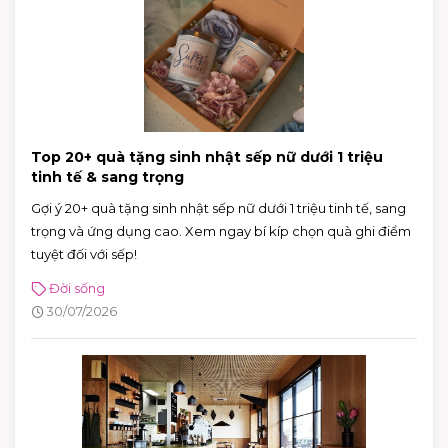
Top 20+ quà tặng sinh nhật sếp nữ dưới 1 triệu
tinh tế & sang trọng
Gợi ý 20+ quà tặng sinh nhật sếp nữ dưới 1 triệu tinh tế, sang
trọng và ứng dụng cao. Xem ngay bí kíp chọn quà ghi điểm
tuyệt đối với sếp!
Đời sống
30/07/2026