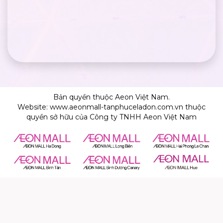
Bản quyền thuộc Aeon Việt Nam.
Website: www.aeonmall-tanphuceladon.com.vn thuộc
quyền sở hữu của Công ty TNHH Aeon Việt Nam