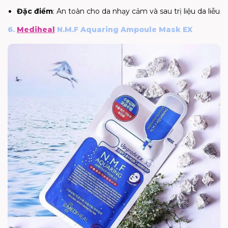
Đặc điểm
: An toàn cho da nhạy cảm và sau trị liệu da liễu
6.
Mediheal
N.M.F Aquaring Ampoule Mask EX