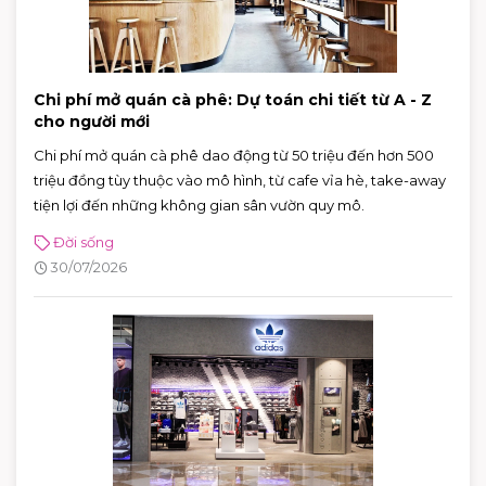
Chi phí mở quán cà phê: Dự toán chi tiết từ A - Z
cho người mới
Chi phí mở quán cà phê dao động từ 50 triệu đến hơn 500
triệu đồng tùy thuộc vào mô hình, từ cafe vỉa hè, take-away
tiện lợi đến những không gian sân vườn quy mô.
Đời sống
30/07/2026