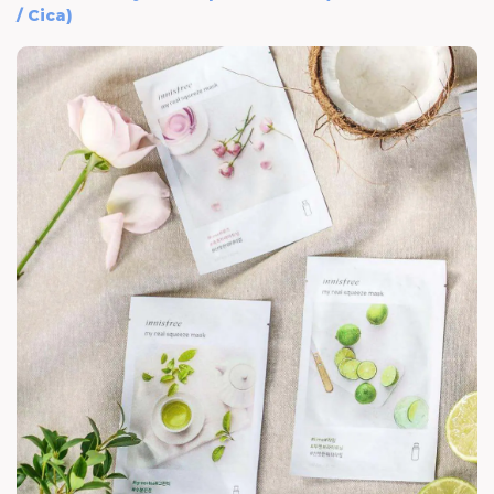
/ Cica)