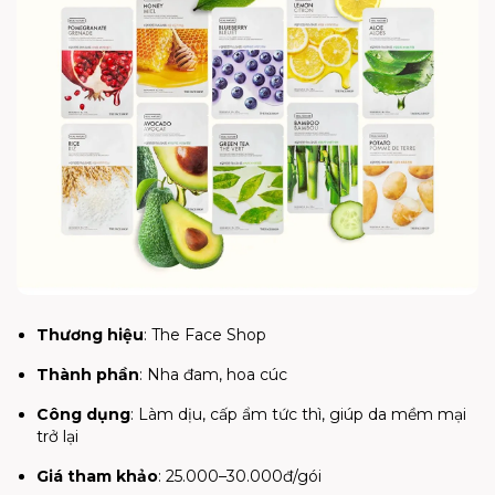
Thương hiệu
: The Face Shop
Thành phần
: Nha đam, hoa cúc
Công dụng
: Làm dịu, cấp ẩm tức thì, giúp da mềm mại
trở lại
Giá tham khảo
: 25.000–30.000đ/gói