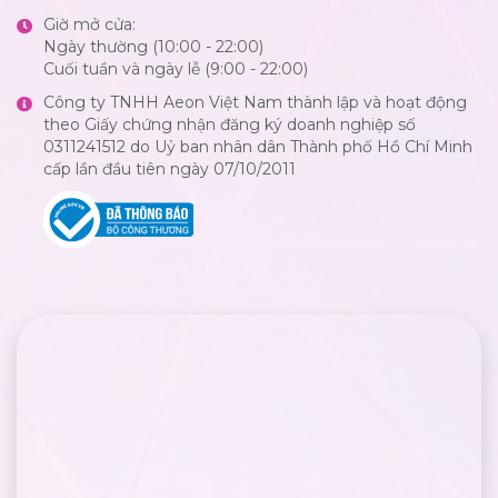
Giờ mở cửa:
Ngày thường (10:00 - 22:00)
Cuối tuần và ngày lễ (9:00 - 22:00)
Công ty TNHH Aeon Việt Nam thành lập và hoạt động
theo Giấy chứng nhận đăng ký doanh nghiệp số
0311241512 do Uỷ ban nhân dân Thành phố Hồ Chí Minh
cấp lần đầu tiên ngày 07/10/2011