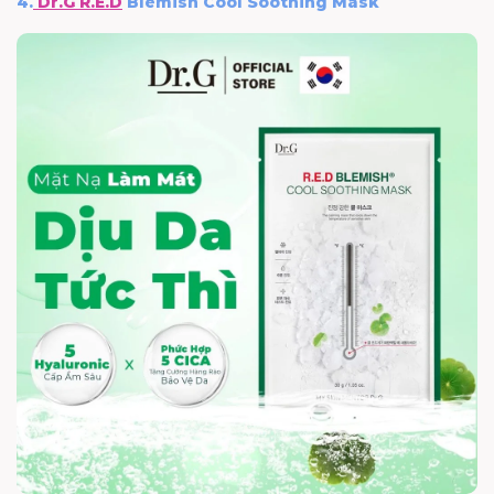
4.
Dr.G R.E.D
Blemish Cool Soothing Mask