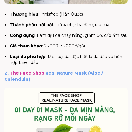
Thương hiệu
: Innisfree (Hàn Quốc)
Thành phần nổi bật
: Trà xanh, nha đam, rau má
Công dụng
: Làm dịu da cháy nắng, giảm đỏ, cấp ẩm sâu
Giá tham khảo
: 25.000–35.000đ/gói
Loại da phù hợp
: Mọi loại da, đặc biệt là da dầu và hỗn
hợp thiên dầu
2.
The Face Shop
Real Nature Mask (Aloe /
Calendula)