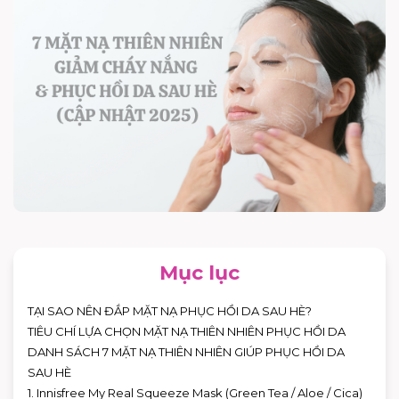
Mục lục
TẠI SAO NÊN ĐẮP MẶT NẠ PHỤC HỒI DA SAU HÈ?
TIÊU CHÍ LỰA CHỌN MẶT NẠ THIÊN NHIÊN PHỤC HỒI DA
DANH SÁCH 7 MẶT NẠ THIÊN NHIÊN GIÚP PHỤC HỒI DA
SAU HÈ
1. Innisfree My Real Squeeze Mask (Green Tea / Aloe / Cica)