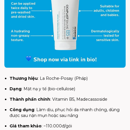
Thương hiệu
: La Roche-Posay (Pháp)
Dạng
: Mặt nạ y tế (bio-cellulose)
Thành phần chính
: Vitamin B5, Madecassoside
Công dụng
: Làm dịu, phục hồi da nhanh chóng, dùng
được sau nặn mụn hoặc sau nắng
Giá tham khảo
: ~110.000đ/gói