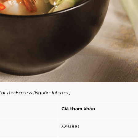
tại ThaiExpress (Nguồn:
Internet
)
Giá tham khảo
329.000