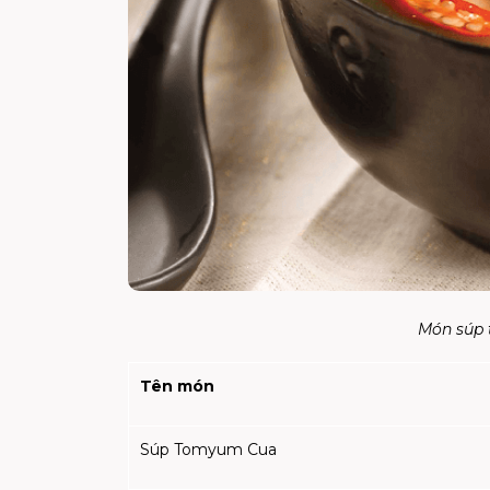
Món súp 
Tên món
Súp Tomyum Cua