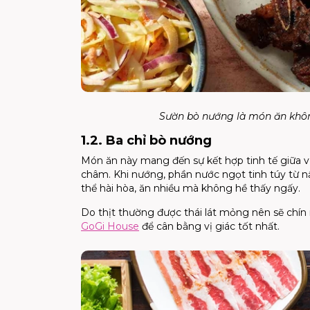
Sườn bò nướng là món ăn không
1.2. Ba chỉ bò nướng
Món ăn này mang đến sự kết hợp tinh tế giữa v
châm. Khi nướng, phần nước ngọt tinh túy từ n
thể hài hòa, ăn nhiều mà không hề thấy ngấy.
Do thịt thường được thái lát mỏng nên sẽ chín n
GoGi House
để cân bằng vị giác tốt nhất.