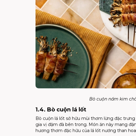
Bò cuộn nấm kim châ
1.4. Bò cuộn lá lốt
Bò cuộn lá lốt sở hữu mùi thơm lừng đặc trưng 
gia vị đậm đà bên trong. Món ăn này mang đậm 
hương thơm đặc hữu của lá lốt nướng than hoa