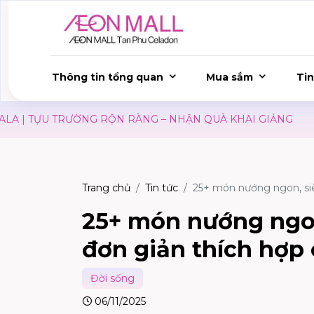
Thông tin tổng quan
Mua sắm
Tin
ỜNG RỘN RÀNG – NHẬN QUÀ KHAI GIẢNG
SĂN SALE ĐẠI
Trang chủ
Tin tức
25+ món nướng ngon, siê
25+ món nướng ngon
đơn giản thích hợp 
Đời sống
06/11/2025