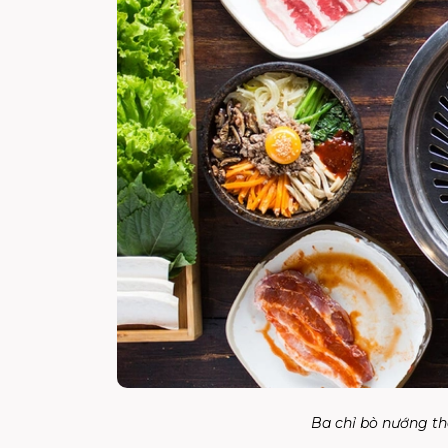
Ba chỉ bò nướng th