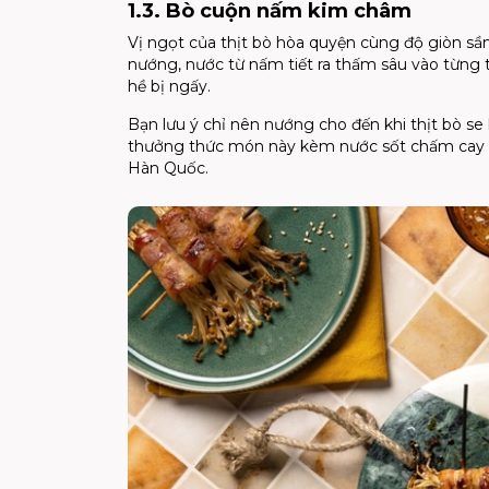
1.3. Bò cuộn nấm kim châm
Vị ngọt của thịt bò hòa quyện cùng độ giòn s
nướng, nước từ nấm tiết ra thấm sâu vào từng
hề bị ngấy.
Bạn lưu ý chỉ nên nướng cho đến khi thịt bò se 
thưởng thức món này kèm nước sốt chấm cay 
Hàn Quốc.