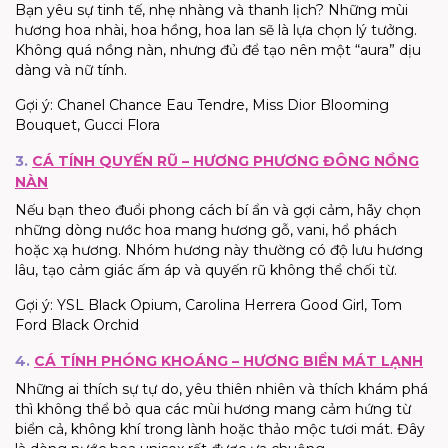
Bạn yêu sự tinh tế, nhẹ nhàng và thanh lịch? Những mùi
hương hoa nhài, hoa hồng, hoa lan sẽ là lựa chọn lý tưởng.
Không quá nồng nàn, nhưng đủ để tạo nên một “aura” dịu
dàng và nữ tính.
Gợi ý: Chanel Chance Eau Tendre, Miss Dior Blooming
Bouquet, Gucci Flora
3.
CÁ TÍNH QUYẾN RŨ – HƯƠNG PHƯƠNG ĐÔNG NỒNG
NÀN
Nếu bạn theo đuổi phong cách bí ẩn và gợi cảm, hãy chọn
những dòng nước hoa mang hương gỗ, vani, hổ phách
hoặc xạ hương. Nhóm hương này thường có độ lưu hương
lâu, tạo cảm giác ấm áp và quyến rũ không thể chối từ.
Gợi ý: YSL Black Opium, Carolina Herrera Good Girl, Tom
Ford Black Orchid
4.
CÁ TÍNH PHÓNG KHOÁNG – HƯƠNG BIỂN MÁT LẠNH
Những ai thích sự tự do, yêu thiên nhiên và thích khám phá
thì không thể bỏ qua các mùi hương mang cảm hứng từ
biển cả, không khí trong lành hoặc thảo mộc tươi mát. Đây