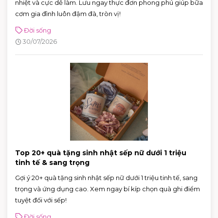
nhiệt và cực dễ làm. Lưu ngay thực đơn phong phú giúp bữa
cơm gia đình luôn đậm đà, tròn vị!
Đời sống
30/07/2026
Top 20+ quà tặng sinh nhật sếp nữ dưới 1 triệu
tinh tế & sang trọng
Gợi ý 20+ quà tặng sinh nhật sếp nữ dưới 1 triệu tinh tế, sang
trọng và ứng dụng cao. Xem ngay bí kíp chọn quà ghi điểm
tuyệt đối với sếp!
Đời sống