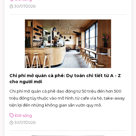
30/07/2026
Chi phí mở quán cà phê: Dự toán chi tiết từ A - Z
cho người mới
Chi phí mở quán cà phê dao động từ 50 triệu đến hơn 500
triệu đồng tùy thuộc vào mô hình, từ cafe vỉa hè, take-away
tiện lợi đến những không gian sân vườn quy mô.
Đời sống
30/07/2026