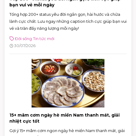
bạn vui vẻ mỗi ngày
Tổng hợp 200+ status yêu đời ngắn gọn, hài hước và chữa
lành cực chất. Lưu ngay những caption tích cực giúp bạn vui
vẻ và tràn đầy năng lượng mỗi ngày!
Đời sống
Tin tức mới
30/07/2026
15+ mâm cơm ngày hè miền Nam thanh mát, giải
nhiệt cực tốt
Gợi ý 15+ mâm cơm ngon ngày hè miền Nam thanh mát, giải