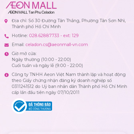
Địa chỉ: Số 30 Đường Tân Thắng, Phường Tân Sơn Nhì,
Thành phố Hồ Chí Minh
Hotline:
028.62887733 - ext: 129
Email:
celadon.cs@aeonmall-vn.com
Giờ mở cửa:
Ngày thường (10:00 - 22:00)
Cuối tuần và ngày lễ (9:00 - 22:00)
Công ty TNHH Aeon Việt Nam thành lập và hoạt động
theo Giấy chứng nhận đăng ký doanh nghiệp số
0311241512 do Uỷ ban nhân dân Thành phố Hồ Chí Minh
cấp lần đầu tiên ngày 07/10/2011