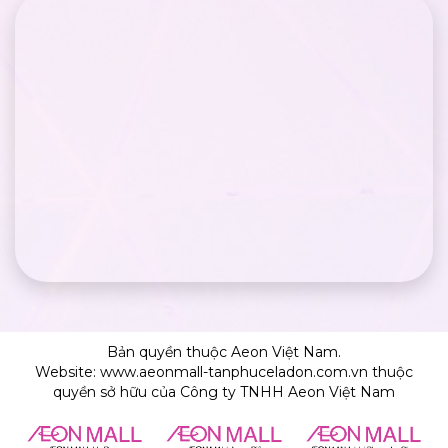
Bản quyền thuộc Aeon Việt Nam.
Website: www.aeonmall-tanphuceladon.com.vn thuộc
quyền sở hữu của Công ty TNHH Aeon Việt Nam