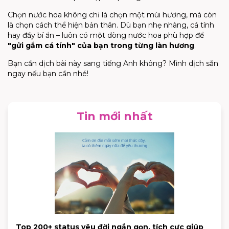
Chọn nước hoa không chỉ là chọn một mùi hương, mà còn
là chọn cách thể hiện bản thân. Dù bạn nhẹ nhàng, cá tính
hay đầy bí ẩn – luôn có một dòng nước hoa phù hợp để
"gửi gắm cá tính" của bạn trong từng làn hương
.
Bạn cần dịch bài này sang tiếng Anh không? Mình dịch sẵn
ngay nếu bạn cần nhé!
Tin mới nhất
Top 200+ status yêu đời ngắn gọn, tích cực giúp