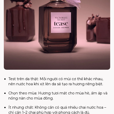
Test trên da thật: Mỗi người có mùi cơ thể khác nhau,
nên nước hoa khi xịt lên da sẽ tạo ra hương riêng biệt.
Chọn theo mùa: Hương tươi mát cho mùa hè, ấm áp và
nồng nàn cho mùa đông.
Ít nhưng chất: Không cần có quá nhiều chai nước hoa –
chỉ cần 1–2 chai phù hợp với phong cách là đủ.