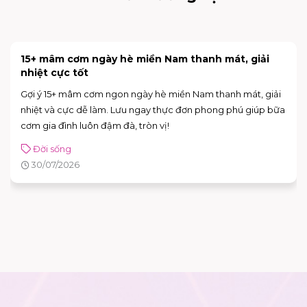
15+ mâm cơm ngày hè miền Nam thanh mát, giải
nhiệt cực tốt
Gợi ý 15+ mâm cơm ngon ngày hè miền Nam thanh mát, giải
nhiệt và cực dễ làm. Lưu ngay thực đơn phong phú giúp bữa
cơm gia đình luôn đậm đà, tròn vị!
Đời sống
30/07/2026