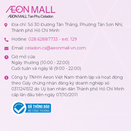
Địa chỉ: Số 30 Đường Tân Thắng, Phường Tân Sơn Nhì,
Thành phố Hồ Chí Minh
Hotline:
028.62887733 - ext: 129
Email:
celadon.cs@aeonmall-vn.com
Giờ mở cửa:
Ngày thường (10:00 - 22:00)
Cuối tuần và ngày lễ (9:00 - 22:00)
Công ty TNHH Aeon Việt Nam thành lập và hoạt động
theo Giấy chứng nhận đăng ký doanh nghiệp số
0311241512 do Uỷ ban nhân dân Thành phố Hồ Chí Minh
cấp lần đầu tiên ngày 07/10/2011