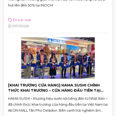
hot lên đến 50% tại INOCHI
Tin tức mới
31/07/2026
[KHAI TRƯƠNG CỬA HÀNG] HAMA SUSHI CHÍNH
THỨC KHAI TRƯƠNG – CỬA HÀNG ĐẦU TIÊN TẠI
VIỆT NAM
HAMA SUSHI – thương hiệu sushi nổi tiếng đến từ Nhật Bản –
đã chính thức khai trương cửa hàng đầu tiên tại Việt Nam tại
AEON MALL Tân Phú Celadon. Bên cạnh trải nghiệm ẩm