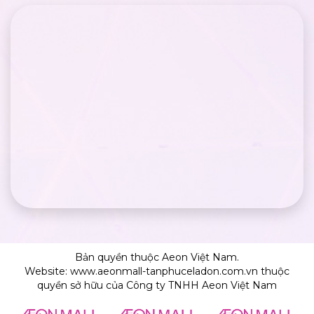
Bản quyền thuộc Aeon Việt Nam.
Website: www.aeonmall-tanphuceladon.com.vn thuộc
quyền sở hữu của Công ty TNHH Aeon Việt Nam