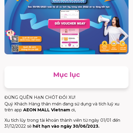
Mục lục
ĐỪNG QUÊN HẠN CHÓT ĐỔI XU!
Quý Khách Hàng thân mến đang sử dụng và tích luỹ xu
trên app
AEON MALL Vietnam
ơi,
Xu tích lũy trong tài khoản thành viên từ ngày 01/01 đến
31/12/2022 sẽ
hết hạn vào ngày 30/06/2023.