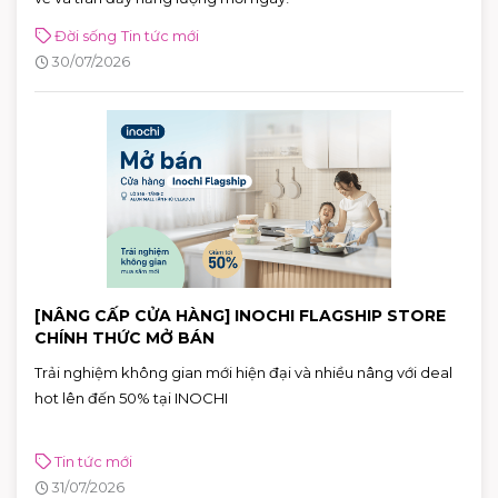
Đời sống
Tin tức mới
30/07/2026
[NÂNG CẤP CỬA HÀNG] INOCHI FLAGSHIP STORE
CHÍNH THỨC MỞ BÁN
Trải nghiệm không gian mới hiện đại và nhiều nâng với deal
hot lên đến 50% tại INOCHI
Tin tức mới
31/07/2026