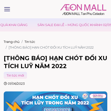
KHAI GIẢNG
SĂN SALE ĐẠI LỄ – MỪNG QUỐC KHÁNH 02/09
Trang chủ
Tin tức
[THÔNG BÁO] HẠN CHÓT ĐỔI XU TÍCH LUỸ NĂM 2022
[THÔNG BÁO] HẠN CHÓT ĐỔI XU
TÍCH LUỸ NĂM 2022
Tin tức mới
01/06/2023