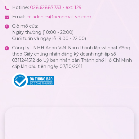
Hotline:
028.62887733 - ext: 129
Email:
celadon.cs@aeonmall-vn.com
Giờ mở cửa:
Ngày thường (10:00 - 22:00)
Cuối tuần và ngày lễ (9:00 - 22:00)
Công ty TNHH Aeon Việt Nam thành lập và hoạt động
theo Giấy chứng nhận đăng ký doanh nghiệp số
0311241512 do Uỷ ban nhân dân Thành phố Hồ Chí Minh
cấp lần đầu tiên ngày 07/10/2011