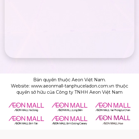
Bản quyền thuộc Aeon Việt Nam.
Website: www.aeonmall-tanphuceladon.com.vn thuộc
quyền sở hữu của Công ty TNHH Aeon Việt Nam