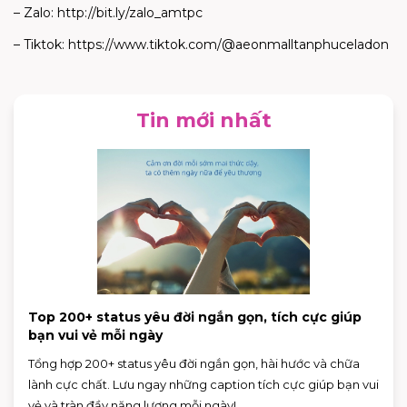
– Zalo: http://bit.ly/zalo_amtpc
– Tiktok: https://www.tiktok.com/@aeonmalltanphuceladon
Tin mới nhất
Top 200+ status yêu đời ngắn gọn, tích cực giúp
bạn vui vẻ mỗi ngày
Tổng hợp 200+ status yêu đời ngắn gọn, hài hước và chữa
lành cực chất. Lưu ngay những caption tích cực giúp bạn vui
vẻ và tràn đầy năng lượng mỗi ngày!