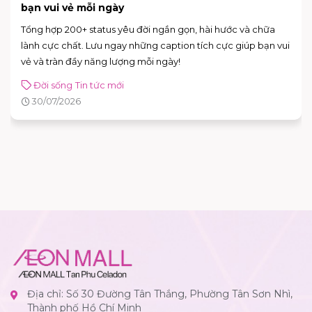
CHÍNH THỨC MỞ BÁN
Trải nghiệm không gian mới hiện đại và nhiều nâng với deal
hot lên đến 50% tại INOCHI
Tin tức mới
31/07/2026
Địa chỉ: Số 30 Đường Tân Thắng, Phường Tân Sơn Nhì,
Thành phố Hồ Chí Minh