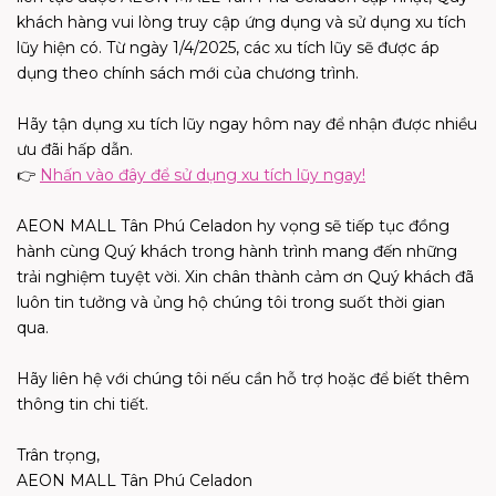
khách hàng vui lòng truy cập ứng dụng và sử dụng xu tích
lũy hiện có. Từ ngày 1/4/2025, các xu tích lũy sẽ được áp
dụng theo chính sách mới của chương trình.
Hãy tận dụng xu tích lũy ngay hôm nay để nhận được nhiều
ưu đãi hấp dẫn.
👉
Nhấn vào đây để sử dụng xu tích lũy ngay!
AEON MALL Tân Phú Celadon hy vọng sẽ tiếp tục đồng
hành cùng Quý khách trong hành trình mang đến những
trải nghiệm tuyệt vời. Xin chân thành cảm ơn Quý khách đã
luôn tin tưởng và ủng hộ chúng tôi trong suốt thời gian
qua.
Hãy liên hệ với chúng tôi nếu cần hỗ trợ hoặc để biết thêm
thông tin chi tiết.
Trân trọng,
AEON MALL Tân Phú Celadon