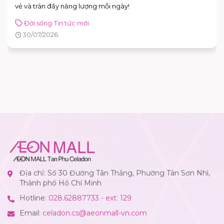
Tin tức mới
31/07/2026
Địa chỉ: Số 30 Đường Tân Thắng, Phường Tân Sơn Nhì,
Thành phố Hồ Chí Minh
Hotline:
028.62887733 - ext: 129
Email:
celadon.cs@aeonmall-vn.com