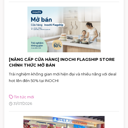
[NÂNG CẤP CỬA HÀNG] INOCHI FLAGSHIP STORE
CHÍNH THỨC MỞ BÁN
Trải nghiệm không gian mới hiện đại và nhiều nâng với deal
hot lên đến 50% tại INOCHI
Tin tức mới
31/07/2026