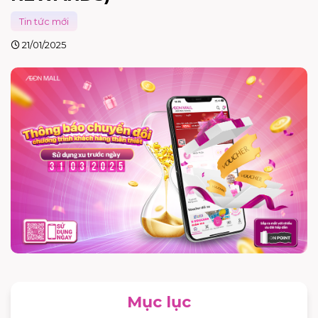
Tin tức mới
21/01/2025
Mục lục