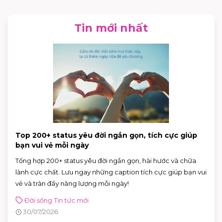
Tin mới nhất
Top 200+ status yêu đời ngắn gọn, tích cực giúp
bạn vui vẻ mỗi ngày
Tổng hợp 200+ status yêu đời ngắn gọn, hài hước và chữa
lành cực chất. Lưu ngay những caption tích cực giúp bạn vui
vẻ và tràn đầy năng lượng mỗi ngày!
Đời sống
Tin tức mới
30/07/2026