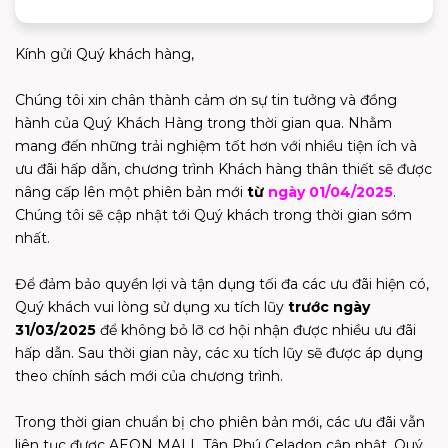
Kính gửi Quý khách hàng,
Chúng tôi xin chân thành cảm ơn sự tin tưởng và đồng
hành của Quý Khách Hàng trong thời gian qua. Nhằm
mang đến những trải nghiệm tốt hơn với nhiều tiện ích và
ưu đãi hấp dẫn, chương trình Khách hàng thân thiết sẽ được
nâng cấp lên một phiên bản mới
từ
ngày 01/04/2025
.
Chúng tôi sẽ cập nhật tới Quý khách trong thời gian sớm
nhất.
Để đảm bảo quyền lợi và tận dụng tối đa các ưu đãi hiện có,
Quý khách vui lòng sử dụng xu tích lũy
trước ngày
31/03/2025
để không bỏ lỡ cơ hội nhận được nhiều ưu đãi
hấp dẫn. Sau thời gian này, các xu tích lũy sẽ được áp dụng
theo chính sách mới của chương trình.
Trong thời gian chuẩn bị cho phiên bản mới, các ưu đãi vẫn
liên tục được AEON MALL Tân Phú Celadon cập nhật, Quý