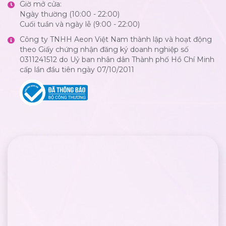
Giờ mở cửa:
Ngày thường (10:00 - 22:00)
Cuối tuần và ngày lễ (9:00 - 22:00)
Công ty TNHH Aeon Việt Nam thành lập và hoạt động
theo Giấy chứng nhận đăng ký doanh nghiệp số
0311241512 do Uỷ ban nhân dân Thành phố Hồ Chí Minh
cấp lần đầu tiên ngày 07/10/2011