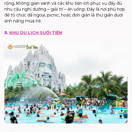
rộng, không gian xanh và các khu tiện ích phục vụ đầy đủ
nhu cầu nghỉ dưỡng – giải trí – ăn uống. Đây là nơi phù hợp
để tổ chức dã ngoại, picnic, hoặc đơn giản là thư giãn dưới
ánh nắng mùa hè.
5.
KHU DU LỊCH SUỐI TIÊN