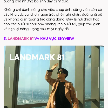
tưởng cho những bộ ảnh đầy cảm xúc.
Không chỉ dành riêng cho việc chụp ảnh, công viên còn có
các khu vực vui chơi ngoài trời, ghế nghỉ chân, đường đi bộ
và không gian tương tác cộng đồng. Đây là nơi thích hợp
cho các buổi đi chơi nhẹ nhàng vào buổi tối, giúp thư giãn
và nạp lại năng lượng sau một ngày dài.
3.
LANDMARK 81
VÀ KHU VỰC SKYVIEW