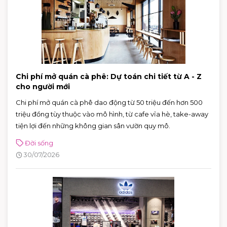
Chi phí mở quán cà phê: Dự toán chi tiết từ A - Z
cho người mới
Chi phí mở quán cà phê dao động từ 50 triệu đến hơn 500
triệu đồng tùy thuộc vào mô hình, từ cafe vỉa hè, take-away
tiện lợi đến những không gian sân vườn quy mô.
Đời sống
30/07/2026