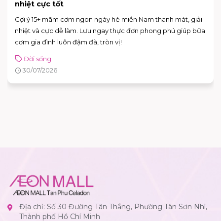
nhiệt cực tốt
Gợi ý 15+ mâm cơm ngon ngày hè miền Nam thanh mát, giải
nhiệt và cực dễ làm. Lưu ngay thực đơn phong phú giúp bữa
cơm gia đình luôn đậm đà, tròn vị!
Đời sống
30/07/2026
Địa chỉ: Số 30 Đường Tân Thắng, Phường Tân Sơn Nhì,
Thành phố Hồ Chí Minh