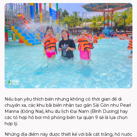
Nếu bạn yêu thích biển nhưng không có thời gian để di
chuyển xa, các khu bãi biển nhân tạo gần Sài Gòn như Pearl
Marina (Đồng Nai), khu du lịch Đại Nam (Bình Dương) hay
các tổ hợp hồ bơi mô phỏng biển tại quận 9 sẽ là lựa chọn
hợp lý.
Những địa điểm này được thiết kế với bãi cát trắng, hồ nước