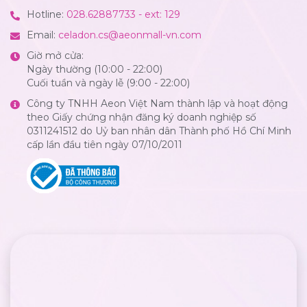
Hotline:
028.62887733 - ext: 129
Email:
celadon.cs@aeonmall-vn.com
Giờ mở cửa:
Ngày thường (10:00 - 22:00)
Cuối tuần và ngày lễ (9:00 - 22:00)
Công ty TNHH Aeon Việt Nam thành lập và hoạt động
theo Giấy chứng nhận đăng ký doanh nghiệp số
0311241512 do Uỷ ban nhân dân Thành phố Hồ Chí Minh
cấp lần đầu tiên ngày 07/10/2011