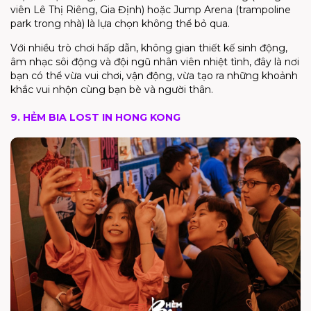
viên Lê Thị Riêng, Gia Định) hoặc Jump Arena (trampoline
park trong nhà) là lựa chọn không thể bỏ qua.
Với nhiều trò chơi hấp dẫn, không gian thiết kế sinh động,
âm nhạc sôi động và đội ngũ nhân viên nhiệt tình, đây là nơi
bạn có thể vừa vui chơi, vận động, vừa tạo ra những khoảnh
khắc vui nhộn cùng bạn bè và người thân.
9. HẺM BIA LOST IN HONG KONG