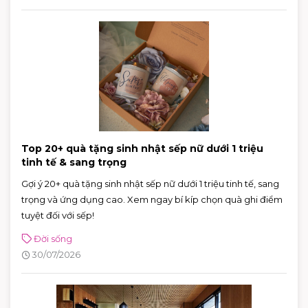
Top 20+ quà tặng sinh nhật sếp nữ dưới 1 triệu
tinh tế & sang trọng
Gợi ý 20+ quà tặng sinh nhật sếp nữ dưới 1 triệu tinh tế, sang
trọng và ứng dụng cao. Xem ngay bí kíp chọn quà ghi điểm
tuyệt đối với sếp!
Đời sống
30/07/2026