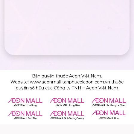
Bản quyền thuộc Aeon Việt Nam.
Website: www.aeonmall-tanphuceladon.com.vn thuộc
quyền sở hữu của Công ty TNHH Aeon Việt Nam