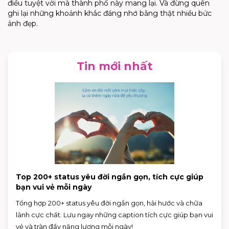
điều tuyệt vời mà thành phố này mang lại. Và đừng quên
ghi lại những khoảnh khắc đáng nhớ bằng thật nhiều bức
ảnh đẹp.
Tin mới nhất
Top 200+ status yêu đời ngắn gọn, tích cực giúp
bạn vui vẻ mỗi ngày
Tổng hợp 200+ status yêu đời ngắn gọn, hài hước và chữa
lành cực chất. Lưu ngay những caption tích cực giúp bạn vui
vẻ và tràn đầy năng lượng mỗi ngày!