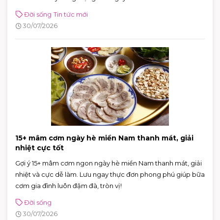
Đời sống
Tin tức mới
30/07/2026
15+ mâm cơm ngày hè miền Nam thanh mát, giải
nhiệt cực tốt
Gợi ý 15+ mâm cơm ngon ngày hè miền Nam thanh mát, giải
nhiệt và cực dễ làm. Lưu ngay thực đơn phong phú giúp bữa
cơm gia đình luôn đậm đà, tròn vị!
Đời sống
30/07/2026