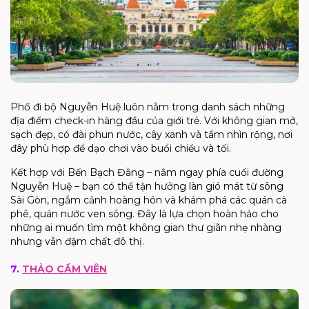
Phố đi bộ Nguyễn Huệ luôn nằm trong danh sách những
địa điểm check-in hàng đầu của giới trẻ. Với không gian mở,
sạch đẹp, có đài phun nước, cây xanh và tầm nhìn rộng, nơi
đây phù hợp để dạo chơi vào buổi chiều và tối.
Kết hợp với Bến Bạch Đằng – nằm ngay phía cuối đường
Nguyễn Huệ – bạn có thể tận hưởng làn gió mát từ sông
Sài Gòn, ngắm cảnh hoàng hôn và khám phá các quán cà
phê, quán nước ven sông. Đây là lựa chọn hoàn hảo cho
những ai muốn tìm một không gian thư giãn nhẹ nhàng
nhưng vẫn đậm chất đô thị.
7.
THẢO CẦM VIÊN