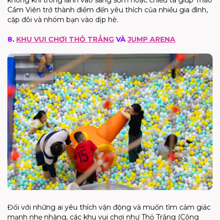
Cầm Viên trở thành điểm đến yêu thích của nhiều gia đình,
cặp đôi và nhóm bạn vào dịp hè.
8.
KHU VUI CHƠI THỎ TRẮNG
VÀ
JUMP ARENA
Đối với những ai yêu thích vận động và muốn tìm cảm giác
mạnh nhẹ nhàng, các khu vui chơi như Thỏ Trắng (Công