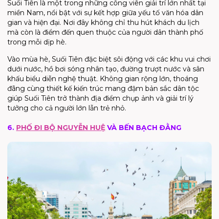
Suối Tiên là một trong những công viên giải trí lớn nhất tại
miền Nam, nổi bật với sự kết hợp giữa yếu tố văn hóa dân
gian và hiện đại. Nơi đây không chỉ thu hút khách du lịch
mà còn là điểm đến quen thuộc của người dân thành phố
trong mỗi dịp hè.
Vào mùa hè, Suối Tiên đặc biệt sôi động với các khu vui chơi
dưới nước, hồ bơi sóng nhân tạo, đường trượt nước và sân
khấu biểu diễn nghệ thuật. Không gian rộng lớn, thoáng
đãng cùng thiết kế kiến trúc mang đậm bản sắc dân tộc
giúp Suối Tiên trở thành địa điểm chụp ảnh và giải trí lý
tưởng cho cả người lớn lẫn trẻ nhỏ.
6.
PHỐ ĐI BỘ NGUYỄN HUỆ
VÀ BẾN BẠCH ĐẰNG