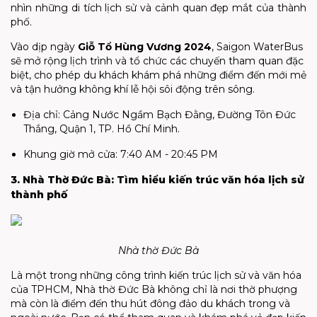
nhìn những di tích lịch sử và cảnh quan đẹp mắt của thành
phố.
Vào dịp ngày
Giỗ Tổ Hùng Vương 2024
, Saigon WaterBus
sẽ mở rộng lịch trình và tổ chức các chuyến tham quan đặc
biệt, cho phép du khách khám phá những điểm đến mới mẻ
và tận hưởng không khí lễ hội sôi động trên sông.
Địa chỉ: Cảng Nước Ngầm Bạch Đằng, Đường Tôn Đức
Thắng, Quận 1, TP. Hồ Chí Minh.
Khung giờ mở cửa: 7:40 AM - 20:45 PM
3. Nhà Thờ Đức Bà: Tìm hiểu kiến trúc văn hóa lịch sử
thành phố
Nhà thờ Đức Bà
Là một trong những công trình kiến trúc lịch sử và văn hóa
của TPHCM, Nhà thờ Đức Bà không chỉ là nơi thờ phượng
mà còn là điểm đến thu hút đông đảo du khách trong và