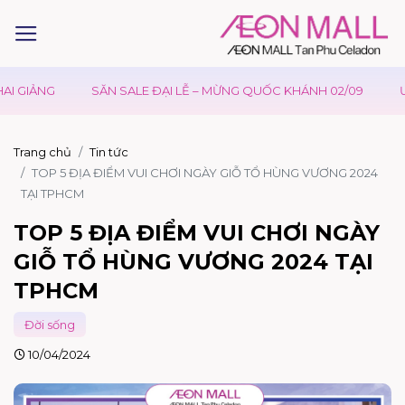
ẢNG
SĂN SALE ĐẠI LỄ – MỪNG QUỐC KHÁNH 02/09
ƯU ĐÃ
Trang chủ
Tin tức
TOP 5 ĐỊA ĐIỂM VUI CHƠI NGÀY GIỖ TỔ HÙNG VƯƠNG 2024
TẠI TPHCM
TOP 5 ĐỊA ĐIỂM VUI CHƠI NGÀY
GIỖ TỔ HÙNG VƯƠNG 2024 TẠI
TPHCM
Đời sống
10/04/2024