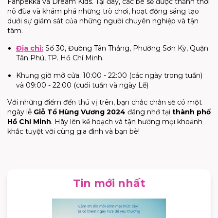
Fanpekka và Dream Kids. Tại đây, các bé sẽ được thảnh thơi
nô đùa và khám phá những trò chơi, hoạt động sáng tạo
dưới sự giám sát của những người chuyên nghiệp và tận
tâm.
Địa chỉ:
Số 30, Đường Tân Thắng, Phường Sơn Kỳ, Quận
Tân Phú, TP. Hồ Chí Minh.
Khung giờ mở cửa: 10:00 - 22:00 (các ngày trong tuần)
và 09:00 - 22:00 (cuối tuần và ngày Lễ)
Với những điểm đến thú vị trên, bạn chắc chắn sẽ có một
ngày lễ
Giỗ Tổ Hùng Vương 2024
đáng nhớ tại
thành phố
Hồ Chí Minh
. Hãy lên kế hoạch và tận hưởng mọi khoảnh
khắc tuyệt vời cùng gia đình và bạn bè!
Tin mới nhất