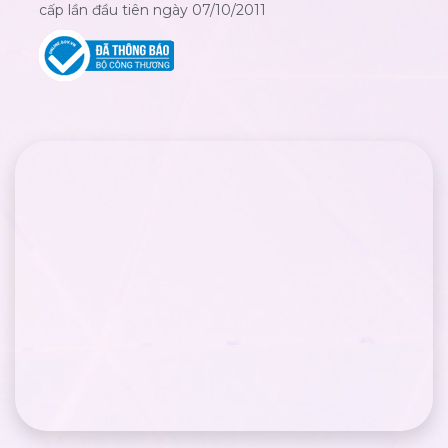
cấp lần đầu tiên ngày 07/10/2011