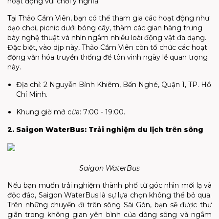
hoạt động vui chơi ý nghĩa.
Tại Thảo Cầm Viên, bạn có thể tham gia các hoạt động như
dạo chơi, picnic dưới bóng cây, thăm các gian hàng trưng
bày nghệ thuật và nhìn ngắm nhiều loài động vật đa dạng.
Đặc biệt, vào dịp này, Thảo Cầm Viên còn tổ chức các hoạt
động văn hóa truyền thống để tôn vinh ngày lễ quan trọng
này.
Địa chỉ: 2 Nguyễn Bỉnh Khiêm, Bến Nghé, Quận 1, TP. Hồ
Chí Minh.
Khung giờ mở cửa: 7:00 - 19:00.
2. Saigon WaterBus: Trải nghiệm du lịch trên sông
Saigon WaterBus
Nếu bạn muốn trải nghiệm thành phố từ góc nhìn mới lạ và
độc đáo, Saigon WaterBus là sự lựa chọn không thể bỏ qua.
Trên những chuyến đi trên sông Sài Gòn, bạn sẽ được thư
giãn trong không gian yên bình của dòng sông và ngắm