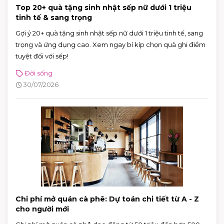
Top 20+ quà tặng sinh nhật sếp nữ dưới 1 triệu
tinh tế & sang trọng
Gợi ý 20+ quà tặng sinh nhật sếp nữ dưới 1 triệu tinh tế, sang
trọng và ứng dụng cao. Xem ngay bí kíp chọn quà ghi điểm
tuyệt đối với sếp!
Đời sống
30/07/2026
Chi phí mở quán cà phê: Dự toán chi tiết từ A - Z
cho người mới