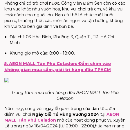
Không chỉ có trò chơi nước, Công viên Đầm Sen còn có các
khu vực khác như vườn hoa, khu vui chơi trẻ em, và khu vui
chơi dành cho người lớn. Bạn có thể tổ chức một buổi
picnic, thưởng thức các món ăn ngon và tận hưởng không
khí vui tươi bên gia đình và bạn bè.
Địa chỉ: 03 Hòa Bình, Phường 3, Quận 11, TP. Hồ Chí
Minh.
Khung giờ mở cửa: 8:00 - 18:00.
5. AEON MALL Tân Phú Celadon: Đắm chìm vào
không gian mua sắm, giải trí hàng đầu TPHCM
Trung tâm mua sắm hàng đầu AEON MALL Tân Phú
Celadon
Năm nay, cùng với ngày lễ quan trọng của dân tộc, địa
điểm vui chơi
Ngày
Giỗ Tổ Hùng Vương 2024
tại
AEON
MALL Tân Phú Celadon
mở cửa hoạt động phục vụ xuyên
Lễ trong ngày 18/04/2024 (từ 09:00 - 22:00),hứa hẹn mang