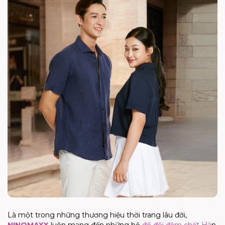
Là một trong những thương hiệu thời trang lâu đời,
NINOMAXX
luôn mang đến những bộ
đồ đôi đậm chất Hà
n,