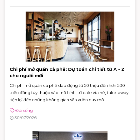
Chi phí mở quán cà phê: Dự toán chi tiết từ A - Z
cho người mới
Chi phí mở quán cà phê dao động từ 50 triệu đến hơn 500
triệu đồng tùy thuộc vào mô hình, từ cafe vỉa hè, take-away
tiện lợi đến những không gian sân vườn quy mô.
Đời sống
30/07/2026