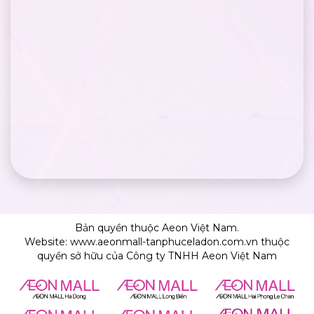
Bản quyền thuộc Aeon Việt Nam.
Website: www.aeonmall-tanphuceladon.com.vn thuộc
quyền sở hữu của Công ty TNHH Aeon Việt Nam