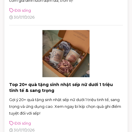
cơm gia đình luôn đậm đà, tròn vị!
Đời sống
30/07/2026
Top 20+ quà tặng sinh nhật sếp nữ dưới 1 triệu
tinh tế & sang trọng
Gợi ý 20+ quà tặng sinh nhật sếp nữ dưới 1 triệu tinh tế, sang
trọng và ứng dụng cao. Xem ngay bí kíp chọn quà ghi điểm
tuyệt đối với sếp!
Đời sống
30/07/2026