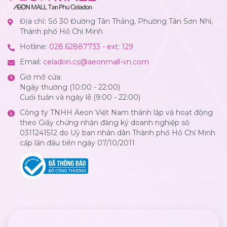
Địa chỉ: Số 30 Đường Tân Thắng, Phường Tân Sơn Nhì,
Thành phố Hồ Chí Minh
Hotline:
028.62887733 - ext: 129
Email:
celadon.cs@aeonmall-vn.com
Giờ mở cửa:
Ngày thường (10:00 - 22:00)
Cuối tuần và ngày lễ (9:00 - 22:00)
Công ty TNHH Aeon Việt Nam thành lập và hoạt động
theo Giấy chứng nhận đăng ký doanh nghiệp số
0311241512 do Uỷ ban nhân dân Thành phố Hồ Chí Minh
cấp lần đầu tiên ngày 07/10/2011