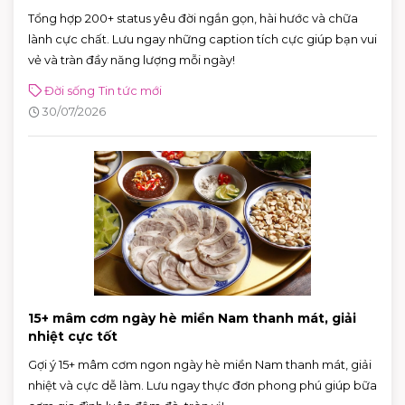
Tổng hợp 200+ status yêu đời ngắn gọn, hài hước và chữa
lành cực chất. Lưu ngay những caption tích cực giúp bạn vui
vẻ và tràn đầy năng lượng mỗi ngày!
Đời sống
Tin tức mới
30/07/2026
15+ mâm cơm ngày hè miền Nam thanh mát, giải
nhiệt cực tốt
Gợi ý 15+ mâm cơm ngon ngày hè miền Nam thanh mát, giải
nhiệt và cực dễ làm. Lưu ngay thực đơn phong phú giúp bữa