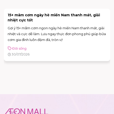
15+ mâm cơm ngày hè miền Nam thanh mát, giải
nhiệt cực tốt
Gợi ý 15+ mâm cơm ngon ngày hè miền Nam thanh mát, giải
nhiệt và cực dễ làm. Lưu ngay thực đơn phong phú giúp bữa
cơm gia đình luôn đậm đà, tròn vị!
Đời sống
30/07/2026