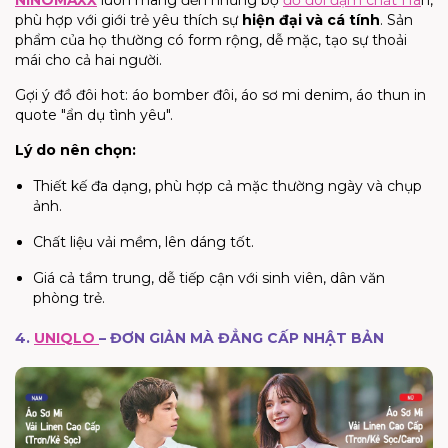
phù hợp với giới trẻ yêu thích sự
hiện đại và cá tính
. Sản
phẩm của họ thường có form rộng, dễ mặc, tạo sự thoải
mái cho cả hai người.
Gợi ý đồ đôi hot: áo bomber đôi, áo sơ mi denim, áo thun in
quote "ẩn dụ tình yêu".
Lý do nên chọn:
Thiết kế đa dạng, phù hợp cả mặc thường ngày và chụp
ảnh.
Chất liệu vải mềm, lên dáng tốt.
Giá cả tầm trung, dễ tiếp cận với sinh viên, dân văn
phòng trẻ.
4.
UNIQLO
– ĐƠN GIẢN MÀ ĐẲNG CẤP NHẬT BẢN