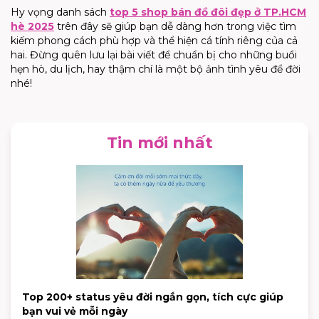
Hy vọng danh sách
top 5 shop bán đồ đôi đẹp ở TP.HCM
hè 2025
trên đây sẽ giúp bạn dễ dàng hơn trong việc tìm
kiếm phong cách phù hợp và thể hiện cá tính riêng của cả
hai. Đừng quên lưu lại bài viết để chuẩn bị cho những buổi
hẹn hò, du lịch, hay thậm chí là một bộ ảnh tình yêu để đời
nhé!
Tin mới nhất
Top 200+ status yêu đời ngắn gọn, tích cực giúp
bạn vui vẻ mỗi ngày