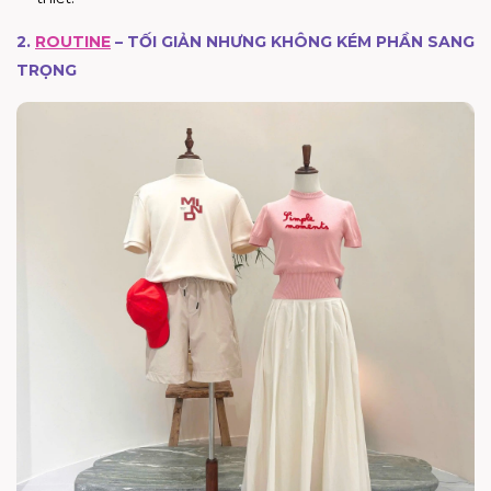
2.
ROUTINE
– TỐI GIẢN NHƯNG KHÔNG KÉM PHẦN SANG
TRỌNG