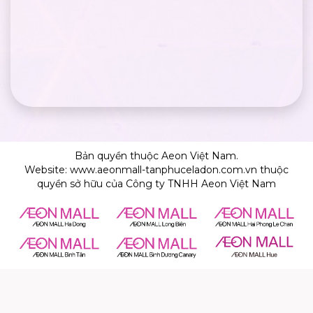
Bản quyền thuộc Aeon Việt Nam.
Website: www.aeonmall-tanphuceladon.com.vn thuộc
quyền sở hữu của Công ty TNHH Aeon Việt Nam