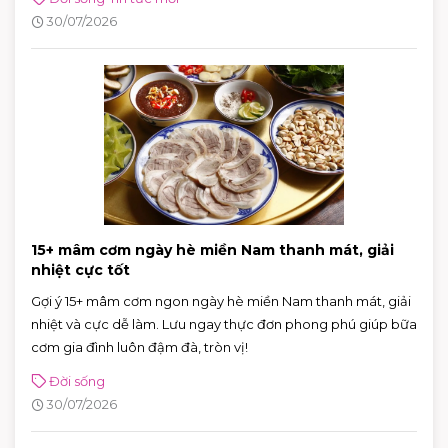
30/07/2026
15+ mâm cơm ngày hè miền Nam thanh mát, giải
nhiệt cực tốt
Gợi ý 15+ mâm cơm ngon ngày hè miền Nam thanh mát, giải
nhiệt và cực dễ làm. Lưu ngay thực đơn phong phú giúp bữa
cơm gia đình luôn đậm đà, tròn vị!
Đời sống
30/07/2026