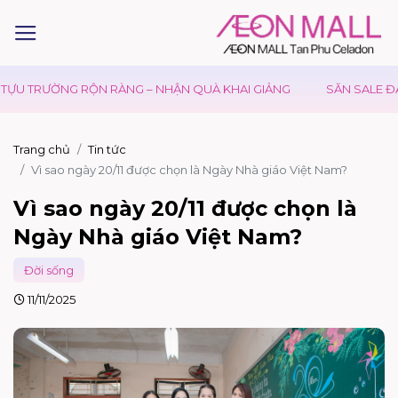
 TRƯỜNG RỘN RÀNG – NHẬN QUÀ KHAI GIẢNG
SĂN SALE ĐẠI LỄ
Trang chủ
Tin tức
Vì sao ngày 20/11 được chọn là Ngày Nhà giáo Việt Nam?
Vì sao ngày 20/11 được chọn là
Ngày Nhà giáo Việt Nam?
Đời sống
11/11/2025