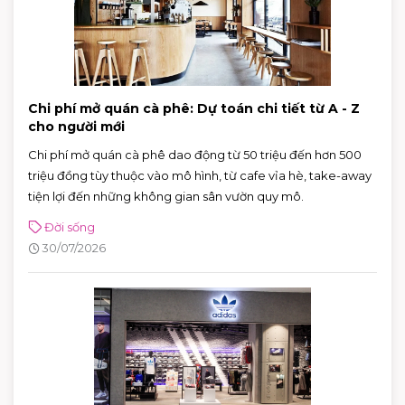
Chi phí mở quán cà phê: Dự toán chi tiết từ A - Z
cho người mới
Chi phí mở quán cà phê dao động từ 50 triệu đến hơn 500
triệu đồng tùy thuộc vào mô hình, từ cafe vỉa hè, take-away
tiện lợi đến những không gian sân vườn quy mô.
Đời sống
30/07/2026