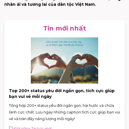
nhân ái và tương lai của dân tộc Việt Nam.
Tin mới nhất
Top 200+ status yêu đời ngắn gọn, tích cực giúp
bạn vui vẻ mỗi ngày
Tổng hợp 200+ status yêu đời ngắn gọn, hài hước và chữa
lành cực chất. Lưu ngay những caption tích cực giúp bạn vui
vẻ và tràn đầy năng lượng mỗi ngày!
Đời sống
Tin tức mới