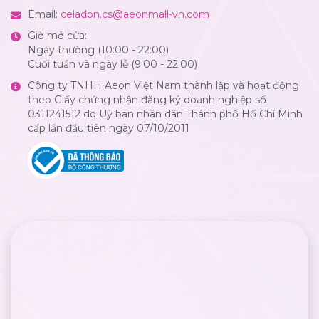
Email:
celadon.cs@aeonmall-vn.com
Giờ mở cửa:
Ngày thường (10:00 - 22:00)
Cuối tuần và ngày lễ (9:00 - 22:00)
Công ty TNHH Aeon Việt Nam thành lập và hoạt động
theo Giấy chứng nhận đăng ký doanh nghiệp số
0311241512 do Uỷ ban nhân dân Thành phố Hồ Chí Minh
cấp lần đầu tiên ngày 07/10/2011