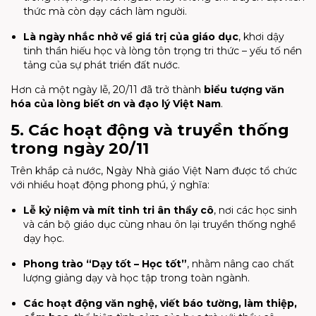
thức mà còn dạy cách làm người.
Là ngày nhắc nhở về giá trị của giáo dục
, khơi dậy
tinh thần hiếu học và lòng tôn trọng tri thức – yếu tố nền
tảng của sự phát triển đất nước.
Hơn cả một ngày lễ, 20/11 đã trở thành
biểu tượng văn
hóa của lòng biết ơn và đạo lý Việt Nam
.
5. Các hoạt động và truyền thống
trong ngày 20/11
Trên khắp cả nước, Ngày Nhà giáo Việt Nam được tổ chức
với nhiều hoạt động phong phú, ý nghĩa:
Lễ kỷ niệm và mít tinh tri ân thầy cô
, nơi các học sinh
và cán bộ giáo dục cùng nhau ôn lại truyền thống nghề
dạy học.
Phong trào “Dạy tốt – Học tốt”
, nhằm nâng cao chất
lượng giảng dạy và học tập trong toàn ngành.
Các hoạt động văn nghệ, viết báo tường, làm thiệp,