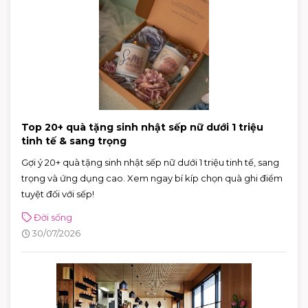
Top 20+ quà tặng sinh nhật sếp nữ dưới 1 triệu
tinh tế & sang trọng
Gợi ý 20+ quà tặng sinh nhật sếp nữ dưới 1 triệu tinh tế, sang
trọng và ứng dụng cao. Xem ngay bí kíp chọn quà ghi điểm
tuyệt đối với sếp!
Đời sống
30/07/2026