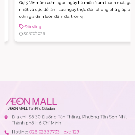
Gợi ý 15+ mâm cơm ngon ngày hè miền Nam thanh mát, giải
nhiệt và cực dễ làm. Lưu ngay thực đơn phong phú giúp bữa
cơm gia đình luôn đậm đà, tròn vị!
Đời sống
30/07/2026
Địa chỉ: Số 30 Đường Tân Thắng, Phường Tân Sơn Nhì,
Thành phố Hồ Chí Minh
Hotline:
028.62887733 - ext: 129