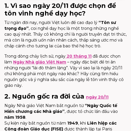
1. Vì sao ngày 20/11 được chọn để
tôn vinh nghề dạy học?
Từ ngàn đời nay, người Việt luôn đề cao đạo lý
“Tôn sư
trọng đạo”
, coi nghề dạy học là một trong những nghề
cao quý nhất. Thầy cô không chỉ là người truyền đạt tri thức,
mà còn là người uốn nắn nhân cách, thắp sáng ước mơ và
chắp cánh cho tương lai của bao thế hệ học trò.
Trong dòng chảy lịch sử, ngày
20 tháng 11
đã được chọn
làm
Ngày Nhà giáo Việt Nam
– ngày đặc biệt để tri ân
những người “lái đò thầm lặng”. Vậy vì sao lại là ngày 20/11
chứ không phải một ngày nào khác? Hãy cùng tìm hiểu
nguồn gốc và ý nghĩa sâu sắc của ngày lễ tôn vinh thầy cô
giáo này.
2. Nguồn gốc ra đời của
ngày 20/11
Ngày Nhà giáo Việt Nam bắt nguồn từ
“Ngày Quốc tế
Hiến chương các Nhà giáo”
, được tổ chức lần đầu vào
năm 1958
.
Sự kiện này bắt nguồn từ năm
1949
, khi
Liên hiệp các
Công đoàn Giáo dục (FISE)
được thành lập tại Paris