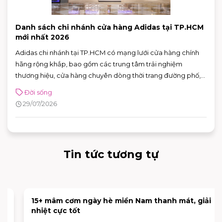
Danh sách chi nhánh cửa hàng Adidas tại TP.HCM
mới nhất 2026
Adidas chi nhánh tại TP.HCM có mạng lưới cửa hàng chính
hãng rộng khắp, bao gồm các trung tâm trải nghiệm
thương hiệu, cửa hàng chuyên dòng thời trang đường phố,
đồ thể thao với nhiều ưu đãi hấp dẫn. Nhờ sự đa dạng về mô
Đời sống
hình và vị trí thuận tiện, khách hàng có thể dễ dàng tìm được
29/07/2026
adidas chi nhánh phù hợp để mua sắm và trải nghiệm các
sản phẩm mới nhất của thương hiệu.
Tin tức tương tự
15+ mâm cơm ngày hè miền Nam thanh mát, giải
nhiệt cực tốt