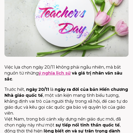
Việc lựa chọn ngày 20/11 không phải ngẫu nhiên, mà bắt
nguồn từ những
ý nghĩa lịch sử
và giá trị nhân văn sâu
sắc
.
Trước hết,
ngày 20/11
là
ngày ra đời của bản Hiến chương
Nhà giáo quốc tế
, một văn kiện mang tính biểu tượng,
khẳng định vai trò của người thầy trong xã hội, đề cao tự do
giáo dục và kêu gọi các quốc gia bảo vệ quyền lợi của giáo
viên.
Việt Nam, trong bối cảnh xây dựng nền giáo dục mới, đã
chọn ngày này như một
sự tiếp nối tinh thần quốc tế
,
đồng thời thể hiện
lòng biết ơn và sự trân trọng dành