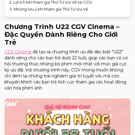
2. Lợi ích khi tham gia Thứ Tư Vui Vẻ tại CGV
3. Những lưu ý khi tham gia Thứ Tư Vui Vẻ
Chương Trình U22 CGV Cinema –
Đặc Quyền Dành Riêng Cho Giới
Trẻ
CGV Cinema
đã tạo ra chương trình ưu đãi đặc biệt "U22"
dành riêng cho các bạn trẻ dưới 22 tuổi, giúp các bạn có cơ
hội thưởng thức những bộ phim mới nhất với mức giá cực
kỳ ưu đãi. Với chương trình này, CGV mong muốn không
chỉ đem lại những trải nghiệm giải trí tuyệt vời, mà còn
khuyến khích các bạn trẻ tích cực tham gia các hoạt động
văn hóa phim ảnh