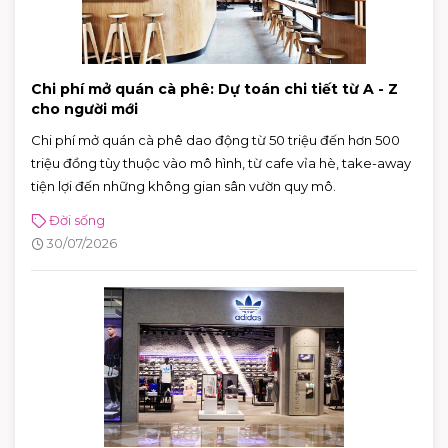
Chi phí mở quán cà phê: Dự toán chi tiết từ A - Z
cho người mới
Chi phí mở quán cà phê dao động từ 50 triệu đến hơn 500
triệu đồng tùy thuộc vào mô hình, từ cafe vỉa hè, take-away
tiện lợi đến những không gian sân vườn quy mô.
Đời sống
30/07/2026