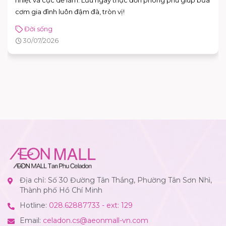
nhiệt và cực dễ làm. Lưu ngay thực đơn phong phú giúp bữa
cơm gia đình luôn đậm đà, tròn vị!
Đời sống
30/07/2026
Địa chỉ: Số 30 Đường Tân Thắng, Phường Tân Sơn Nhì,
Thành phố Hồ Chí Minh
Hotline:
028.62887733 - ext: 129
Email:
celadon.cs@aeonmall-vn.com