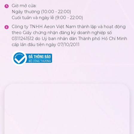
Giờ mở cửa:
Ngày thường (10:00 - 22:00)
Cuối tuần và ngày lễ (9:00 - 22:00)
Công ty TNHH Aeon Việt Nam thành lập và hoạt động
theo Giấy chứng nhận đăng ký doanh nghiệp số
0311241512 do Uỷ ban nhân dân Thành phố Hồ Chí Minh
cấp lần đầu tiên ngày 07/10/2011