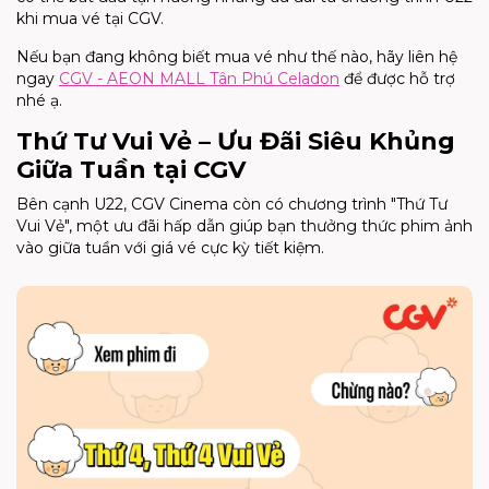
khi mua vé tại CGV.
Nếu bạn đang không biết mua vé như thế nào, hãy liên hệ
ngay
CGV - AEON MALL Tân Phú Celadon
để được hỗ trợ
nhé ạ.
Thứ Tư Vui Vẻ – Ưu Đãi Siêu Khủng
Giữa Tuần tại CGV
Bên cạnh U22, CGV Cinema còn có chương trình "Thứ Tư
Vui Vẻ", một ưu đãi hấp dẫn giúp bạn thưởng thức phim ảnh
vào giữa tuần với giá vé cực kỳ tiết kiệm.