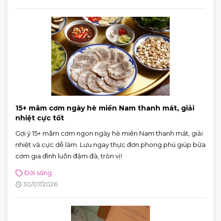
15+ mâm cơm ngày hè miền Nam thanh mát, giải
nhiệt cực tốt
Gợi ý 15+ mâm cơm ngon ngày hè miền Nam thanh mát, giải
nhiệt và cực dễ làm. Lưu ngay thực đơn phong phú giúp bữa
cơm gia đình luôn đậm đà, tròn vị!
Đời sống
30/07/2026