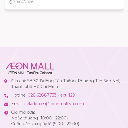
30/07/2026
Địa chỉ: Số 30 Đường Tân Thắng, Phường Tân Sơn Nhì,
Thành phố Hồ Chí Minh
Hotline:
028.62887733 - ext: 129
Email:
celadon.cs@aeonmall-vn.com
Giờ mở cửa:
Ngày thường (10:00 - 22:00)
Cuối tuần và ngày lễ (9:00 - 22:00)