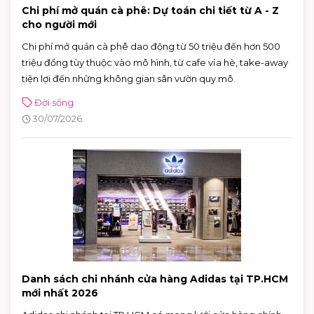
Chi phí mở quán cà phê: Dự toán chi tiết từ A - Z
cho người mới
Chi phí mở quán cà phê dao động từ 50 triệu đến hơn 500
triệu đồng tùy thuộc vào mô hình, từ cafe vỉa hè, take-away
tiện lợi đến những không gian sân vườn quy mô.
Đời sống
30/07/2026
Danh sách chi nhánh cửa hàng Adidas tại TP.HCM
mới nhất 2026