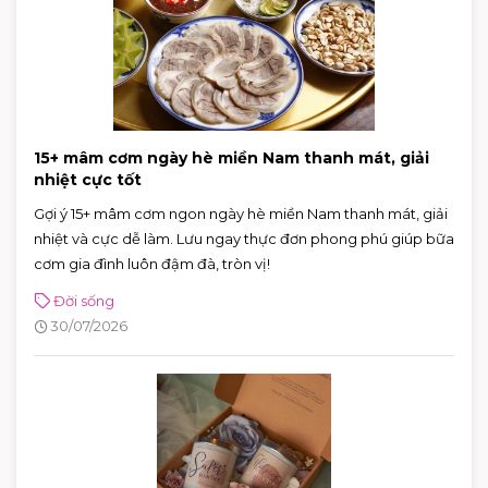
15+ mâm cơm ngày hè miền Nam thanh mát, giải
nhiệt cực tốt
Gợi ý 15+ mâm cơm ngon ngày hè miền Nam thanh mát, giải
nhiệt và cực dễ làm. Lưu ngay thực đơn phong phú giúp bữa
cơm gia đình luôn đậm đà, tròn vị!
Đời sống
30/07/2026