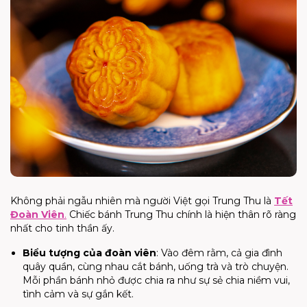
Không phải ngẫu nhiên mà người Việt gọi Trung Thu là
Tết
Đoàn Viên
.
Chiếc bánh Trung Thu chính là hiện thân rõ ràng
nhất cho tinh thần ấy.
Biểu tượng của đoàn viên
: Vào đêm rằm, cả gia đình
quây quần, cùng nhau cắt bánh, uống trà và trò chuyện.
Mỗi phần bánh nhỏ được chia ra như sự sẻ chia niềm vui,
tình cảm và sự gắn kết.