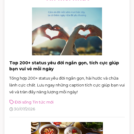
Top 200+ status yêu đời ngắn gọn, tích cực giúp
bạn vui vẻ mỗi ngày
Tổng hợp 200+ status yêu đời ngắn gọn, hài hước và chữa
lành cực chất. Lưu ngay những caption tích cực giúp bạn vui
vẻ và tràn đầy năng lượng mỗi ngày!
Đời sống
Tin tức mới
30/07/2026