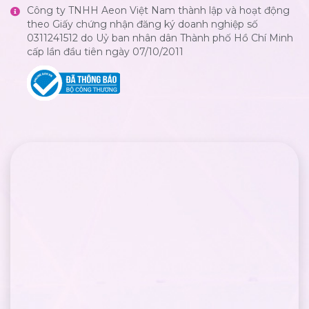
Công ty TNHH Aeon Việt Nam thành lập và hoạt động
theo Giấy chứng nhận đăng ký doanh nghiệp số
0311241512 do Uỷ ban nhân dân Thành phố Hồ Chí Minh
cấp lần đầu tiên ngày 07/10/2011