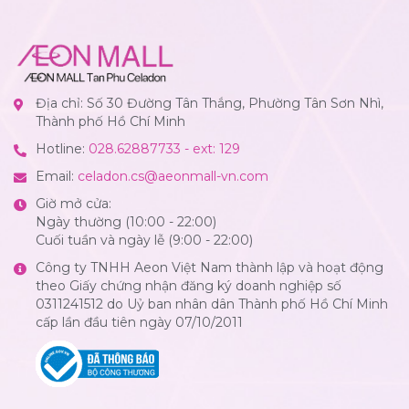
Địa chỉ: Số 30 Đường Tân Thắng, Phường Tân Sơn Nhì,
Thành phố Hồ Chí Minh
Hotline:
028.62887733 - ext: 129
Email:
celadon.cs@aeonmall-vn.com
Giờ mở cửa:
Ngày thường (10:00 - 22:00)
Cuối tuần và ngày lễ (9:00 - 22:00)
Công ty TNHH Aeon Việt Nam thành lập và hoạt động
theo Giấy chứng nhận đăng ký doanh nghiệp số
0311241512 do Uỷ ban nhân dân Thành phố Hồ Chí Minh
cấp lần đầu tiên ngày 07/10/2011