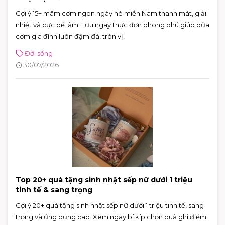
Gợi ý 15+ mâm cơm ngon ngày hè miền Nam thanh mát, giải
nhiệt và cực dễ làm. Lưu ngay thực đơn phong phú giúp bữa
cơm gia đình luôn đậm đà, tròn vị!
Đời sống
30/07/2026
Top 20+ quà tặng sinh nhật sếp nữ dưới 1 triệu
tinh tế & sang trọng
Gợi ý 20+ quà tặng sinh nhật sếp nữ dưới 1 triệu tinh tế, sang
trọng và ứng dụng cao. Xem ngay bí kíp chọn quà ghi điểm