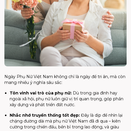
Ngày Phụ Nữ Việt Nam không chỉ là ngày để tri ân, mà còn
mang nhiều ý nghĩa sâu sắc:
Tôn vinh vai trò của phụ nữ:
Dù trong gia đình hay
ngoài xã hội, phụ nữ luôn giữ vị trí quan trọng, góp phần
xây dựng và phát triển đất nước.
Nhắc nhớ truyền thống tốt đẹp:
Đây là dịp để nhìn lại
chặng đường dài mà phụ nữ Việt Nam đã đi qua – kiên
cường trong chiến đấu, bền bỉ trong lao động, và giàu