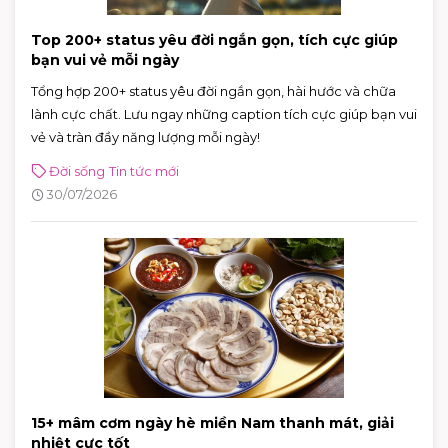
Top 200+ status yêu đời ngắn gọn, tích cực giúp
bạn vui vẻ mỗi ngày
Tổng hợp 200+ status yêu đời ngắn gọn, hài hước và chữa
lành cực chất. Lưu ngay những caption tích cực giúp bạn vui
vẻ và tràn đầy năng lượng mỗi ngày!
Đời sống
Tin tức mới
30/07/2026
15+ mâm cơm ngày hè miền Nam thanh mát, giải
nhiệt cực tốt