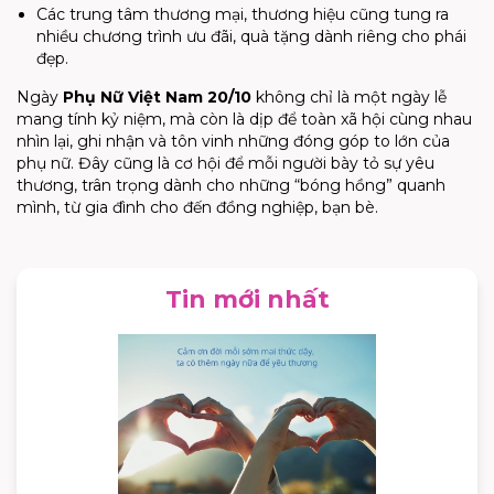
Các trung tâm thương mại, thương hiệu cũng tung ra
nhiều chương trình ưu đãi, quà tặng dành riêng cho phái
đẹp.
Ngày
Phụ Nữ Việt Nam 20/10
không chỉ là một ngày lễ
mang tính kỷ niệm, mà còn là dịp để toàn xã hội cùng nhau
nhìn lại, ghi nhận và tôn vinh những đóng góp to lớn của
phụ nữ. Đây cũng là cơ hội để mỗi người bày tỏ sự yêu
thương, trân trọng dành cho những “bóng hồng” quanh
mình, từ gia đình cho đến đồng nghiệp, bạn bè.
Tin mới nhất