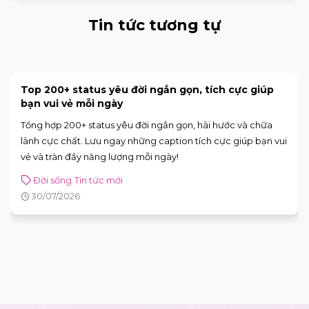
Tin tức tương tự
15+ mâm cơm ngày hè miền Nam thanh mát, giải
nhiệt cực tốt
Gợi ý 15+ mâm cơm ngon ngày hè miền Nam thanh mát, giải
nhiệt và cực dễ làm. Lưu ngay thực đơn phong phú giúp bữa
cơm gia đình luôn đậm đà, tròn vị!
Đời sống
30/07/2026