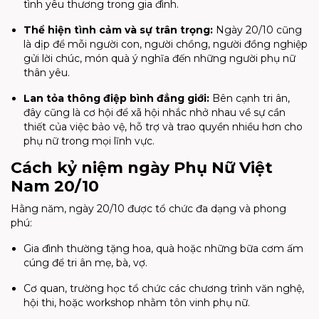
tình yêu thương trong gia đình.
Thể hiện tình cảm và sự trân trọng:
Ngày 20/10 cũng
là dịp để mỗi người con, người chồng, người đồng nghiệp
gửi lời chúc, món quà ý nghĩa đến những người phụ nữ
thân yêu.
Lan tỏa thông điệp bình đẳng giới:
Bên cạnh tri ân,
đây cũng là cơ hội để xã hội nhắc nhở nhau về sự cần
thiết của việc bảo vệ, hỗ trợ và trao quyền nhiều hơn cho
phụ nữ trong mọi lĩnh vực.
Cách kỷ niệm ngày Phụ Nữ Việt
Nam 20/10
Hằng năm, ngày 20/10 được tổ chức đa dạng và phong
phú:
Gia đình thường tặng hoa, quà hoặc những bữa cơm ấm
cúng để tri ân mẹ, bà, vợ.
Cơ quan, trường học tổ chức các chương trình văn nghệ,
hội thi, hoặc workshop nhằm tôn vinh phụ nữ.