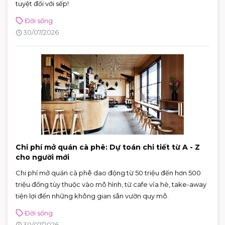
tuyệt đối với sếp!
Đời sống
30/07/2026
Chi phí mở quán cà phê: Dự toán chi tiết từ A - Z
cho người mới
Chi phí mở quán cà phê dao động từ 50 triệu đến hơn 500
triệu đồng tùy thuộc vào mô hình, từ cafe vỉa hè, take-away
tiện lợi đến những không gian sân vườn quy mô.
Đời sống
30/07/2026