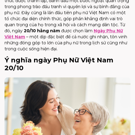
thức được thành lập, đánh dấu một bước ngoặt quan trọng
trong phong trào đấu tranh vì quyền lợi và sự bình đẳng của
phụ nữ. Đây cũng là lần đầu tiên phụ nữ Việt Nam có một
tổ chức đại diện chính thức, góp phần khẳng định vai trò
quan trọng của họ trong xã hội và cách mạng dân tộc. Từ
đó, ngày
20/10 hằng năm
được chọn làm
Ngày Phụ Nữ
Việt Nam
– một dịp đặc biệt để cả nước ghi nhận, tôn vinh
những đóng góp to lớn của phụ nữ trong lịch sử cũng như
trong cuộc sống hiện đại.
Ý nghĩa ngày Phụ Nữ Việt Nam
20/10