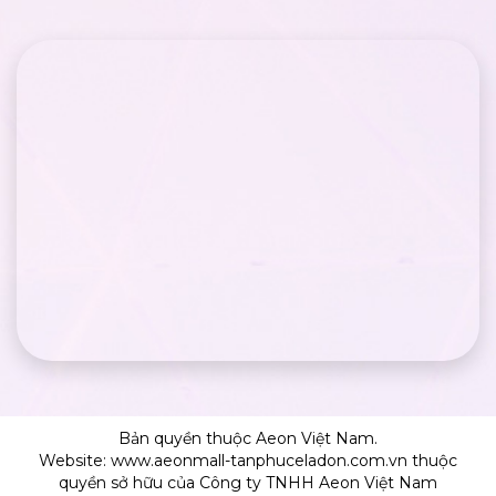
Bản quyền thuộc Aeon Việt Nam.
Website: www.aeonmall-tanphuceladon.com.vn thuộc
quyền sở hữu của Công ty TNHH Aeon Việt Nam