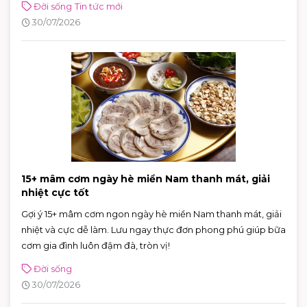
Đời sống
Tin tức mới
30/07/2026
15+ mâm cơm ngày hè miền Nam thanh mát, giải
nhiệt cực tốt
Gợi ý 15+ mâm cơm ngon ngày hè miền Nam thanh mát, giải
nhiệt và cực dễ làm. Lưu ngay thực đơn phong phú giúp bữa
cơm gia đình luôn đậm đà, tròn vị!
Đời sống
30/07/2026