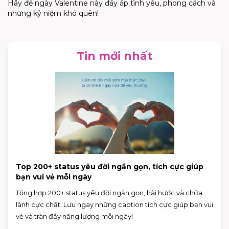
Hãy để ngày Valentine này đầy ắp tình yêu, phong cách và
những kỷ niệm khó quên!
Tin mới nhất
Top 200+ status yêu đời ngắn gọn, tích cực giúp
bạn vui vẻ mỗi ngày
Tổng hợp 200+ status yêu đời ngắn gọn, hài hước và chữa
lành cực chất. Lưu ngay những caption tích cực giúp bạn vui
vẻ và tràn đầy năng lượng mỗi ngày!