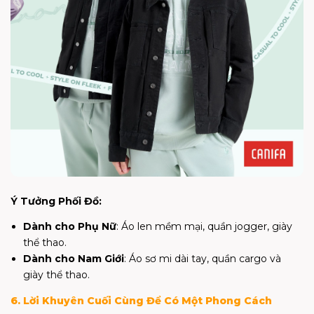
Ý Tưởng Phối Đồ:
Dành cho Phụ Nữ
: Áo len mềm mại, quần jogger, giày
thể thao.
Dành cho Nam Giới
: Áo sơ mi dài tay, quần cargo và
giày thể thao.
6. Lời Khuyên Cuối Cùng Để Có Một Phong Cách