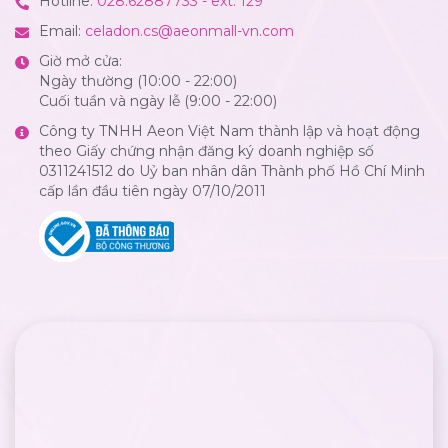
Hotline:
028.62887733 - ext: 129
Email:
celadon.cs@aeonmall-vn.com
Giờ mở cửa:
Ngày thường (10:00 - 22:00)
Cuối tuần và ngày lễ (9:00 - 22:00)
Công ty TNHH Aeon Việt Nam thành lập và hoạt động
theo Giấy chứng nhận đăng ký doanh nghiệp số
0311241512 do Uỷ ban nhân dân Thành phố Hồ Chí Minh
cấp lần đầu tiên ngày 07/10/2011