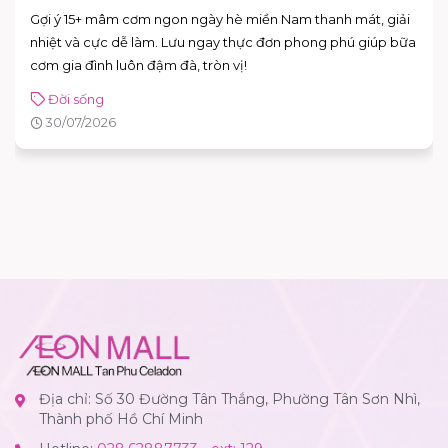
Gợi ý 15+ mâm cơm ngon ngày hè miền Nam thanh mát, giải
nhiệt và cực dễ làm. Lưu ngay thực đơn phong phú giúp bữa
cơm gia đình luôn đậm đà, tròn vị!
Đời sống
30/07/2026
Địa chỉ: Số 30 Đường Tân Thắng, Phường Tân Sơn Nhì,
Thành phố Hồ Chí Minh