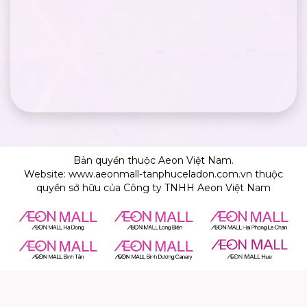
Bản quyền thuộc Aeon Việt Nam.
Website: www.aeonmall-tanphuceladon.com.vn thuộc
quyền sở hữu của Công ty TNHH Aeon Việt Nam