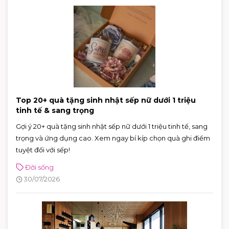
Top 20+ quà tặng sinh nhật sếp nữ dưới 1 triệu
tinh tế & sang trọng
Gợi ý 20+ quà tặng sinh nhật sếp nữ dưới 1 triệu tinh tế, sang
trọng và ứng dụng cao. Xem ngay bí kíp chọn quà ghi điểm
tuyệt đối với sếp!
Đời sống
30/07/2026