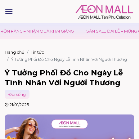
G – NHẬN QUÀ KHAI GIẢNG
SĂN SALE ĐẠI LỄ – MỪNG QUỐC KH
Trang chủ
Tin tức
Ý Tưởng Phối Đồ Cho Ngày Lễ Tình Nhân Với Người Thương
Ý Tưởng Phối Đồ Cho Ngày Lễ
Tình Nhân Với Người Thương
Đời sống
21/01/2025