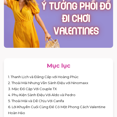
Mục lục
1. Thanh Lịch và Đẳng Cấp với Hoàng Phúc
2. Thoải Mái Nhưng Vẫn Sành Điệu với Ninomaxx
3. Mặc Đồ Cặp Với Couple TX
4. Phụ Kiện Sành Điệu Với Aldo và Pedro
5. Thoải Mái và Dễ Chịu Với Canifa
6. Lời Khuyên Cuối Cùng Để Có Một Phong Cách Valentine
Hoàn Hảo