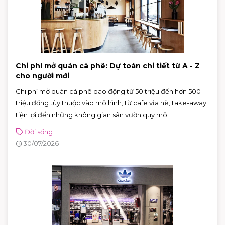
Chi phí mở quán cà phê: Dự toán chi tiết từ A - Z
cho người mới
Chi phí mở quán cà phê dao động từ 50 triệu đến hơn 500
triệu đồng tùy thuộc vào mô hình, từ cafe vỉa hè, take-away
tiện lợi đến những không gian sân vườn quy mô.
Đời sống
30/07/2026