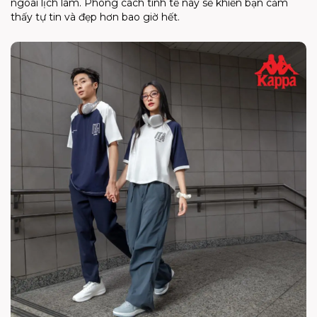
ngoài lịch lãm. Phong cách tinh tế này sẽ khiến bạn cảm
thấy tự tin và đẹp hơn bao giờ hết.