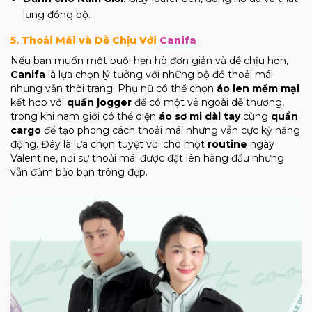
lưng đồng bộ.
5. Thoải Mái và Dễ Chịu Với
Canifa
Nếu bạn muốn một buổi hẹn hò đơn giản và dễ chịu hơn,
Canifa
là lựa chọn lý tưởng với những bộ đồ thoải mái
nhưng vẫn thời trang. Phụ nữ có thể chọn
áo len mềm mại
kết hợp với
quần jogger
để có một vẻ ngoài dễ thương,
trong khi nam giới có thể diện
áo sơ mi dài tay
cùng
quần
cargo
để tạo phong cách thoải mái nhưng vẫn cực kỳ năng
động. Đây là lựa chọn tuyệt vời cho một
routine
ngày
Valentine, nơi sự thoải mái được đặt lên hàng đầu nhưng
vẫn đảm bảo bạn trông đẹp.