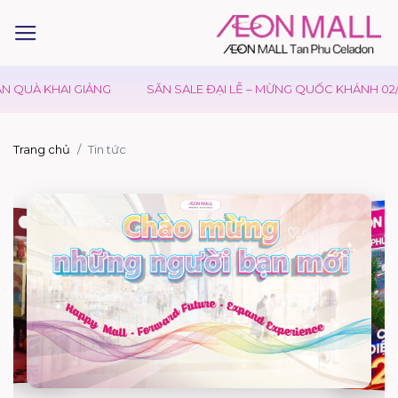
UÀ KHAI GIẢNG
SĂN SALE ĐẠI LỄ – MỪNG QUỐC KHÁNH 02/09
Trang chủ
Tin tức