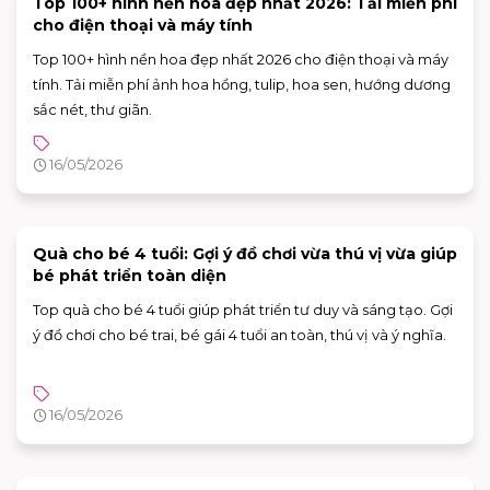
Top 100+ hình nền hoa đẹp nhất 2026: Tải miễn phí
cho điện thoại và máy tính
Top 100+ hình nền hoa đẹp nhất 2026 cho điện thoại và máy
tính. Tải miễn phí ảnh hoa hồng, tulip, hoa sen, hướng dương
sắc nét, thư giãn.
16/05/2026
Quà cho bé 4 tuổi: Gợi ý đồ chơi vừa thú vị vừa giúp
bé phát triển toàn diện
Top quà cho bé 4 tuổi giúp phát triển tư duy và sáng tạo. Gợi
ý đồ chơi cho bé trai, bé gái 4 tuổi an toàn, thú vị và ý nghĩa.
16/05/2026