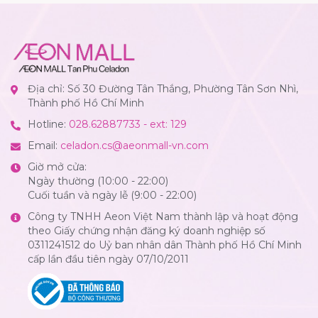
Địa chỉ: Số 30 Đường Tân Thắng, Phường Tân Sơn Nhì,
Thành phố Hồ Chí Minh
Hotline:
028.62887733 - ext: 129
Email:
celadon.cs@aeonmall-vn.com
Giờ mở cửa:
Ngày thường (10:00 - 22:00)
Cuối tuần và ngày lễ (9:00 - 22:00)
Công ty TNHH Aeon Việt Nam thành lập và hoạt động
theo Giấy chứng nhận đăng ký doanh nghiệp số
0311241512 do Uỷ ban nhân dân Thành phố Hồ Chí Minh
cấp lần đầu tiên ngày 07/10/2011