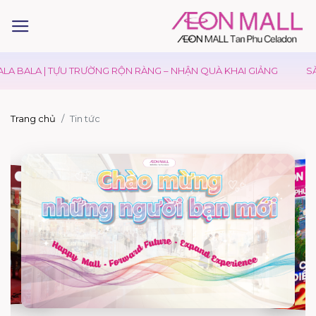
 BALA | TỰU TRƯỜNG RỘN RÀNG – NHẬN QUÀ KHAI GIẢNG
SĂN 
Trang chủ
Tin tức