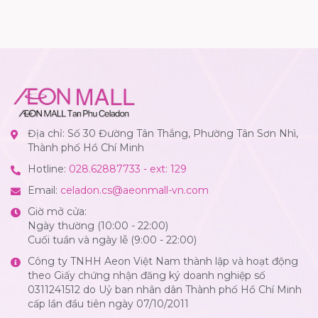
Địa chỉ: Số 30 Đường Tân Thắng, Phường Tân Sơn Nhì,
Thành phố Hồ Chí Minh
Hotline:
028.62887733 - ext: 129
Email:
celadon.cs@aeonmall-vn.com
Giờ mở cửa:
Ngày thường (10:00 - 22:00)
Cuối tuần và ngày lễ (9:00 - 22:00)
Công ty TNHH Aeon Việt Nam thành lập và hoạt động
theo Giấy chứng nhận đăng ký doanh nghiệp số
0311241512 do Uỷ ban nhân dân Thành phố Hồ Chí Minh
cấp lần đầu tiên ngày 07/10/2011