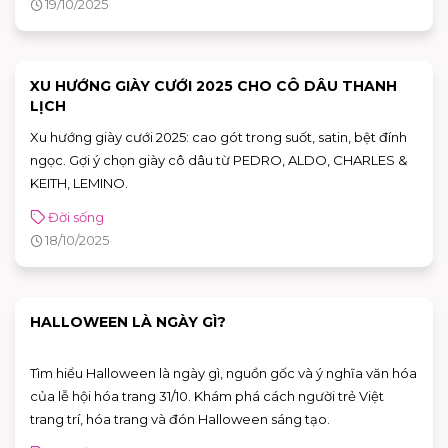
19/10/2025
XU HƯỚNG GIÀY CƯỚI 2025 CHO CÔ DÂU THANH
LỊCH
Xu hướng giày cưới 2025: cao gót trong suốt, satin, bệt đính
ngọc. Gợi ý chọn giày cô dâu từ PEDRO, ALDO, CHARLES &
KEITH, LEMINO.
Đời sống
18/10/2025
HALLOWEEN LÀ NGÀY GÌ?
Tìm hiểu Halloween là ngày gì, nguồn gốc và ý nghĩa văn hóa
của lễ hội hóa trang 31/10. Khám phá cách người trẻ Việt
trang trí, hóa trang và đón Halloween sáng tạo.