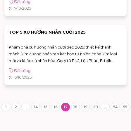
Đời sống
17/10/2025
TOP 5 XU HƯỚNG NHẪN CƯỚI 2025
Khám phá xu hướng nhẫn cưới đẹp 2025: thiết kế thanh
mảnh, kim cương nhân tạo kết hợp tự nhiên, tone kim loại
mới và khắc cá nhân hóa. Gợi ý từ PNJ, Lộc Phúc, Estelle.
Đời sống
16/10/2025
1
2
...
14
15
16
17
18
19
20
...
54
55