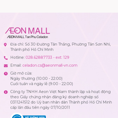
Địa chỉ: Số 30 Đường Tân Thắng, Phường Tân Sơn Nhì,
Thành phố Hồ Chí Minh
Hotline:
028.62887733 - ext: 129
Email:
celadon.cs@aeonmall-vn.com
Giờ mở cửa:
Ngày thường (10:00 - 22:00)
Cuối tuần và ngày lễ (9:00 - 22:00)
Công ty TNHH Aeon Việt Nam thành lập và hoạt động
theo Giấy chứng nhận đăng ký doanh nghiệp số
0311241512 do Uỷ ban nhân dân Thành phố Hồ Chí Minh
cấp lần đầu tiên ngày 07/10/2011