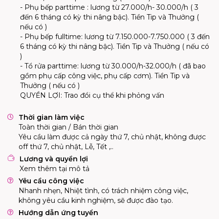
- Phụ bếp parttime : lương từ 27.000/h- 30.000/h ( 3
đến 6 tháng có kỳ thi nâng bậc). Tiền Tip và Thưởng (
nếu có )
- Phụ bếp fulltime: lương từ 7.150.000-7.750.000 ( 3 đến
6 tháng có kỳ thi nâng bậc). Tiền Tip và Thưởng ( nếu có
)
- Tổ rửa parttime: lương từ 30.000/h-32.000/h ( đã bao
gồm phụ cấp công việc, phụ cấp cơm). Tiền Tip và
Thưởng ( nếu có )
QUYỀN LỢI: Trao đổi cụ thể khi phỏng vấn
Thời gian làm việc
Toàn thời gian / Bán thời gian
Yêu cầu làm được cả ngày thứ 7, chủ nhật, không được 
off thứ 7, chủ nhật, Lễ, Tết ,..
Lương và quyền lợi
Xem thêm tại mô tả
Yêu cầu công việc
Nhanh nhẹn, Nhiệt tình, có trách nhiệm công việc,
không yêu cầu kinh nghiệm, sẽ được đào tạo.
Hướng dẫn ứng tuyển