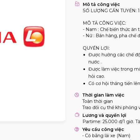
Mô tả công việc
SỐ LƯỢNG CẦN TUYỂN: 1
MÔ TẢ CÔNG VIỆC:
- Nam : Chế biến thức ăn t
- Nữ : Bán hàng, pha chế 
QUYỀN LỢI:
Được hưởng các chế độ
nước .
Được làm việc trong mô
hỏi cao.
Có cơ hội thăng tiến lên
Thời gian làm việc
Toàn thời gian
Trao đổi cụ thể khi phỏng 
Lương và quyền lợi
Partime: 25.000 đ/1 giờ. T
Yêu cầu công việc
- Có bằng lái xe (Nam)