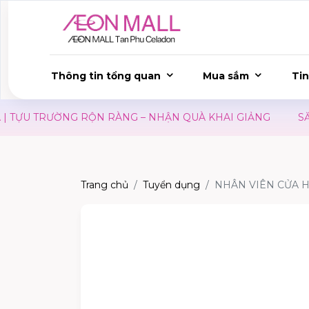
Thông tin tổng quan
Mua sắm
Tin
TỰU TRƯỜNG RỘN RÀNG – NHẬN QUÀ KHAI GIẢNG
SĂN 
Trang chủ
Tuyển dụng
NHÂN VIÊN CỬA 