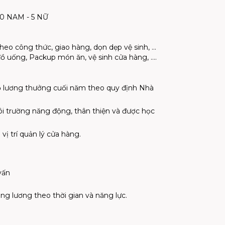
0 NAM - 5 NỮ
heo công thức, giao hàng, dọn dẹp vệ sinh, ...
đồ uống, Packup món ăn, vệ sinh cửa hàng, ….
 lương thưởng cuối năm theo quy định Nhà
i trường năng động, thân thiện và được học
 vị trí quản lý cửa hàng.
vấn
ăng lương theo thời gian và năng lực.