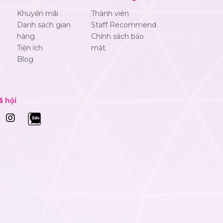
Khuyến mãi
Thành viên
Danh sách gian
Staff Recommend
hàng
Chính sách bảo
Tiện ích
mật
Blog
ã hội