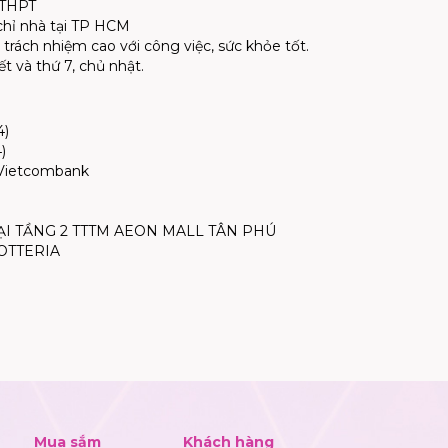
g THPT
chỉ nhà tại TP HCM
 trách nhiệm cao với công việc, sức khỏe tốt.
t và thứ 7, chủ nhật.
4)
)
 Vietcombank
ẠI TẦNG 2 TTTM AEON MALL TÂN PHÚ
OTTERIA
Mua sắm
Khách hàng