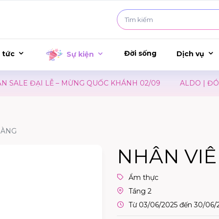
Đời sống
 tức
Dịch vụ
Sự kiện
SALE ĐẠI LỄ – MỪNG QUỐC KHÁNH 02/09
ALDO | ĐÓN 
HÀNG
NHÂN VI
Ẩm thực
Tầng 2
Từ 03/06/2025 đến 30/06/