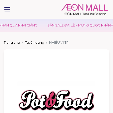
HẬN QUÀ KHAI GIẢNG
SĂN SALE ĐẠI LỄ – MỪNG QUỐC KHÁNH 0
Trang chủ
Tuyển dụng
NHIỀU VỊ TRÍ