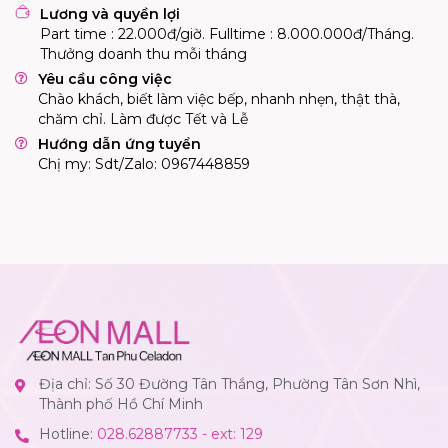
Lương và quyền lợi
Part time : 22.000đ/giờ. Fulltime : 8.000.000đ/Tháng. 
Thưởng doanh thu mỗi tháng
Yêu cầu công việc
Chào khách, biết làm việc bếp, nhanh nhẹn, thật thà,
chăm chỉ. Làm được Tết và Lễ
Hướng dẫn ứng tuyển
Chị my: Sdt/Zalo: 0967448859
Địa chỉ: Số 30 Đường Tân Thắng, Phường Tân Sơn Nhì,
Thành phố Hồ Chí Minh
Hotline:
028.62887733 - ext: 129