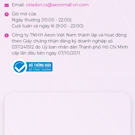
Email:
celadon.cs@aeonmall-vn.com
Giờ mở cửa:
Ngày thường (10:00 - 22:00)
Cuối tuần và ngày lễ (9:00 - 22:00)
Công ty TNHH Aeon Việt Nam thành lập và hoạt động
theo Giấy chứng nhận đăng ký doanh nghiệp số
0311241512 do Uỷ ban nhân dân Thành phố Hồ Chí Minh
cấp lần đầu tiên ngày 07/10/2011