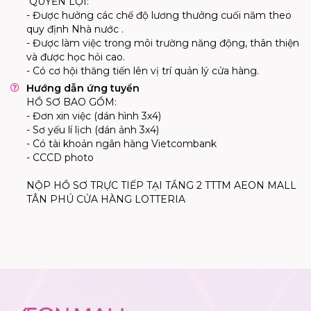
QUYỀN LỢI:
- Được hưởng các chế độ lương thưởng cuối năm theo
quy định Nhà nước .
- Được làm việc trong môi trường năng động, thân thiện
và được học hỏi cao.
- Có cơ hội thăng tiến lên vị trí quản lý cửa hàng.
Hướng dẫn ứng tuyển
HỒ SƠ BAO GỒM:
- Đơn xin việc (dán hình 3x4)
- Sơ yếu lí lịch (dán ảnh 3x4)
- Có tài khoản ngân hàng Vietcombank
- CCCD photo
NỘP HỒ SƠ TRỰC TIẾP TẠI TẦNG 2 TTTM AEON MALL
TÂN PHÚ CỬA HÀNG LOTTERIA