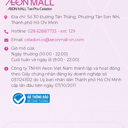
Địa chỉ: Số 30 Đường Tân Thắng, Phường Tân Sơn Nhì,
Thành phố Hồ Chí Minh
Hotline:
028.62887733 - ext: 129
Email:
celadon.cs@aeonmall-vn.com
Giờ mở cửa:
Ngày thường (10:00 - 22:00)
Cuối tuần và ngày lễ (9:00 - 22:00)
Công ty TNHH Aeon Việt Nam thành lập và hoạt động
theo Giấy chứng nhận đăng ký doanh nghiệp số
0311241512 do Uỷ ban nhân dân Thành phố Hồ Chí Minh
cấp lần đầu tiên ngày 07/10/2011