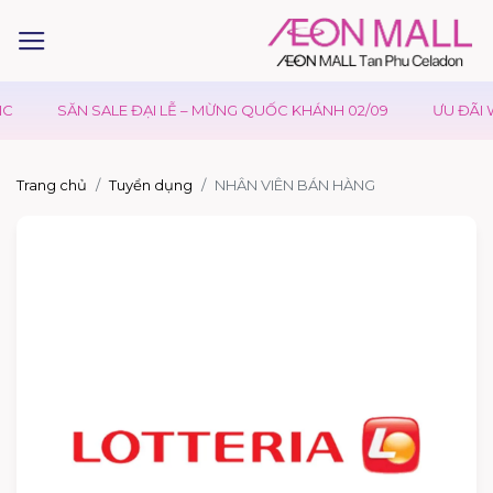
SĂN SALE ĐẠI LỄ – MỪNG QUỐC KHÁNH 02/09
ƯU ĐÃI W
Trang chủ
Tuyển dụng
NHÂN VIÊN BÁN HÀNG