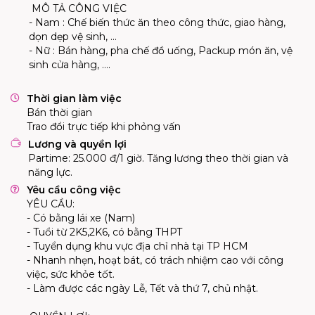
MÔ TẢ CÔNG VIỆC
- Nam : Chế biến thức ăn theo công thức, giao hàng,
dọn dẹp vệ sinh, ...
- Nữ : Bán hàng, pha chế đồ uống, Packup món ăn, vệ
sinh cửa hàng, ….
Thời gian làm việc
Bán thời gian
Trao đổi trực tiếp khi phỏng vấn
Lương và quyền lợi
Partime: 25.000 đ/1 giờ. Tăng lương theo thời gian và 
năng lực.
Yêu cầu công việc
YÊU CẦU:
- Có bằng lái xe (Nam)
- Tuổi từ 2K5,2K6, có bằng THPT
- Tuyển dụng khu vực địa chỉ nhà tại TP HCM
- Nhanh nhẹn, hoạt bát, có trách nhiệm cao với công
việc, sức khỏe tốt.
- Làm được các ngày Lễ, Tết và thứ 7, chủ nhật.