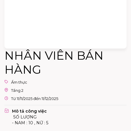
NHÂN VIÊN BÁN
HÀNG
Ẩm thực
Tầng 2
Từ 11/11/2025 đến 11/12/2025
Mô tả công việc
SỐ LƯỢNG
- NAM : 10 , NỮ : 5