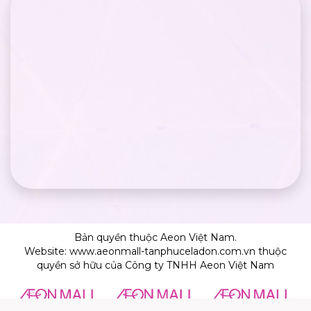
Bản quyền thuộc Aeon Việt Nam.
Website: www.aeonmall-tanphuceladon.com.vn thuộc
quyền sở hữu của Công ty TNHH Aeon Việt Nam