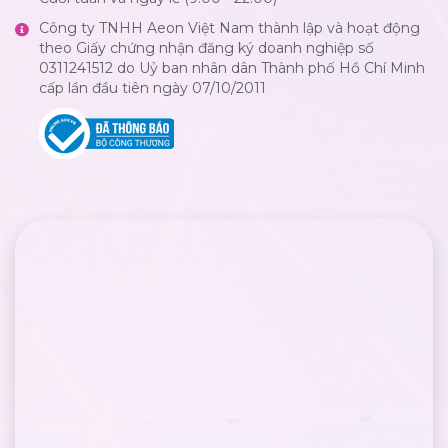
Công ty TNHH Aeon Việt Nam thành lập và hoạt động
theo Giấy chứng nhận đăng ký doanh nghiệp số
0311241512 do Uỷ ban nhân dân Thành phố Hồ Chí Minh
cấp lần đầu tiên ngày 07/10/2011