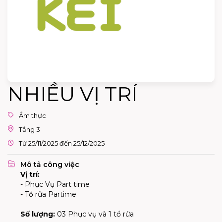
NHIỀU VỊ TRÍ
Ẩm thực
Tầng 3
Từ 25/11/2025 đến 25/12/2025
Mô tả công việc
Vị trí:
- Phục Vụ Part time
- Tổ rửa Partime
Số lượng:
03 Phục vụ và 1 tổ rửa