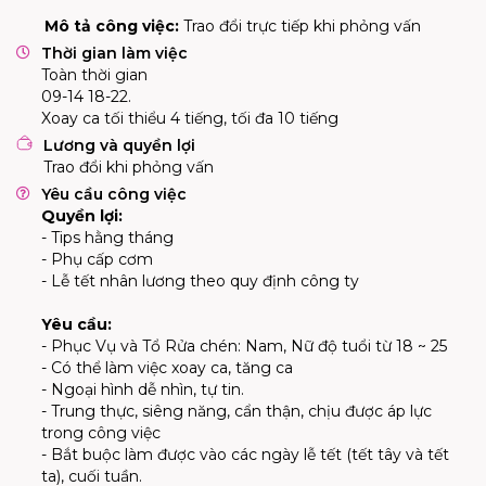
Mô tả công việc:
Trao đổi trực tiếp khi phỏng vấn
Thời gian làm việc
Toàn thời gian
09-14 18-22.

Xoay ca tối thiểu 4 tiếng, tối đa 10 tiếng
Lương và quyền lợi
Trao đổi khi phỏng vấn
Yêu cầu công việc
Quyền lợi:
- Tips hằng tháng
- Phụ cấp cơm
- Lễ tết nhân lương theo quy định công ty
Yêu cầu:
- Phục Vụ và Tổ Rửa chén: Nam, Nữ độ tuổi từ 18 ~ 25
- Có thể làm việc xoay ca, tăng ca
- Ngoại hình dễ nhìn, tự tin.
- Trung thực, siêng năng, cẩn thận, chịu được áp lực
trong công việc
- Bắt buộc làm được vào các ngày lễ tết (tết tây và tết
ta), cuối tuần.