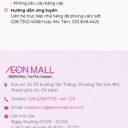
- Không yêu cầu bằng cấp
Hướng dẫn ứng tuyển
Liên hệ trực tiếp nhà hàng để phỏng vấn/ sdt:
028.7302.4068 hoặc Ms. Tâm: 033.848.4425
Địa chỉ: Số 30 Đường Tân Thắng, Phường Tân Sơn Nhì,
Thành phố Hồ Chí Minh
Hotline:
028.62887733 - ext: 129
Email:
celadon.cs@aeonmall-vn.com
Giờ mở cửa:
Ngày thường (10:00 - 22:00)
Cuối tuần và ngày lễ (9:00 - 22:00)