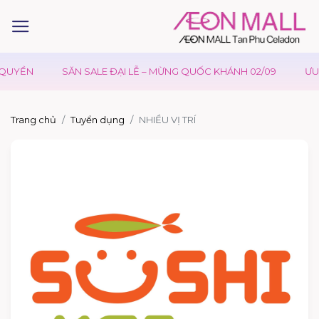
QUYỀN
SĂN SALE ĐẠI LỄ – MỪNG QUỐC KHÁNH 02/09
ƯU Đ
Trang chủ
Tuyển dụng
NHIỀU VỊ TRÍ