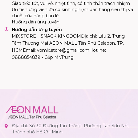
Giao tiếp tốt, vui vẻ, nhiệt tình, có tinh thần trách nhiệm
Ưu tiên ứng viên đã có kinh nghiệm bán hàng siêu thị và
chuỗi cửa hàng bán lẻ
Hướng dẫn ứng tuyển
Hướng dẫn ứng tuyển
MiX.STORE – SNACK KINGDOMĐịa chỉ: Lầu 2, Trung
Tâm Thương Mại AEON MALL Tân Phú Celadon, TP.
HCMEmail:
vpmix.store@gmail.comHotline
:
0888854839 - Gặp Mr.Trung
Địa chỉ: Số 30 Đường Tân Thắng, Phường Tân Sơn Nhì,
Thành phố Hồ Chí Minh