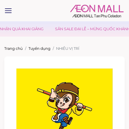
NHẬN QUÀ KHAI GIẢNG
SĂN SALE ĐẠI LỄ – MỪNG QUỐC KHÁNH 
Trang chủ
Tuyển dụng
NHIỀU VỊ TRÍ