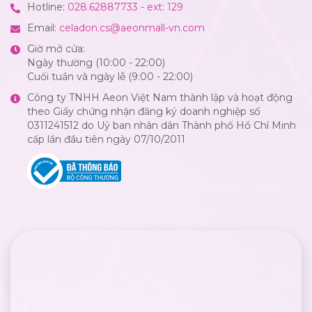
Hotline:
028.62887733 - ext: 129
Email:
celadon.cs@aeonmall-vn.com
Giờ mở cửa:
Ngày thường (10:00 - 22:00)
Cuối tuần và ngày lễ (9:00 - 22:00)
Công ty TNHH Aeon Việt Nam thành lập và hoạt động
theo Giấy chứng nhận đăng ký doanh nghiệp số
0311241512 do Uỷ ban nhân dân Thành phố Hồ Chí Minh
cấp lần đầu tiên ngày 07/10/2011