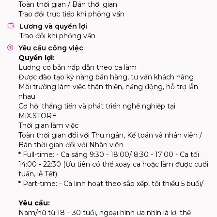
Toàn thời gian / Bán thời gian
Trao đổi trực tiếp khi phỏng vấn
Lương và quyền lợi
Trao đổi khi phỏng vấn
Yêu cầu công việc
Quyền lợi:
Lương cơ bản hấp dẫn theo ca làm
Được đào tạo kỹ năng bán hàng, tư vấn khách hàng
Môi trường làm việc thân thiện, năng động, hỗ trợ lẫn
nhau
Cơ hội thăng tiến và phát triển nghề nghiệp tại
MiX.STORE
Thời gian làm việc
Toàn thời gian đối với Thu ngân, Kế toán và nhân viên /
Bán thời gian đối với Nhân viên
* Full-time: - Ca sáng 9:30 - 18:00/ 8:30 - 17:00 - Ca tối
14:00 - 22:30 (Ưu tiên có thể xoay ca hoặc làm được cuối
tuần, lễ Tết)
* Part-time: - Ca linh hoạt theo sắp xếp, tối thiểu 5 buổi/
Yêu cầu:
Nam/nữ từ 18 – 30 tuổi, ngoại hình ưa nhìn là lợi thế