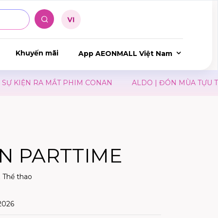
Khuyến mãi
App AEONMALL Việt Nam
KIỆN RA MẮT PHIM CONAN
ALDO | ĐÓN MÙA TỰU TRƯ
N PARTTIME
& Thể thao
2026