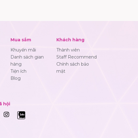
Mua sắm
Khách hàng
Khuyến mãi
Thành viên
Danh sách gian
Staff Recommend
hàng
Chính sách bảo
Tiện ích
mật
Blog
ã hội