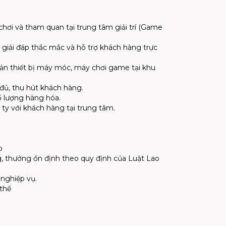
chơi và tham quan tại trung tâm giải trí (Game
vụ, giải đáp thắc mắc và hỗ trợ khách hàng trực
quản thiết bị máy móc, máy chơi game tại khu
đủ, thu hút khách hàng.
ố lượng hàng hóa.
ty với khách hàng tại trung tâm.
p
ng, thưởng ổn định theo quy định của Luật Lao
 nghiệp vụ.
 thể