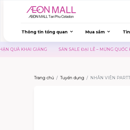
Thông tin tổng quan
Mua sắm
Tin
QUÀ KHAI GIẢNG
SĂN SALE ĐẠI LỄ – MỪNG QUỐC KHÁN
Trang chủ
Tuyển dụng
NHÂN VIÊN PART