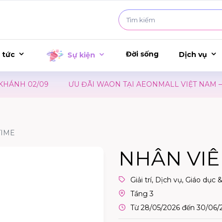
Đời sống
 tức
Dịch vụ
Sự kiện
H 02/09
ƯU ĐÃI WAON TẠI AEONMALL VIỆT NAM – SỰ 
TIME
NHÂN VIÊ
Giải trí, Dịch vụ, Giáo dục 
Tầng 3
Từ 28/05/2026 đến 30/06/