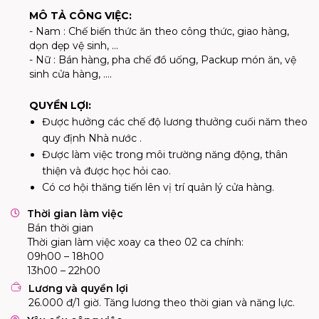
MÔ TẢ CÔNG VIỆC:
- Nam : Chế biến thức ăn theo công thức, giao hàng,
dọn dẹp vệ sinh, ...
- Nữ : Bán hàng, pha chế đồ uống, Packup món ăn, vệ
sinh cửa hàng, ….
QUYỀN LỢI:
Được hưởng các chế độ lương thưởng cuối năm theo
quy định Nhà nước .
Được làm việc trong môi trường năng động, thân
thiện và được học hỏi cao.
Có cơ hội thăng tiến lên vị trí quản lý cửa hàng.
Thời gian làm việc
Bán thời gian
Thời gian làm việc xoay ca theo 02 ca chính:

09h00 – 18h00

13h00 – 22h00
Lương và quyền lợi
26.000 đ/1 giờ. Tăng lương theo thời gian và năng lực.