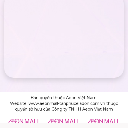
Bản quyền thuộc Aeon Việt Nam.
Website: www.aeonmall-tanphuceladon.com.vn thuộc
quyền sở hữu của Công ty TNHH Aeon Việt Nam