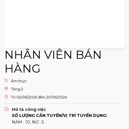
NHÂN VIÊN BÁN
HÀNG
Ẩm thực
Tầng 2
Từ 02/06/2026 đến 20/06/2026
Mô tả công việc
SỐ LƯỢNG CẦN TUYỂN/VỊ TRÍ TUYỂN DỤNG:
NAM : 10, NỮ : 5