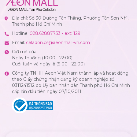
Địa chỉ: Số 30 Đường Tân Thắng, Phường Tân Sơn Nhì,
Thành phố Hồ Chí Minh
Hotline:
028.62887733 - ext: 129
Email:
celadon.cs@aeonmall-vn.com
Giờ mở cửa:
Ngày thường (10:00 - 22:00)
Cuối tuần và ngày lễ (9:00 - 22:00)
Công ty TNHH Aeon Việt Nam thành lập và hoạt động
theo Giấy chứng nhận đăng ký doanh nghiệp số
0311241512 do Uỷ ban nhân dân Thành phố Hồ Chí Minh
cấp lần đầu tiên ngày 07/10/2011