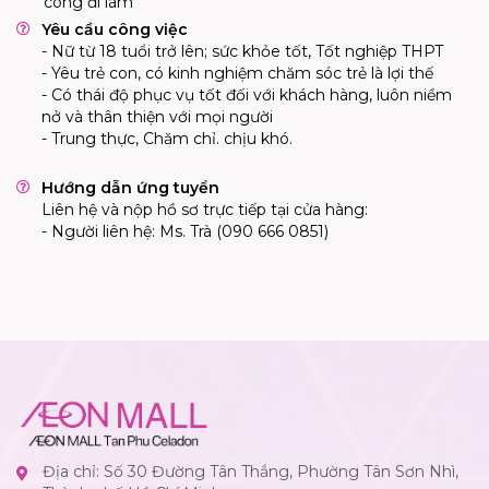
công đi làm
Yêu cầu công việc
- Nữ từ 18 tuổi trở lên; sức khỏe tốt, Tốt nghiệp THPT
- Yêu trẻ con, có kinh nghiệm chăm sóc trẻ là lợi thế
- Có thái độ phục vụ tốt đối với khách hàng, luôn niềm
nở và thân thiện với mọi người
- Trung thực, Chăm chỉ. chịu khó.
Hướng dẫn ứng tuyển
Liên hệ và nộp hồ sơ trực tiếp tại cửa hàng:
- Người liên hệ: Ms. Trà (090 666 0851)
Địa chỉ: Số 30 Đường Tân Thắng, Phường Tân Sơn Nhì,