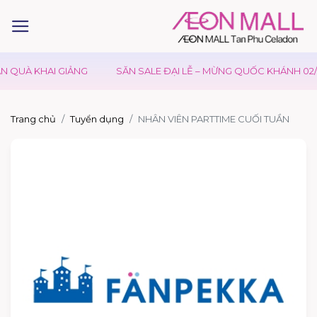
 QUÀ KHAI GIẢNG
SĂN SALE ĐẠI LỄ – MỪNG QUỐC KHÁNH 02/0
Trang chủ
Tuyển dụng
NHÂN VIÊN PARTTIME CUỐI TUẦN