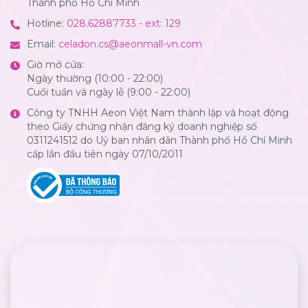
Thành phố Hồ Chí Minh
Hotline:
028.62887733 - ext: 129
Email:
celadon.cs@aeonmall-vn.com
Giờ mở cửa:
Ngày thường (10:00 - 22:00)
Cuối tuần và ngày lễ (9:00 - 22:00)
Công ty TNHH Aeon Việt Nam thành lập và hoạt động
theo Giấy chứng nhận đăng ký doanh nghiệp số
0311241512 do Uỷ ban nhân dân Thành phố Hồ Chí Minh
cấp lần đầu tiên ngày 07/10/2011