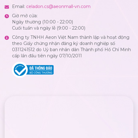
Email:
celadon.cs@aeonmall-vn.com
Giờ mở cửa:
Ngày thường (10:00 - 22:00)
Cuối tuần và ngày lễ (9:00 - 22:00)
Công ty TNHH Aeon Việt Nam thành lập và hoạt động
theo Giấy chứng nhận đăng ký doanh nghiệp số
0311241512 do Uỷ ban nhân dân Thành phố Hồ Chí Minh
cấp lần đầu tiên ngày 07/10/2011