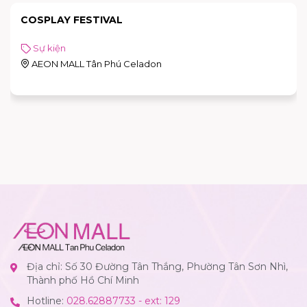
COSPLAY FESTIVAL
Sự kiện
AEON MALL Tân Phú Celadon
Địa chỉ: Số 30 Đường Tân Thắng, Phường Tân Sơn Nhì,
Thành phố Hồ Chí Minh
Hotline:
028.62887733 - ext: 129