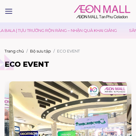
 BALA | TỰU TRƯỜNG RỘN RÀNG – NHẬN QUÀ KHAI GIẢNG
SĂN 
Trang chủ
Bộ sưu tập
ECO EVENT
ECO EVENT