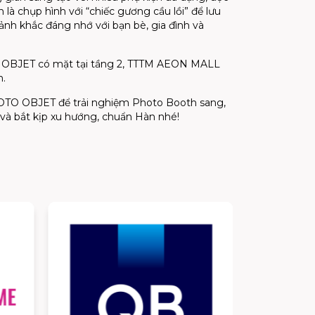
 là chụp hình với “chiếc gương cầu lồi” để lưu
oảnh khắc đáng nhớ với bạn bè, gia đình và
 OBJET có mặt tại tầng 2, TTTM AEON MALL
n.
OTO OBJET để trải nghiệm Photo Booth sang,
u và bắt kịp xu hướng, chuẩn Hàn nhé!