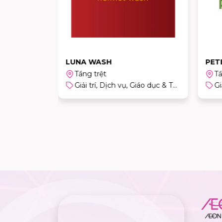
LUNA WASH
PET
Tầng trệt
Tầ
Giải trí, Dịch vụ, Giáo dục & Thể thao
Giải trí, Dịch vụ, Giáo dục & Thể thao