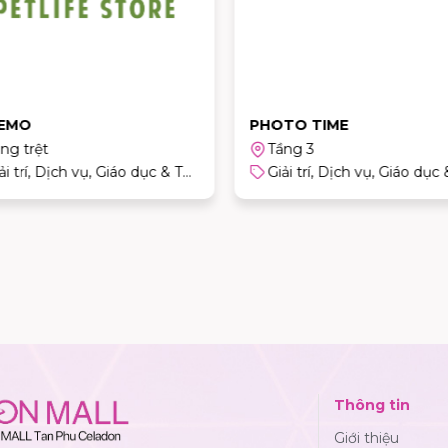
EMO
PHOTO TIME
ng trệt
Tầng 3
Giải trí, Dịch vụ, Giáo dục & Thể thao
Thông tin
Giới thiệu