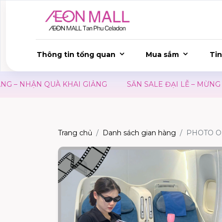
Thông tin tổng quan
Mua sắm
Tin
NHẬN QUÀ KHAI GIẢNG
SĂN SALE ĐẠI LỄ – MỪNG QUỐC
Trang chủ
Danh sách gian hàng
PHOTO O