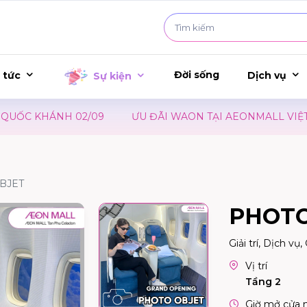
Đời sống
 tức
Dịch vụ
Sự kiện
 KHÁNH 02/09
ƯU ĐÃI WAON TẠI AEONMALL VIỆT NAM 
BJET
PHOTO
Giải trí, Dịch vụ
Vị trí
Tầng 2
Giờ mở cửa 