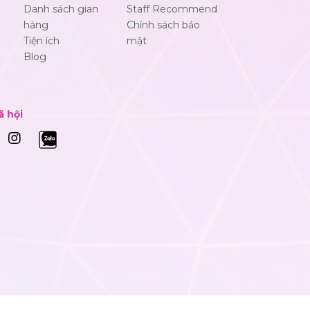
Danh sách gian
Staff Recommend
hàng
Chính sách bảo
Tiện ích
mật
Blog
ã hội