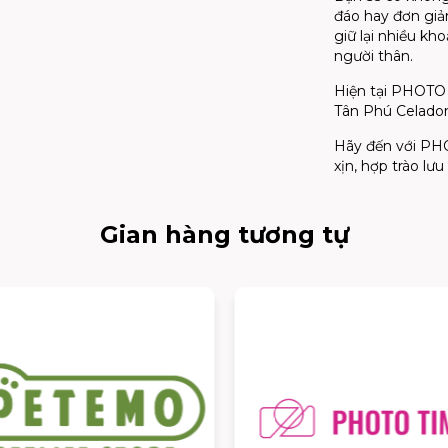
đáo hay đơn giản
giữ lại nhiều kh
người thân.
Hiện tại PHOTO
Tân Phú Celado
Hãy đến với PH
xịn, hợp trào lư
Gian hàng tương tự