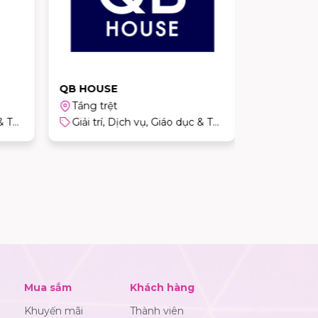
QB HOUSE
GIGO
Tầng trệt
Giải trí, Dịch vụ, Giáo dục & Thể thao
Giải trí, Dịch vụ, Giáo dục & Thể thao
Mua sắm
Khách hàng
Khuyến mãi
Thành viên