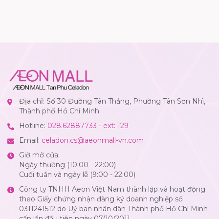
Địa chỉ: Số 30 Đường Tân Thắng, Phường Tân Sơn Nhì,
Thành phố Hồ Chí Minh
Hotline:
028.62887733 - ext: 129
Email:
celadon.cs@aeonmall-vn.com
Giờ mở cửa:
Ngày thường (10:00 - 22:00)
Cuối tuần và ngày lễ (9:00 - 22:00)
Công ty TNHH Aeon Việt Nam thành lập và hoạt động
theo Giấy chứng nhận đăng ký doanh nghiệp số
0311241512 do Uỷ ban nhân dân Thành phố Hồ Chí Minh
cấp lần đầu tiên ngày 07/10/2011