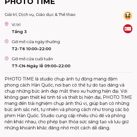
PHOTO TIME
Giải trí, Dịch vụ, Giáo dục & Thể thao
Vị trí
Tầng 3
Giờ mở cửa ngày thường
T2-T6 10:00–22:00
Giờ mở cửa cuối tuần
T7-CN-Ngày lễ 09:00–22:00
PHOTO TIME là studio chụp ảnh tự động mang đậm
phong cách Hàn Quốc, nơi bạn có thể tự do tạo dáng và
chụp những bức ảnh đẹp mắt theo xu hướng hiện đại. Với
không gian thiết kế tinh tế và thiết bị hiện đại, PHOTO TIME
mang đến trải nghiệm chụp ảnh thú vị, giúp bạn có những
bức ảnh sắc nét, tự nhiên và phong cách như trong các bộ
phim Hàn Quốc. Studio cung cấp nhiều chủ đề và phông
nền khác nhau, cho phép bạn thỏa sức sáng tạo và lưu giữ
những khoảnh khắc đáng nhớ một cách dễ dàng.