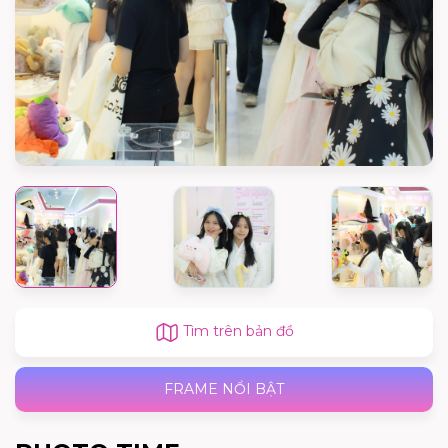
Tìm trên bản đồ
FRAME NỔI BẬT