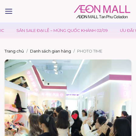
SĂN SALE ĐẠI LỄ – MỪNG QUỐC KHÁNH 02/09
ƯU ĐÃI WAO
Trang chủ
Danh sách gian hàng
PHOTO TIME