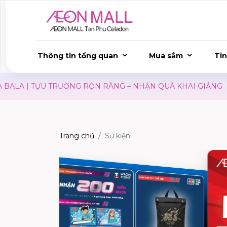
Thông tin tổng quan
Mua sắm
Tin
A | TỰU TRƯỜNG RỘN RÀNG – NHẬN QUÀ KHAI GIẢNG
Trang chủ
Sự kiện