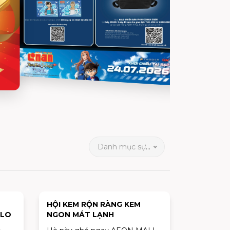
Danh mục sự kiện
HỘI KEM RỘN RÀNG KEM
QLO
NGON MÁT LẠNH