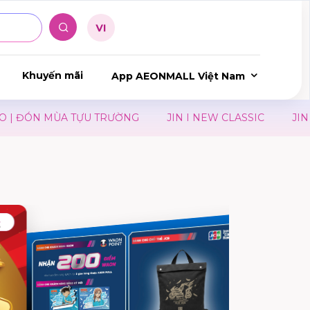
Khuyến mãi
App AEONMALL Việt Nam
ĐÓN MÙA TỰU TRƯỜNG
JIN I NEW CLASSIC
JIN I Y