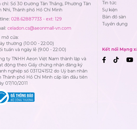
Tin tức
a chỉ: Số 30 Đường Tân Thắng, Phường Tân
n Nhì, Thành phố Hồ Chí Minh
Sự kiện
Bản đồ sàn
line:
028.62887733 - ext: 129
Tuyển dụng
ail:
celadon.cs@aeonmall-vn.com
ờ mở cửa:
y thường (10:00 - 22:00)
Kết nối Mạng x
i tuần và ngày lễ (9:00 - 22:00)
ng ty TNHH Aeon Việt Nam thành lập và
ạt động theo Giấy chứng nhận đăng ký
anh nghiệp số 0311241512 do Uỷ ban nhân
 Thành phố Hồ Chí Minh cấp lần đầu tiên
ày 07/10/2011