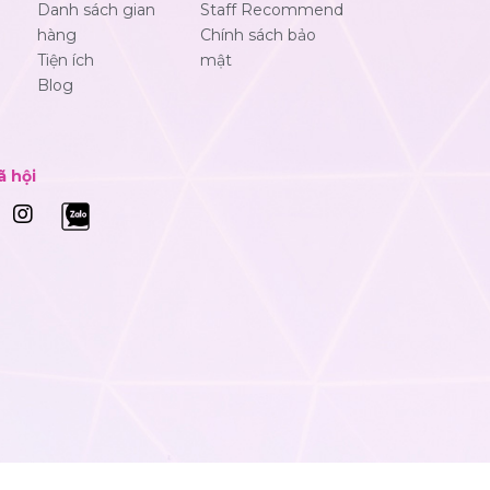
Danh sách gian
Staff Recommend
hàng
Chính sách bảo
Tiện ích
mật
Blog
ã hội