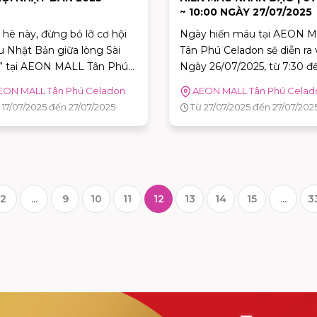
~ 10:00 NGÀY 27/07/2025
hè này, đừng bỏ lỡ cơ hội
Ngày hiến máu tại AEON 
vu Nhật Bản giữa lòng Sài
Tân Phú Celadon sẽ diễn ra
” tại AEON MALL Tân Phú
Ngày 26/07/2025, từ 7:30 đ
don – nơi diễn ra lễ hội văn
10:00. Đây là dịp tuyệt vời 
EON MALL Tân Phú Celadon
AEON MALL Tân Phú Celad
Nhật Bản độc đáo chỉ có
mỗi người trong chúng ta 
 17/07/2025 đến 27/07/2025
Từ 27/07/2025 đến 27/07/202
lần trong năm!
phần mang lại hy vọng và 
sống những người bệnh đa
cần máu trong cuộc sống. 
đến tham gia và cùng lan t
thông điệp yêu thương qua
hành động cụ thể.
2
...
9
10
11
12
13
14
15
...
3