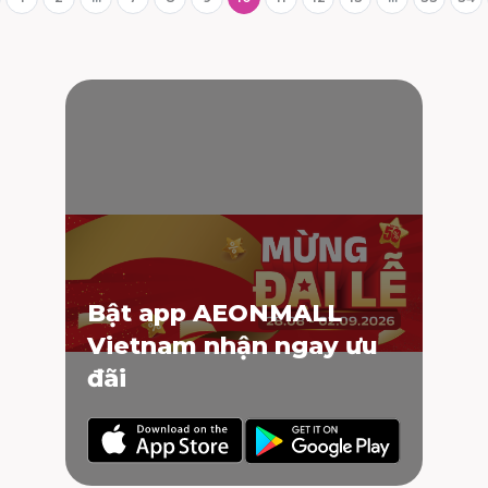
Bật app AEONMALL
Vietnam nhận ngay ưu
đãi