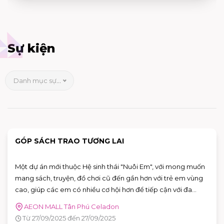
Sự kiện
Danh mục sự kiện
GÓP SÁCH TRAO TƯƠNG LAI
Một dự án mới thuộc Hệ sinh thái "Nuôi Em", với mong muốn
mang sách, truyện, đồ chơi cũ đến gần hơn với trẻ em vùng
cao, giúp các em có nhiều cơ hội hơn để tiếp cận với đa
dạng tri thức.
AEON MALL Tân Phú Celadon
Từ 27/09/2025 đến 27/09/2025