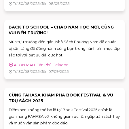
Từ 30/08/2025 đến 08/09/2025
BACK TO SCHOOL – CHÀO NĂM HỌC MỚI, CÙNG
VUI ĐẾN TRƯỜNG!
Mùa tựu trường đến gần, Nhà Sách Phương Nam đã chuẩn
bị sẵn sàng để đồng hành cùng bạn trong hành trình học tập
sắp tới với loạt ưu đãi cực hot:
AEON MALL Tân Phú Celadon
Từ 30/08/2025 đến 07/09/2025
CÙNG FAHASA KHÁM PHÁ BOOK FESTIVAL & VŨ
TRỤ SÁCH 2025
Điểm hẹn không thể bỏ lỡ tại Book Festival 2025 chính là
gian hàng FAHASA với không gian rực rỡ, ngập tràn sách hay
và muôn vàn sản phẩm độc đáo.