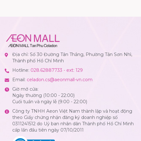
Địa chỉ: Số 30 Đường Tân Thắng, Phường Tân Sơn Nhì,
Thành phố Hồ Chí Minh
Hotline:
028.62887733 - ext: 129
Email:
celadon.cs@aeonmall-vn.com
Giờ mở cửa:
Ngày thường (10:00 - 22:00)
Cuối tuần và ngày lễ (9:00 - 22:00)
Công ty TNHH Aeon Việt Nam thành lập và hoạt động
theo Giấy chứng nhận đăng ký doanh nghiệp số
0311241512 do Uỷ ban nhân dân Thành phố Hồ Chí Minh
cấp lần đầu tiên ngày 07/10/2011