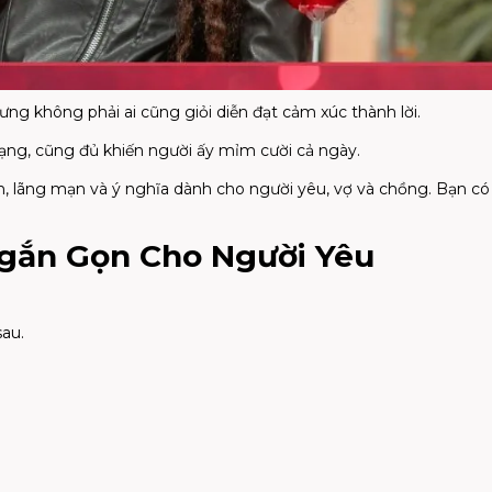
hưng không phải ai cũng giỏi diễn đạt cảm xúc thành lời.
ạng, cũng đủ khiến người ấy mỉm cười cả ngày.
n, lãng mạn và ý nghĩa dành cho người yêu, vợ và chồng. Bạn có
 Ngắn Gọn Cho Người Yêu
au.
.