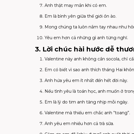
Anh thật may mắn khi có em.
Em là bình yên giữa thế giới ồn ào.
Mong chúng ta luôn nắm tay nhau như hô
Yêu em hơn cả những gì anh từng nghĩ.
3. Lời chúc hài hước dễ thư
Valentine này anh không cần socola, chỉ cầ
Em có biết vì sao anh thích tháng Hai khô
Anh hứa yêu em ít nhất đến hết đời này.
Nếu tình yêu là toán học, anh muốn ở tro
Em là lý do tim anh tăng nhịp mỗi ngày.
Valentine mà thiếu em chắc anh “toang”.
Anh yêu em nhiều hơn cả trà sữa.