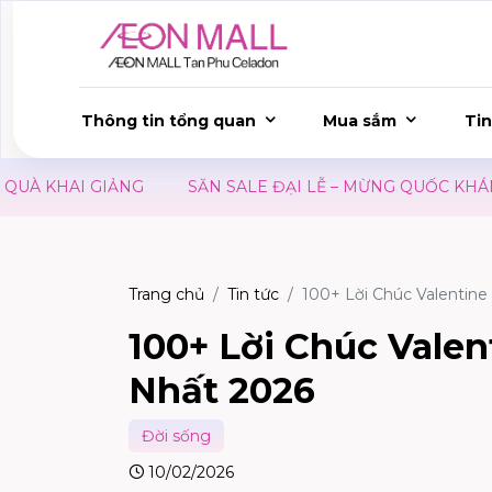
Thông tin tổng quan
Mua sắm
Tin
 GIẢNG
SĂN SALE ĐẠI LỄ – MỪNG QUỐC KHÁNH 02/09
Trang chủ
Tin tức
100+ Lời Chúc Valentin
100+ Lời Chúc Vale
Nhất 2026
Đời sống
10/02/2026