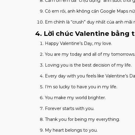
Cảm ơn em đã “chịu đựng” anh suốt thời g
Có em rồi, anh không cần Google Maps nữ
Em chính là “crush” duy nhất của anh mãi 
4. Lời chúc Valentine bằng 
Happy Valentine’s Day, my love.
You are my today and all of my tomorrows
Loving you is the best decision of my life.
Every day with you feels like Valentine’s Da
I’m so lucky to have you in my life.
You make my world brighter.
Forever starts with you.
Thank you for being my everything.
My heart belongs to you.