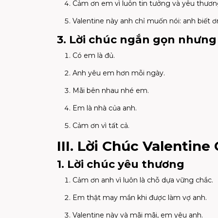
Cảm ơn em vì luôn tin tưởng và yêu thươn
Valentine này anh chỉ muốn nói: anh biết ơ
3. Lời chúc ngắn gọn nhưng
Có em là đủ.
Anh yêu em hơn mỗi ngày.
Mãi bên nhau nhé em.
Em là nhà của anh.
Cảm ơn vì tất cả.
III. Lời Chúc Valentin
1. Lời chúc yêu thương
Cảm ơn anh vì luôn là chỗ dựa vững chắc.
Em thật may mắn khi được làm vợ anh.
Valentine này và mãi mãi, em yêu anh.