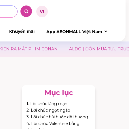
Khuyến mãi
App AEONMALL Việt Nam
ẮT PHIM CONAN
ALDO | ĐÓN MÙA TỰU TRƯỜNG
JI
Mục lục
1. Lời chúc lãng mạn
2. Lời chúc ngọt ngào
3. Lời chúc hài hước dễ thương
4. Lời chúc Valentine bằng