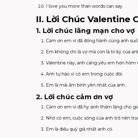
I love you more than words can say.
II. Lời Chúc Valentine
1. Lời chúc lãng mạn cho vợ
Cảm ơn em vì đã đồng hành cùng anh suố
Em không chỉ là vợ mà còn là tri kỷ của an
Valentine này, anh càng yêu em hơn hôm 
Anh tự hào vì có em trong cuộc đời.
Em là mái ấm bình yên nhất của anh.
2. Lời chúc cảm ơn vợ
Cảm ơn em vì đã hy sinh thầm lặng cho gia
Nhờ có em, cuộc sống của anh trở nên trọ
Em là điều quý giá nhất anh có.