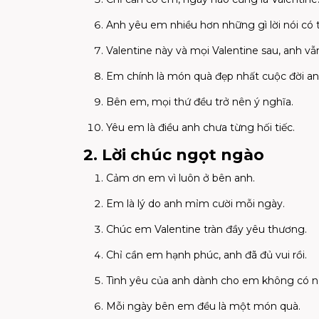
Anh yêu em nhiều hơn những gì lời nói có t
Valentine này và mọi Valentine sau, anh v
Em chính là món quà đẹp nhất cuộc đời an
Bên em, mọi thứ đều trở nên ý nghĩa.
Yêu em là điều anh chưa từng hối tiếc.
2. Lời chúc ngọt ngào
Cảm ơn em vì luôn ở bên anh.
Em là lý do anh mỉm cười mỗi ngày.
Chúc em Valentine tràn đầy yêu thương.
Chỉ cần em hạnh phúc, anh đã đủ vui rồi.
Tình yêu của anh dành cho em không có n
Mỗi ngày bên em đều là một món quà.