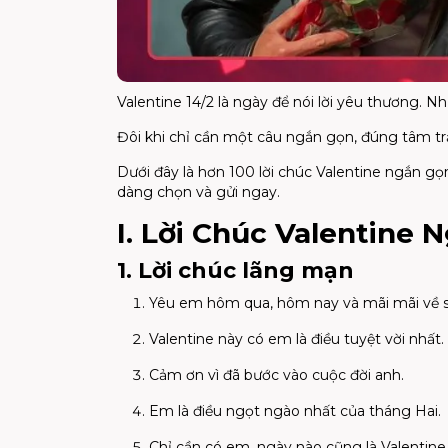
Valentine 14/2 là ngày để nói lời yêu thương. N
Đôi khi chỉ cần một câu ngắn gọn, đúng tâm tr
Dưới đây là hơn 100 lời chúc Valentine ngắn gọ
dàng chọn và gửi ngay.
I. Lời Chúc Valentine
1. Lời chúc lãng mạn
Yêu em hôm qua, hôm nay và mãi mãi về s
Valentine này có em là điều tuyệt vời nhất.
Cảm ơn vì đã bước vào cuộc đời anh.
Em là điều ngọt ngào nhất của tháng Hai.
Chỉ cần có em, ngày nào cũng là Valentine