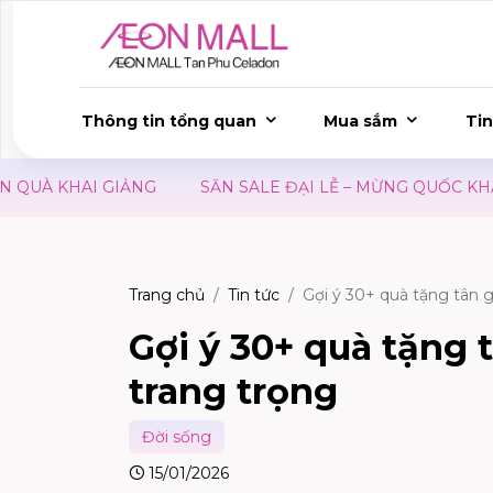
Thông tin tổng quan
Mua sắm
Tin
SĂN SALE ĐẠI LỄ – MỪNG QUỐC KHÁNH 02/09
ƯU 
Trang chủ
Tin tức
Gợi ý 30+ quà tặng tân gi
Gợi ý 30+ quà tặng t
trang trọng
Đời sống
15/01/2026