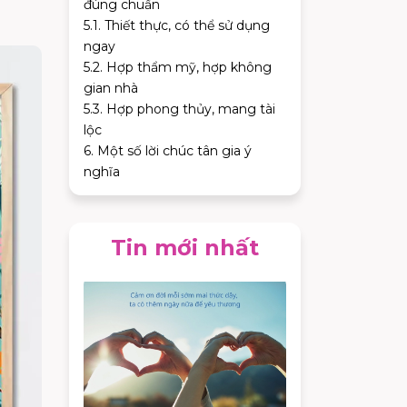
đúng chuẩn
5.1. Thiết thực, có thể sử dụng
ngay
5.2. Hợp thẩm mỹ, hợp không
gian nhà
5.3. Hợp phong thủy, mang tài
lộc
6. Một số lời chúc tân gia ý
nghĩa
Tin mới nhất