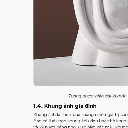
Tượng decor hiện đại là món
1.4. Khung ảnh gia đình
Khung ảnh là món quà mang nhiều giá trị cảm 
Bạn có thể chọn khung ảnh đơn hoặc bộ khung 
và kỷ niệm đáng nhớ. Đặc biệt, các mẫu khung